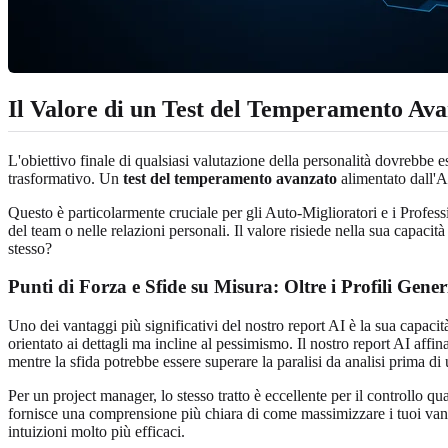
Il Valore di un Test del Temperamento Av
L'obiettivo finale di qualsiasi valutazione della personalità dovrebbe 
trasformativo. Un
test del temperamento avanzato
alimentato dall'AI
Questo è particolarmente cruciale per gli Auto-Miglioratori e i Professio
del team o nelle relazioni personali. Il valore risiede nella sua capacit
stesso?
Punti di Forza e Sfide su Misura: Oltre i Profili Gener
Uno dei vantaggi più significativi del nostro report AI è la sua capacit
orientato ai dettagli ma incline al pessimismo. Il nostro report AI affi
mentre la sfida potrebbe essere superare la paralisi da analisi prima di
Per un project manager, lo stesso tratto è eccellente per il controllo qu
fornisce una comprensione più chiara di come massimizzare i tuoi vanta
intuizioni molto più efficaci.