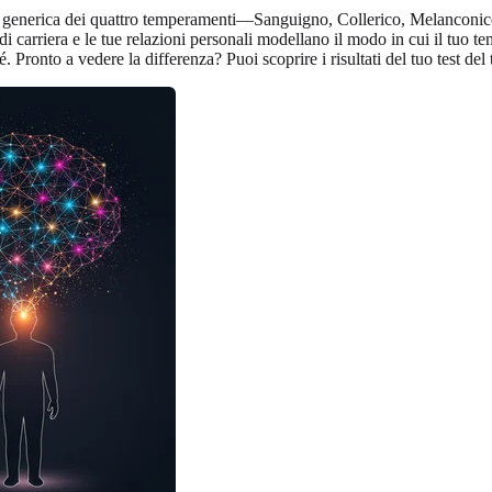
one generica dei quattro temperamenti—Sanguigno, Collerico, Melanconi
i carriera e le tue relazioni personali modellano il modo in cui il tuo te
é. Pronto a vedere la differenza? Puoi scoprire i risultati del tuo test 