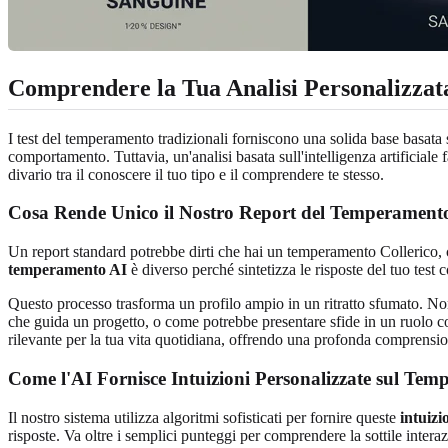
Comprendere la Tua Analisi Personalizza
I test del temperamento tradizionali forniscono una solida base basata
comportamento. Tuttavia, un'analisi basata sull'intelligenza artificiale 
divario tra il conoscere il tuo tipo e il comprendere te stesso.
Cosa Rende Unico il Nostro Report del Temperament
Un report standard potrebbe dirti che hai un temperamento Collerico, c
temperamento AI
è diverso perché sintetizza le risposte del tuo test 
Questo processo trasforma un profilo ampio in un ritratto sfumato. Non 
che guida un progetto, o come potrebbe presentare sfide in un ruolo col
rilevante per la tua vita quotidiana, offrendo una profonda comprensio
Come l'AI Fornisce Intuizioni Personalizzate sul Tem
Il nostro sistema utilizza algoritmi sofisticati per fornire queste
intuizi
risposte. Va oltre i semplici punteggi per comprendere la sottile interaz