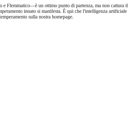
co e Flemmatico—è un ottimo punto di partenza, ma non cattura il
mperamento innato si manifesta. È qui che l'intelligenza artificiale
del temperamento sulla nostra homepage.