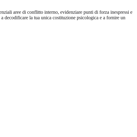
ali aree di conflitto interno, evidenziare punti di forza inespressi e
 a decodificare la tua unica costituzione psicologica e a fornire un