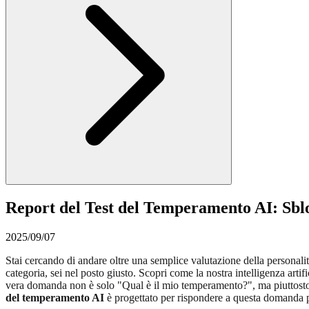
Report del Test del Temperamento AI: Sblo
2025/09/07
Stai cercando di andare oltre una semplice valutazione della personalit
categoria, sei nel posto giusto. Scopri come la nostra intelligenza artifi
vera domanda non è solo "Qual è il mio temperamento?", ma piuttost
del temperamento AI
è progettato per rispondere a questa domanda 