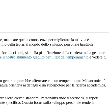
te, ma usare quella conoscenza per migliorare la tua vita è
regno della teoria al mondo dello sviluppo personale tangibile.
 loro decisioni, sia nella pianificazione della carriera, nella gestione
e il nostro strumento gratuito per il test del temperamento
e vedere tu
ilo generico potrebbe affermare che un temperamento Melanconico è
atura orientata ai dettagli è un superpotere per la ricerca accademica,
are i loro elevati standard. Personalizzando il feedback, il report
ente specifico. Questo focus sullo sviluppo personale rende le