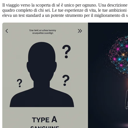
Il viaggio verso la scoperta di sé è unico per ognuno. Una descrizi
quadro completo di chi sei. Le tue esperienze di vita, le tue ambizioni d
eleva un test standard a un potente strumento per il miglioramento di s