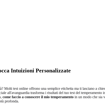
cca Intuizioni Personalizzate
à? Molti test online offrono una semplice etichetta ma ti lasciano a chie
ciale all'avanguardia trasforma i risultati del tuo test del temperamento in
o,
come faccio a conoscere il mio temperamento
in un modo che sia v
più profonda.