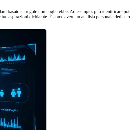
rd basato su regole non coglierebbe. Ad esempio, può identificare potenzi
le tue aspirazioni dichiarate. È come avere un analista personale dedicato