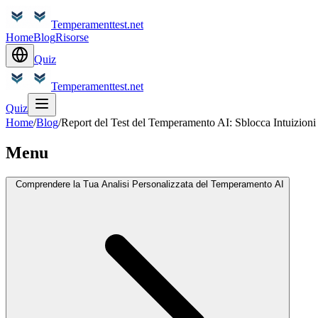
Temperamenttest.net
Home
Blog
Risorse
Quiz
Temperamenttest.net
Quiz
Home
/
Blog
/
Report del Test del Temperamento AI: Sblocca Intuizioni
Menu
Comprendere la Tua Analisi Personalizzata del Temperamento AI