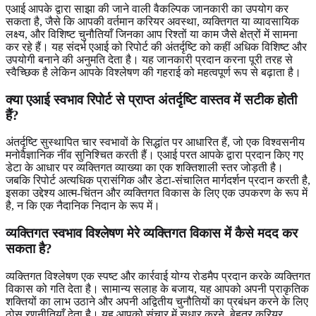
एआई आपके द्वारा साझा की जाने वाली वैकल्पिक जानकारी का उपयोग कर
सकता है, जैसे कि आपकी वर्तमान करियर अवस्था, व्यक्तिगत या व्यावसायिक
लक्ष्य, और विशिष्ट चुनौतियाँ जिनका आप रिश्तों या काम जैसे क्षेत्रों में सामना
कर रहे हैं। यह संदर्भ एआई को रिपोर्ट की अंतर्दृष्टि को कहीं अधिक विशिष्ट और
उपयोगी बनाने की अनुमति देता है। यह जानकारी प्रदान करना पूरी तरह से
स्वैच्छिक है लेकिन आपके विश्लेषण की गहराई को महत्वपूर्ण रूप से बढ़ाता है।
क्या एआई स्वभाव रिपोर्ट से प्राप्त अंतर्दृष्टि वास्तव में सटीक होती
हैं?
अंतर्दृष्टि सुस्थापित चार स्वभावों के सिद्धांत पर आधारित हैं, जो एक विश्वसनीय
मनोवैज्ञानिक नींव सुनिश्चित करती हैं। एआई परत आपके द्वारा प्रदान किए गए
डेटा के आधार पर व्यक्तिगत व्याख्या का एक शक्तिशाली स्तर जोड़ती है।
जबकि रिपोर्ट अत्यधिक प्रासंगिक और डेटा-संचालित मार्गदर्शन प्रदान करती है,
इसका उद्देश्य आत्म-चिंतन और व्यक्तिगत विकास के लिए एक उपकरण के रूप में
है, न कि एक नैदानिक निदान के रूप में।
व्यक्तिगत स्वभाव विश्लेषण मेरे व्यक्तिगत विकास में कैसे मदद कर
सकता है?
व्यक्तिगत विश्लेषण एक स्पष्ट और कार्रवाई योग्य रोडमैप प्रदान करके व्यक्तिगत
विकास को गति देता है। सामान्य सलाह के बजाय, यह आपको अपनी प्राकृतिक
शक्तियों का लाभ उठाने और अपनी अद्वितीय चुनौतियों का प्रबंधन करने के लिए
ठोस रणनीतियाँ देता है। यह आपको संचार में सुधार करने, बेहतर करियर