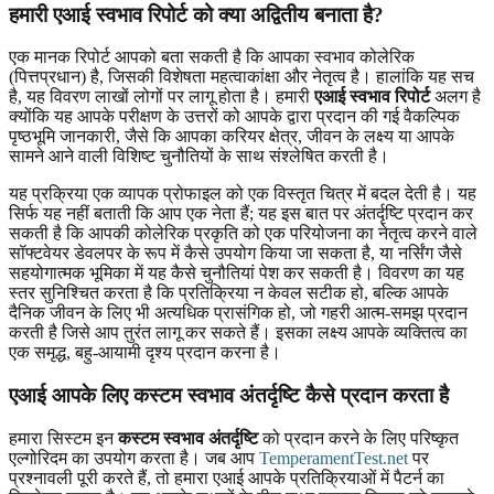
हमारी एआई स्वभाव रिपोर्ट को क्या अद्वितीय बनाता है?
एक मानक रिपोर्ट आपको बता सकती है कि आपका स्वभाव कोलेरिक
(पित्तप्रधान) है, जिसकी विशेषता महत्वाकांक्षा और नेतृत्व है। हालांकि यह सच
है, यह विवरण लाखों लोगों पर लागू होता है। हमारी
एआई स्वभाव रिपोर्ट
अलग है
क्योंकि यह आपके परीक्षण के उत्तरों को आपके द्वारा प्रदान की गई वैकल्पिक
पृष्ठभूमि जानकारी, जैसे कि आपका करियर क्षेत्र, जीवन के लक्ष्य या आपके
सामने आने वाली विशिष्ट चुनौतियों के साथ संश्लेषित करती है।
यह प्रक्रिया एक व्यापक प्रोफाइल को एक विस्तृत चित्र में बदल देती है। यह
सिर्फ यह नहीं बताती कि आप एक नेता हैं; यह इस बात पर अंतर्दृष्टि प्रदान कर
सकती है कि आपकी कोलेरिक प्रकृति को एक परियोजना का नेतृत्व करने वाले
सॉफ्टवेयर डेवलपर के रूप में कैसे उपयोग किया जा सकता है, या नर्सिंग जैसे
सहयोगात्मक भूमिका में यह कैसे चुनौतियां पेश कर सकती है। विवरण का यह
स्तर सुनिश्चित करता है कि प्रतिक्रिया न केवल सटीक हो, बल्कि आपके
दैनिक जीवन के लिए भी अत्यधिक प्रासंगिक हो, जो गहरी आत्म-समझ प्रदान
करती है जिसे आप तुरंत लागू कर सकते हैं। इसका लक्ष्य आपके व्यक्तित्व का
एक समृद्ध, बहु-आयामी दृश्य प्रदान करना है।
एआई आपके लिए कस्टम स्वभाव अंतर्दृष्टि कैसे प्रदान करता है
हमारा सिस्टम इन
कस्टम स्वभाव अंतर्दृष्टि
को प्रदान करने के लिए परिष्कृत
एल्गोरिदम का उपयोग करता है। जब आप
TemperamentTest.net
पर
प्रश्नावली पूरी करते हैं, तो हमारा एआई आपके प्रतिक्रियाओं में पैटर्न का