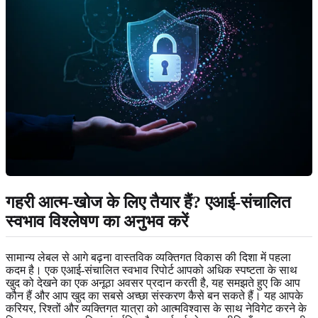
गहरी आत्म-खोज के लिए तैयार हैं? एआई-संचालित
स्वभाव विश्लेषण का अनुभव करें
सामान्य लेबल से आगे बढ़ना वास्तविक व्यक्तिगत विकास की दिशा में पहला
कदम है। एक एआई-संचालित स्वभाव रिपोर्ट आपको अधिक स्पष्टता के साथ
खुद को देखने का एक अनूठा अवसर प्रदान करती है, यह समझते हुए कि आप
कौन हैं और आप खुद का सबसे अच्छा संस्करण कैसे बन सकते हैं। यह आपके
करियर, रिश्तों और व्यक्तिगत यात्रा को आत्मविश्वास के साथ नेविगेट करने के