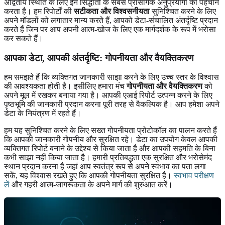
अद्वितीय स्थिति के लिए इन सिद्धांतों के सबसे प्रासंगिक अनुप्रयोगों की पहचान
करता है। हम रिपोर्टों की
सटीकता और विश्वसनीयता
सुनिश्चित करने के लिए
अपने मॉडलों को लगातार मान्य करते हैं, आपको डेटा-संचालित अंतर्दृष्टि प्रदान
करते हैं जिन पर आप अपनी आत्म-खोज के लिए एक मार्गदर्शक के रूप में भरोसा
कर सकते हैं।
आपका डेटा, आपकी अंतर्दृष्टि: गोपनीयता और वैयक्तिकरण
हम समझते हैं कि व्यक्तिगत जानकारी साझा करने के लिए उच्च स्तर के विश्वास
की आवश्यकता होती है। इसीलिए हमारा मंच
गोपनीयता और वैयक्तिकरण
को
अपने मूल में रखकर बनाया गया है। आपकी एआई रिपोर्ट उत्पन्न करने के लिए
पृष्ठभूमि की जानकारी प्रदान करना पूरी तरह से वैकल्पिक है। आप हमेशा अपने
डेटा के नियंत्रण में रहते हैं।
हम यह सुनिश्चित करने के लिए सख्त गोपनीयता प्रोटोकॉल का पालन करते हैं
कि आपकी जानकारी गोपनीय और सुरक्षित रहे। डेटा का उपयोग केवल आपकी
व्यक्तिगत रिपोर्ट बनाने के उद्देश्य से किया जाता है और आपकी सहमति के बिना
कभी साझा नहीं किया जाता है। हमारी प्रतिबद्धता एक सुरक्षित और भरोसेमंद
स्थान प्रदान करना है जहां आप स्वतंत्र रूप से अपने स्वभाव का पता लगा
सकें, यह विश्वास रखते हुए कि आपकी गोपनीयता सुरक्षित है।
स्वभाव परीक्षण
लें
और गहरी आत्म-जागरूकता के अपने मार्ग की शुरुआत करें।