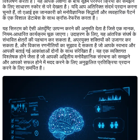
विश्लेषण करता है। यह आपके लक्षणों के बीच सूक्ष्म परस्पर क्रिया को समझने
के लिए साधारण स्कोर से परे देखता है। यदि आप अतिरिक्त संदर्भ प्रदान करना
चुनते हैं, तो एआई इस जानकारी को मनोवैज्ञानिक सिद्धांतों और व्यवहारिक पैटर्न
के एक विशाल डेटाबेस के साथ क्रॉस-रेफरेंस करता है।
यह सिस्टम को ऐसी अंतर्दृष्टि उत्पन्न करने की अनुमति देता है जिसे एक मानक,
नियम-आधारित कार्यक्रम चूक जाएगा। उदाहरण के लिए, यह आंतरिक संघर्ष के
संभावित क्षेत्रों की पहचान कर सकता है, अप्रयुक्त शक्तियों को उजागर कर
सकता है, और विकास रणनीतियों का सुझाव दे सकता है जो आपके स्वभाव और
आपकी बताई गई आकांक्षाओं दोनों के साथ संरेखित हैं। यह एक व्यक्तिगत
विश्लेषक होने जैसा है जो आपकी अद्वितीय मनोवैज्ञानिक संरचना को समझने
और आपको सफल होने में मदद करने के लिए अनुकूलित प्रतिक्रिया प्रदान
करने के लिए समर्पित है।