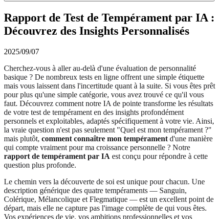
Rapport de Test de Tempérament par IA :
Découvrez des Insights Personnalisés
2025/09/07
Cherchez-vous à aller au-delà d'une évaluation de personnalité
basique ? De nombreux tests en ligne offrent une simple étiquette
mais vous laissent dans l'incertitude quant à la suite. Si vous êtes prêt
pour plus qu'une simple catégorie, vous avez trouvé ce qu'il vous
faut. Découvrez comment notre IA de pointe transforme les résultats
de votre test de tempérament en des insights profondément
personnels et exploitables, adaptés spécifiquement à votre vie. Ainsi,
la vraie question n'est pas seulement "Quel est mon tempérament ?"
mais plutôt,
comment connaître mon tempérament
d'une manière
qui compte vraiment pour ma croissance personnelle ? Notre
rapport de tempérament par IA
est conçu pour répondre à cette
question plus profonde.
Le chemin vers la découverte de soi est unique pour chacun. Une
description générique des quatre tempéraments — Sanguin,
Colérique, Mélancolique et Flegmatique — est un excellent point de
départ, mais elle ne capture pas l'image complète de qui vous êtes.
Vos expériences de vie, vos ambitions professionnelles et vos