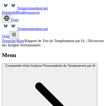
Temperamenttest.net
Domicile
Blog
Ressources
Quiz
Temperamenttest.net
Quiz
Domicile
/
Blog
/
Rapport de Test de Tempérament par IA : Découvrez
des Insights Personnalisés
Menu
Comprendre Votre Analyse Personnalisée du Tempérament par IA