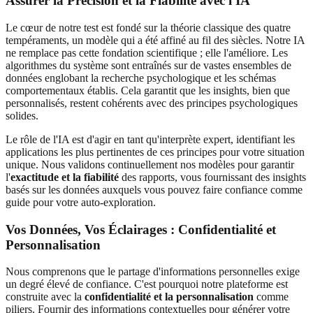
Assurer la Précision et la Fiabilité avec l'IA
Le cœur de notre test est fondé sur la théorie classique des quatre
tempéraments, un modèle qui a été affiné au fil des siècles. Notre IA
ne remplace pas cette fondation scientifique ; elle l'améliore. Les
algorithmes du système sont entraînés sur de vastes ensembles de
données englobant la recherche psychologique et les schémas
comportementaux établis. Cela garantit que les insights, bien que
personnalisés, restent cohérents avec des principes psychologiques
solides.
Le rôle de l'IA est d'agir en tant qu'interprète expert, identifiant les
applications les plus pertinentes de ces principes pour votre situation
unique. Nous validons continuellement nos modèles pour garantir
l'
exactitude et la fiabilité
des rapports, vous fournissant des insights
basés sur les données auxquels vous pouvez faire confiance comme
guide pour votre auto-exploration.
Vos Données, Vos Éclairages : Confidentialité et
Personnalisation
Nous comprenons que le partage d'informations personnelles exige
un degré élevé de confiance. C'est pourquoi notre plateforme est
construite avec la
confidentialité et la personnalisation
comme
piliers. Fournir des informations contextuelles pour générer votre