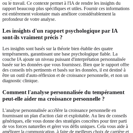
ou le travail. Ce contexte permet à l'IA de rendre les insights du
rapport beaucoup plus spécifiques et utiles. Fournir ces informations
est entièrement volontaire mais améliore considérablement la
profondeur de votre analyse.
Les insights d'un rapport psychologique par IA
sont-ils vraiment précis ?
Les insights sont basés sur la théorie bien établie des quatre
tempéraments, garantissant une base psychologique fiable. La
couche IA ajoute un niveau puissant d'interprétation personnalisée
basée sur les données que vous fournissez. Bien que le rapport offre
des conseils très pertinents et basés sur les données, il est destiné à
être un outil d'auto-réflexion et de croissance personnelle, et non un
diagnostic clinique.
Comment l'analyse personnalisée du tempérament
peut-elle aider ma croissance personnelle ?
L'analyse personnalisée accélère la croissance personnelle en
fournissant un plan d'action clair et exploitable. Au lieu de conseils
génériques, elle vous donne des stratégies concrètes pour tirer parti
de vos forces naturelles et gérer vos défis uniques. Cela vous aide à
améliorer la communication, à faire de meilleurs choix de carrière et