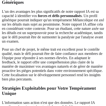
Génériques
L'un des avantages les plus significatifs de notre rapport IA est sa
capacité à identifier vos
forces et défis personnalisés
. Un profil
générique pourrait indiquer qu'un tempérament Mélancolique est axé
sur les détails mais sujet au pessimisme. Notre rapport IA affine cela
en considérant votre contexte. Pour un étudiant, cette nature axée sur
les détails est un superpouvoir pour la recherche académique, tandis
que le défi pourrait être de surmonter la paralysie par l'analyse avant
un examen.
Pour un chef de projet, le même trait est excellent pour le contrôle
qualité, mais le défi pourrait être de faire confiance aux membres de
l'équipe pour répondre à ses normes élevées. En adaptant le
feedback, le rapport offre une compréhension plus claire de la
manière de maximiser vos avantages naturels et de gérer de manière
proactive les pièges potentiels dans votre environnement spécifique.
Cette focalisation sur le développement personnel rend les insights
bien plus percutants.
Stratégies Exploitables pour Votre Tempérament
Unique
L'information sans action n'est que des données. Le rapport IA