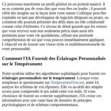
Ce processus transforme un profil général en un portrait nuancé. Il
ne se contente pas de vous dire que vous êtes un leader ; il pourrait
offrir des insights sur la façon dont votre nature Colérique peut être
exploitée en tant que développeur de logiciels dirigeant un projet, ou
comment elle pourrait présenter des défis dans un rôle collaboratif
comme celui d'infirmier. Ce niveau de détail garantit que les retours
que vous recevez sont non seulement précis mais aussi très
pertinents pour votre vie quotidienne, offrant une profonde
compréhension de soi que vous pouvez immédiatement appliquer.
L'objectif est de fournir une vision riche et multidimensionnelle de
votre personnalité.
Comment l'IA Fournit des Éclairages Personnalisés
sur le Tempérament
Notre système utilise des algorithmes sophistiqués pour fournir ces
éclairages personnalisés sur le tempérament
. Lorsque vous
remplissez le questionnaire sur
TemperamentTest.net
, notre IA
analyse les schémas de vos réponses. Elle va au-delà des simples
scores pour comprendre le jeu subtil entre vos traits. Si vous
choisissez de fournir un contexte supplémentaire, l'IA croise ces
informations avec une vaste base de données de principes
psychologiques et de schémas comportementaux.