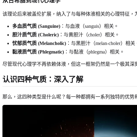
从古希腊到现代心理学
该理论后来被盖伦扩展，纳入了与每种体液相关的心理特征，
多血质气质 (Sanguine)
：与血液（sanguis）相关。
胆汁质气质 (Choleric)
：与黄胆汁（choler）相关。
忧郁质气质 (Melancholic)
：与黑胆汁（melan-choler）相关
黏液质气质 (Phlegmatic)
：与黏液（phlegma）相关。
尽管现代心理学不再依赖体液，但这一框架仍然是一个极其深
认识四种气质：深入了解
那么，这四种类型是什么呢？每一种都拥有一系列独特的优势