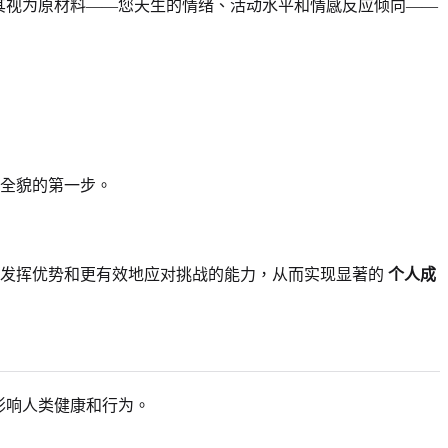
其视为原材料——您天生的情绪、活动水平和情感反应倾向——
格全貌的第一步。
您发挥优势和更有效地应对挑战的能力，从而实现显著的
个人成
影响人类健康和行为。