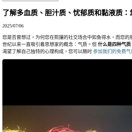
了解多血质、胆汁质、忧郁质和黏液质：
2025/07/06
您是否曾想过，为何您在熙攘的社交场合中如鱼得水，而您的
世纪以来一直吸引着思想家的概念：气质。但
什么是四种气质
渴望了解自己独特的心理构成，您可以随时
参加我们的免费气