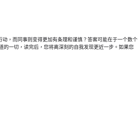
行动，而同事则变得更加有条理和谨慎？答案可能在于一个数个
道的一切，读完后，您将离深刻的自我发现更近一步。如果您