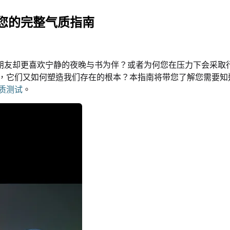
您的完整气质指南
朋友却更喜欢宁静的夜晚与书为伴？或者为何您在压力下会采取
，它们又如何塑造我们存在的根本？本指南将带您了解您需要知
质测试
。