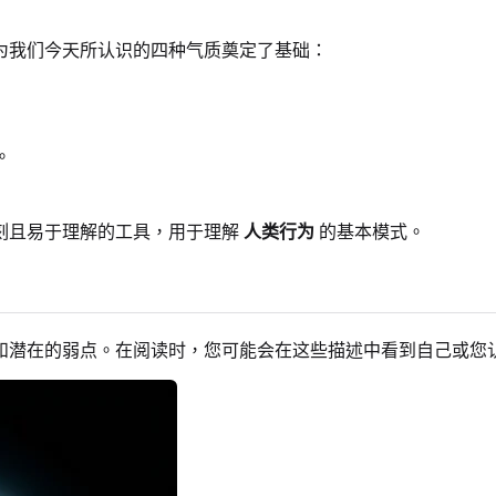
为我们今天所认识的四种气质奠定了基础：
。
刻且易于理解的工具，用于理解
人类行为
的基本模式。
和潜在的弱点。在阅读时，您可能会在这些描述中看到自己或您