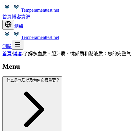
Temperamenttest.net
首頁
博客
資源
測驗
Temperamenttest.net
測驗
首頁
/
博客
/
了解多血质、胆汁质、忧郁质和黏液质：您的完整气
Menu
什么是气质以及为何它很重要？