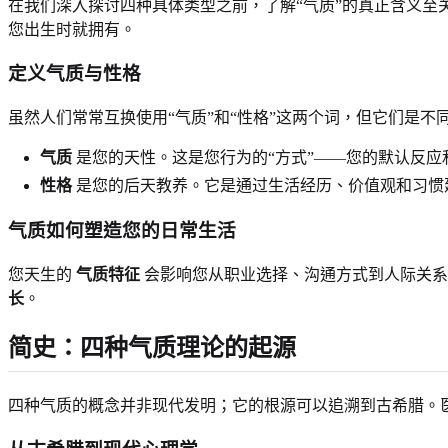
在我们深入探讨四种具体类型之前，了解“气质”的真正含义
您出生时就拥有。
定义气质与性格
虽然人们常常互换使用“气质”和“性格”这两个词，但它们是不
气质
是您的天性。这是您行为的“方式”——您的默认反应
性格
是您的后天教养。它是通过生活经历、价值观和习惯
气质如何塑造您的日常生活
您天生的
气质特征
会影响您从职业选择、沟通方式到人际关系
长
。
简史：四种气质理论的起源
四种气质的概念并非现代发明；它的根源可以追溯到古希腊。医师