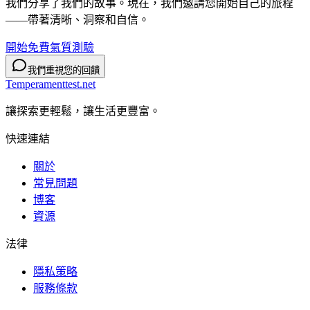
我們分享了我們的故事。現在，我們邀請您開始自己的旅程
——帶著清晰、洞察和自信。
開始免費氣質測驗
我們重視您的回饋
Temperamenttest.net
讓探索更輕鬆，讓生活更豐富。
快速連結
關於
常見問題
博客
資源
法律
隱私策略
服務條款