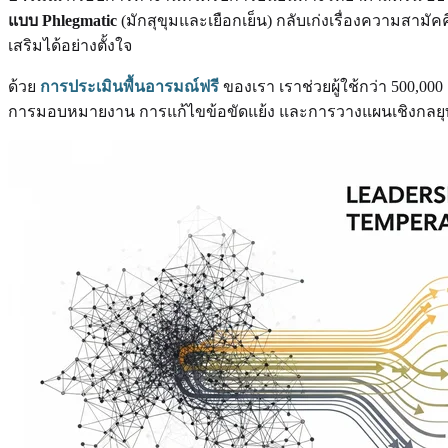
แบบ Phlegmatic
(มักสุขุมและเยือกเย็น) กลับเก่งเรื่องความสาม
เสริมได้อย่างตั้งใจ
ด้วย
การประเมินพื้นอารมณ์ฟรี
ของเรา เราช่วยผู้ใช้กว่า 500,0
การมอบหมายงาน การแก้ไขข้อขัดแย้ง และการวางแผนเชิงกลยุทธ์ ซ