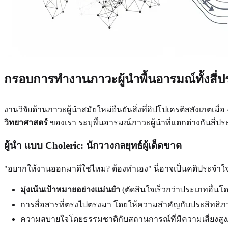
กรอบการทำงานภาวะผู้นำพื้นอารมณ์ทั้งสี่
งานวิจัยด้านภาวะผู้นำสมัยใหม่ยืนยันสิ่งที่ฮิปโปเครติสสังเกต
วิทยาศาสตร์
ของเรา ระบุพื้นอารมณ์ภาวะผู้นำที่แตกต่างกันสี่ปร
ผู้นำ
แบบ Choleric
: นักวางกลยุทธ์ผู้เด็ดขาด
"อยากให้งานออกมาดีใช่ไหม? ต้องทำเอง" นี่อาจเป็นคติประจำใ
มุ่งเน้นเป้าหมายอย่างแม่นยำ
(ตัดสินใจเร็วกว่าประเภทอื่นโด
การสื่อสารที่ตรงไปตรงมา โดยให้ความสำคัญกับประสิทธิภ
ความสบายใจโดยธรรมชาติกับสถานการณ์ที่มีความเสี่ยงสู