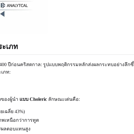
ประเภท
เมื่อ 400 ปีก่อนคริสตกาล: รูปแบบพฤติกรรมหลักส่งผลกระทบอย่างลึ
ะเภท:
จของผู้นำ
แบบ Choleric
ลักษณะเด่นคือ:
ยเฉลี่ย 43%)
าพเหนือกว่าการทูต
ง/ผลตอบแทนสูง