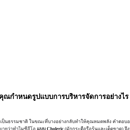
งคุณกำหนดรูปแบบการบริหารจัดการอย่างไร
้สึกเป็นธรรมชาติ ในขณะที่บางอย่างกลับทำให้คุณหมดพลัง คำตอบอยู
ิบายว่าทำไมซีอีโอ
แบบ Choleric
(มักกระตือรือร้นและเด็ดขาด) จึ