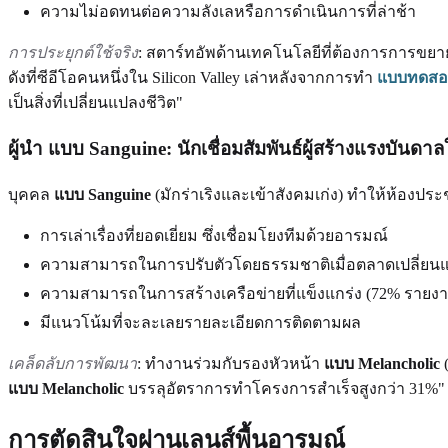
ความไม่อดทนต่อความลังเลหรือการดำเนินการที่ล่าช้า
การประยุกต์ใช้จริง
: สตาร์ทอัพด้านเทคโนโลยีที่ต้องการการข
ดังที่ซีอีโอคนหนึ่งใน Silicon Valley เล่าหลังจากการทำ
แบบทดสอบ
เป็นสิ่งที่เปลี่ยนแปลงชีวิต"
ผู้นำ
แบบ Sanguine
: นักเชื่อมสัมพันธ์ผู้สร้างแรงบันดา
บุคคล
แบบ Sanguine
(มักร่าเริงและเข้าสังคมเก่ง) ทำให้ห้องประ
การเล่าเรื่องที่ยอดเยี่ยม ซึ่งเชื่อมโยงทีมด้วยอารมณ์
ความสามารถในการปรับตัวโดยธรรมชาติเมื่อตลาดเปลี่ยน
ความสามารถในการสร้างเครือข่ายที่แข็งแกร่ง (72% รายงานว่
มีแนวโน้มที่จะละเลยรายละเอียดการติดตามผล
เคล็ดลับการพัฒนา
: ทำงานร่วมกับรองหัวหน้า
แบบ Melancholic
(
แบบ Melancholic
บรรลุอัตราการทำโครงการสำเร็จสูงกว่า 31%"
การตัดสินใจผ่านเลนส์พื้นอารมณ์