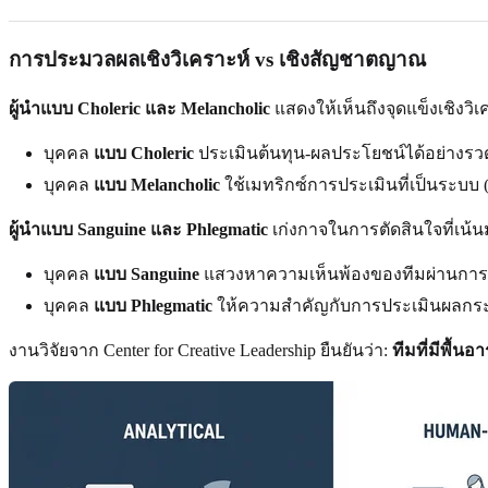
การประมวลผลเชิงวิเคราะห์ vs เชิงสัญชาตญาณ
ผู้นำแบบ Choleric และ Melancholic
แสดงให้เห็นถึงจุดแข็งเชิงวิเค
บุคคล
แบบ Choleric
ประเมินต้นทุน-ผลประโยชน์ได้อย่างรวดเ
บุคคล
แบบ Melancholic
ใช้เมทริกซ์การประเมินที่เป็นระบบ 
ผู้นำแบบ Sanguine และ Phlegmatic
เก่งกาจในการตัดสินใจที่เน้นม
บุคคล
แบบ Sanguine
แสวงหาความเห็นพ้องของทีมผ่านกา
บุคคล
แบบ Phlegmatic
ให้ความสำคัญกับการประเมินผลกระทบต
งานวิจัยจาก Center for Creative Leadership ยืนยันว่า:
ทีมที่มีพื้