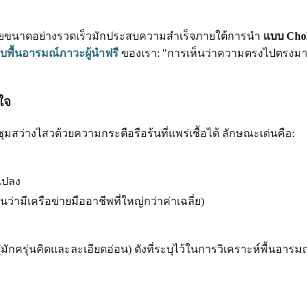
ยายขนาดอย่างรวดเร็วมักประสบความสำเร็จภายใต้การนำ
แบบ Chol
พื้นอารมณ์ภาวะผู้นำฟรี
ของเรา: "การเห็นว่าความตรงไปตรง
ลใจ
ชุมสว่างไสวด้วยความกระตือรือร้นที่แพร่เชื้อได้ ลักษณะเด่นคือ:
แปลง
ามีเครือข่ายมืออาชีพที่ใหญ่กว่าค่าเฉลี่ย)
มักครุ่นคิดและละเอียดอ่อน) ดังที่ระบุไว้ในการวิเคราะห์พื้นอารม