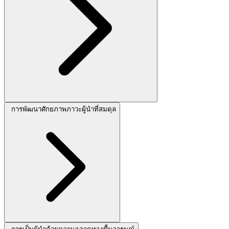
การพัฒนาศักยภาพภาวะผู้นำที่สมดุล