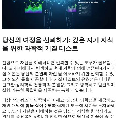
당신의 여정을 신뢰하기: 깊은 자기 지식
을 위한 과학적 기질 테스트
진정으로 자신을 이해하려면 신뢰할 수 있는 도구가 필요합니
다. 고대 지혜에서 탄생하고 현대 과학에 의해 검증된 4가지 기
질 이론은 당신의
본연의 자신
을 이해하기 위한 신뢰할 수 있
고 심오한 틀을 제공합니다. 기질 테스트의 유효성은 이러한
견고한 심리학적 전통과의 연결성, 그리고 명확하고 일관되며
실행 가능한 통찰력을 제공하는 능력에 있습니다.
피상적인 퀴즈에 만족하지 마세요. 진정한 명확성을 제공하고
개인 개발에
힘을 실어주도록
설계된 도구에 시간을 투자하세
요. 당신의 기질을 이해하는 것은 당신의 경력을 향상시키고,
관계를 풍요롭게 하며, 더 진정한 삶으로 당신을 이끌어 줄 수