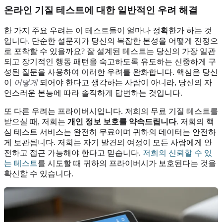
온라인 기질 테스트에 대한 일반적인 우려 해결
한 가지 주요 우려는 이 테스트들이 얼마나 정확한가 하는 것
입니다. 단순한 설문지가 당신의 복잡한 본성을 어떻게 진정으
로 포착할 수 있을까요? 잘 설계된 테스트는 당신의 가장 일관
되고 장기적인 행동 패턴을 숙고하도록 유도하는 신중하게 구
성된 질문을 사용하여 이러한 우려를 완화합니다. 핵심은 당신
이
어떻게
되어야 한다고 생각하는 사람이 아니라, 당신의 자
연스러운 본능에 따라 솔직하게 답변하는 것입니다.
또 다른 우려는 프라이버시입니다. 저희의 무료 기질 테스트를
받으실 때, 저희는
개인 정보 보호를 약속드립니다
. 저희의 핵
심 테스트 서비스는 완전히 무료이며 귀하의 데이터는 안전하
게 보관됩니다. 저희는 자기 발견의 여정이 모든 사람에게 안
전하고 접근 가능해야 한다고 믿습니다.
저희의 신뢰할 수 있
는 테스트
를 시도할 때 귀하의 프라이버시가 보호된다는 것을
확신할 수 있습니다.