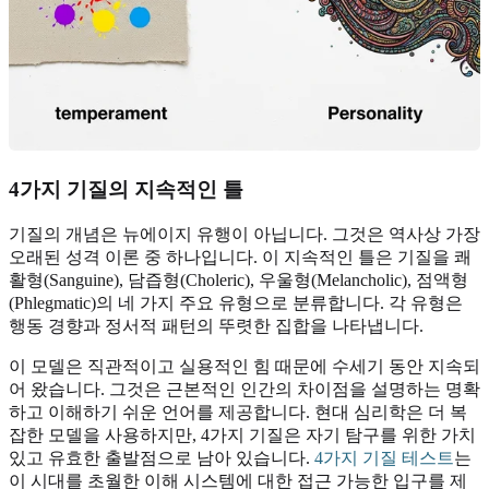
4가지 기질의 지속적인 틀
기질의 개념은 뉴에이지 유행이 아닙니다. 그것은 역사상 가장
오래된 성격 이론 중 하나입니다. 이 지속적인 틀은 기질을 쾌
활형(Sanguine), 담즙형(Choleric), 우울형(Melancholic), 점액형
(Phlegmatic)의 네 가지 주요 유형으로 분류합니다. 각 유형은
행동 경향과 정서적 패턴의 뚜렷한 집합을 나타냅니다.
이 모델은 직관적이고 실용적인 힘 때문에 수세기 동안 지속되
어 왔습니다. 그것은 근본적인 인간의 차이점을 설명하는 명확
하고 이해하기 쉬운 언어를 제공합니다. 현대 심리학은 더 복
잡한 모델을 사용하지만, 4가지 기질은 자기 탐구를 위한 가치
있고 유효한 출발점으로 남아 있습니다.
4가지 기질 테스트
는
이 시대를 초월한 이해 시스템에 대한 접근 가능한 입구를 제