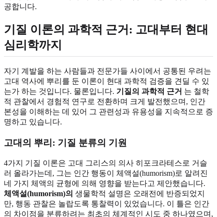
공합니다.
기질 이론의 과학적 근거: 고대부터 현대
심리학까지
자기 계발을 하는 사람들과 전문가들 사이에서 공통된 우려는
고대 역사에 뿌리를 둔 이론이 현대 과학적 검증을 견딜 수 있
는가 하는 것입니다. 물론입니다.
기질의 과학적 근거
는 철학
적 관찰에서 경험적 연구로 전환하며 크게 발전했으며, 인간
본성을 이해하는 데 있어 그 관련성과 유용성을 지속적으로 증
명하고 있습니다.
고대의 뿌리: 기질 분류의 기원
4가지 기질 이론은 고대 그리스의 의사 히포크라테스로 거슬
러 올라가는데, 그는 인간 행동이 체액설(humorism)로 알려진
네 가지 체액의 균형에 의해 영향을 받는다고 제안했습니다.
체액설(humorism)의
생물학적 설명은 오래전에 반증되었지
만, 행동 관찰은 놀랍도록 통찰력이 있었습니다. 이 틀은 인간
의 차이점을 분류하려는 최초의 체계적인 시도 중 하나였으며,