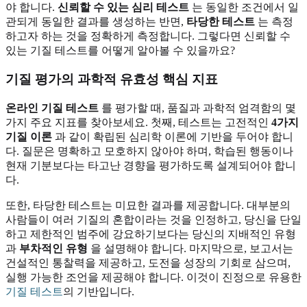
야 합니다.
신뢰할 수 있는 심리 테스트
는 동일한 조건에서 일
관되게 동일한 결과를 생성하는 반면,
타당한 테스트
는 측정
하고자 하는 것을 정확하게 측정합니다. 그렇다면 신뢰할 수
있는 기질 테스트를 어떻게 알아볼 수 있을까요?
기질 평가의 과학적 유효성 핵심 지표
온라인 기질 테스트
를 평가할 때, 품질과 과학적 엄격함의 몇
가지 주요 지표를 찾아보세요. 첫째, 테스트는 고전적인
4가지
기질 이론
과 같이 확립된 심리학 이론에 기반을 두어야 합니
다. 질문은 명확하고 모호하지 않아야 하며, 학습된 행동이나
현재 기분보다는 타고난 경향을 평가하도록 설계되어야 합니
다.
또한, 타당한 테스트는 미묘한 결과를 제공합니다. 대부분의
사람들이 여러 기질의 혼합이라는 것을 인정하고, 당신을 단일
하고 제한적인 범주에 강요하기보다는 당신의 지배적인 유형
과
부차적인 유형
을 설명해야 합니다. 마지막으로, 보고서는
건설적인 통찰력을 제공하고, 도전을 성장의 기회로 삼으며,
실행 가능한 조언을 제공해야 합니다. 이것이 진정으로 유용한
기질 테스트
의 기반입니다.