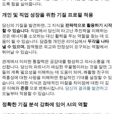
도록 힘을 실어줍니다.
개인 및 직업 성장을 위한 기질 프로필 적용
당신의 기질을 발견하면, 그 지식을
전략적으로 활용하기 시작
할 수 있습니다
. 직업에서 당신의 타고난 추진력을 이해하는
것은 에너지를 소모하는 대신 활력을 주는 역할을 찾는 데 도
움이 될 수 있습니다. 담즙형 개인은 리더십에서
두각을 나타
낼 수 있으며
, 점액형은 외교와 안정성이 요구되는 역할에서
뛰어날 수 있습니다.
관계에서 이러한 통찰력은 공감대를 형성하고 의사소통을 개
선합니다. 당신의 파트너가 세심한 우울형이라는 것을 알면 그
들의 계획 필요성을 이해하는 데 도움이 되며, 쾌활형 친구의
즉흥성에 대한 사랑을 이해하면 현실적인 기대를 설정할 수 있
습니다. 이러한 지식은 잠재적인 마찰을 차이점에 대한 더 깊
은 이해와
존중
으로 변화시킵니다.
당신의 결과를 발견하고
오늘부터 적용할 수 있습니다.
정확한 기질 분석 강화에 있어 AI의 역할