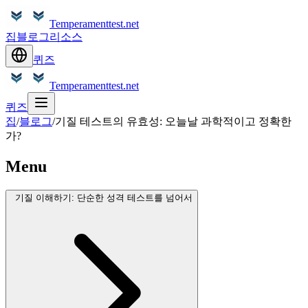
Temperamenttest.net
집
블로그
리소스
퀴즈
Temperamenttest.net
퀴즈
집
/
블로그
/
기질 테스트의 유효성: 오늘날 과학적이고 정확한
가?
Menu
기질 이해하기: 단순한 성격 테스트를 넘어서