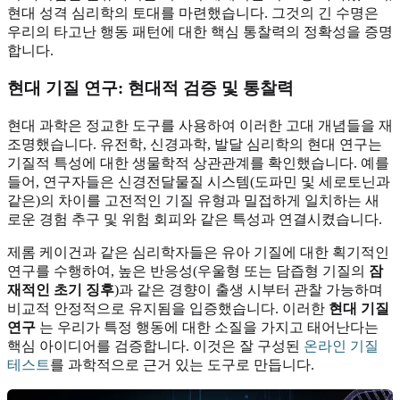
현대 성격 심리학의 토대를 마련했습니다. 그것의 긴 수명은
우리의 타고난 행동 패턴에 대한 핵심 통찰력의 정확성을 증명
합니다.
현대 기질 연구: 현대적 검증 및 통찰력
현대 과학은 정교한 도구를 사용하여 이러한 고대 개념들을 재
조명했습니다. 유전학, 신경과학, 발달 심리학의 현대 연구는
기질적 특성에 대한 생물학적 상관관계를 확인했습니다. 예를
들어, 연구자들은 신경전달물질 시스템(도파민 및 세로토닌과
같은)의 차이를 고전적인 기질 유형과 밀접하게 일치하는 새
로운 경험 추구 및 위험 회피와 같은 특성과 연결시켰습니다.
제롬 케이건과 같은 심리학자들은 유아 기질에 대한 획기적인
연구를 수행하여, 높은 반응성(우울형 또는 담즙형 기질의
잠
재적인 초기 징후
)과 같은 경향이 출생 시부터 관찰 가능하며
비교적 안정적으로 유지됨을 입증했습니다. 이러한
현대 기질
연구
는 우리가 특정 행동에 대한 소질을 가지고 태어난다는
핵심 아이디어를 검증합니다. 이것은 잘 구성된
온라인 기질
테스트
를 과학적으로 근거 있는 도구로 만듭니다.