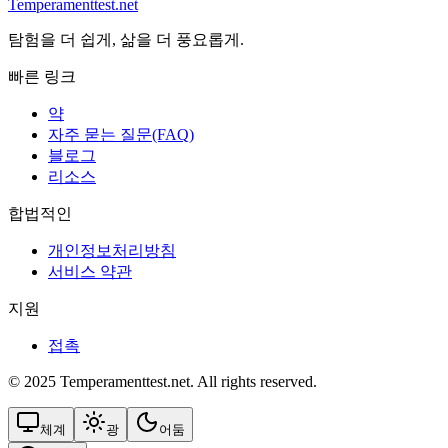
Temperamenttest.net
탐험을 더 쉽게, 삶을 더 풍요롭게.
빠른 링크
약
자주 묻는 질문(FAQ)
블로그
리소스
합법적인
개인정보처리방침
서비스 약관
지원
접촉
© 2025 Temperamenttest.net. All rights reserved.
체계
광
어둠