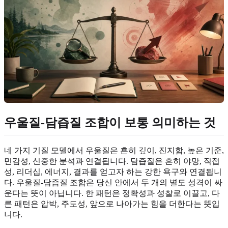
우울질-담즙질 조합이 보통 의미하는 것
네 가지 기질 모델에서 우울질은 흔히 깊이, 진지함, 높은 기준,
민감성, 신중한 분석과 연결됩니다. 담즙질은 흔히 야망, 직접
성, 리더십, 에너지, 결과를 얻고자 하는 강한 욕구와 연결됩니
다. 우울질-담즙질 조합은 당신 안에서 두 개의 별도 성격이 싸
운다는 뜻이 아닙니다. 한 패턴은 정확성과 성찰로 이끌고, 다
른 패턴은 압박, 주도성, 앞으로 나아가는 힘을 더한다는 뜻입
니다.