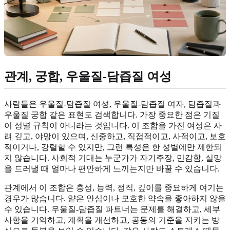
관계, 궁합, 우울질-담즙질 여성
사람들은 우울질-담즙질 여성, 우울질-담즙질 여자, 담즙질과
우울질 궁합 같은 표현도 검색합니다. 가장 중요한 점은 기질
이 성별 규칙이 아니라는 것입니다. 이 조합을 가진 여성은 사
려 깊고, 야망이 있으며, 신중하고, 직접적이고, 사적이고, 보호
적이거나, 강렬할 수 있지만, 그런 특성은 한 성별에만 제한되
지 않습니다. 사회적 기대는 누군가가 자기주장, 민감함, 실망
을 드러낼 때 얼마나 편안하게 느끼는지만 바꿀 수 있습니다.
관계에서 이 조합은 충성, 능력, 정직, 깊이를 중요하게 여기는
경우가 많습니다. 얕은 안심이나 모호한 약속을 좋아하지 않을
수 있습니다. 우울질-담즙질 파트너는 문제를 해결하고, 세부
사항을 기억하고, 계획을 개선하고, 공동의 기준을 지키는 방