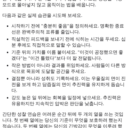
모드로 몰아넣지 않고 움직이는 법을 배웁니다.
다음과 같은 실제 습관을 시도해 보세요.
시작하기 전에 "충분히 좋음"을 정의하세요. 명확한 종료
선은 완벽주의적 표류를 줄입니다.
직설적인 피드백을 보내기 전에 식히는 시간을 두세요. 십
분 후에도 직접적으로 말할 수 있습니다.
기준 뒤의 가치를 이름 붙이세요. "이것이 공정했으면 좋
겠다"는 "이건 틀렸다"보다 더 잘 전달됩니다.
작은 방법이 아니라 결과를 위임하세요. 사람들이 다른 방
식으로 목표에 도달할 공간을 주세요.
결점뿐 아니라 성취도 기록하세요. 이는 우울질의 면이 진
전을 보게 하고 담즙질의 면이 추진력을 유지하게 돕습니
다.
강도 높은 일 뒤에는 회복을 일정에 넣으세요. 추진력은
유용하지만 지속적인 압박은 판단을 낮춥니다.
간단한 성찰 연습은 어려운 순간 뒤에 두 개의 열을 쓰는 것입
니다. 첫 번째 열에는 당신의 기준이 무엇을 보호하려 했는지
적습니다. 두 번째 열에는 당신의 긴박감이 무엇을 이루려 했