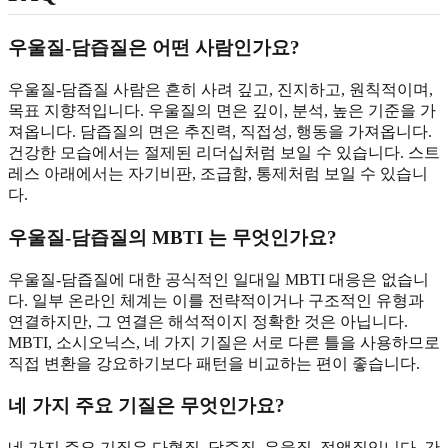
우울질-담즙질은 어떤 사람인가요?
우울질-담즙질 사람은 흔히 사려 깊고, 진지하고, 원칙적이며,
목표 지향적입니다. 우울질의 면은 깊이, 분석, 높은 기준을 가
져옵니다. 담즙질의 면은 추진력, 직접성, 행동을 가져옵니다.
건강한 모습에서는 절제된 리더십처럼 보일 수 있습니다. 스트
레스 아래에서는 자기비판, 조급함, 통제처럼 보일 수 있습니
다.
우울질-담즙질의 MBTI 는 무엇인가요?
우울질-담즙질에 대한 공식적인 일대일 MBTI 대응은 없습니
다. 일부 온라인 체계는 이를 전략적이거나 구조적인 유형과
연결하지만, 그 연결은 해석적이지 정확한 것은 아닙니다.
MBTI, 소시오닉스, 네 가지 기질은 서로 다른 틀을 사용하므로
직접 변환을 강요하기보다 패턴을 비교하는 편이 좋습니다.
네 가지 주요 기질은 무엇인가요?
네 가지 주요 기질은 다혈질, 담즙질, 우울질, 점액질입니다. 간