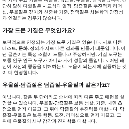
단히 말해 다혈질은 사교성과 열정, 담즙질은 추진력과 리더
십, 우울질은 깊이와 신중한 기준, 점액질은 차분함과 안정성
과 연결되는 경우가 많습니다.
가장 드문 기질은 무엇인가요?
보편적으로 인정되는 가장 드문 기질은 없습니다. 서로 다른
테스트, 문화, 정의가 서로 다른 결과를 만들기 때문입니다. 어
떤 글쓴이는 특정 조합이 드물다고 주장하지만, 기질 도구는
보통 인구 연구 도구가 아니라 자기 성찰의 틀입니다. 어떤 패
턴이 자신의 행동을 이해하는 데 도움이 되는지에 집중하는 것
이 더 현명합니다.
우울질-담즙질은 담즙질-우울질과 같은가요?
아닙니다. 같은 두 단어라도 순서에 따라 다른 주도 패턴을 설
명할 수 있습니다. 우울질-담즙질은 보통 성찰, 기준, 내면 초
점으로 먼저 이끌고, 그 뒤에 담즙질의 추진력을 더합니다. 담
즙질-우울질은 보통 행동, 도전, 리더십으로 먼저 이끌고, 그
뒤에 우울질의 세부 감각과 진지함을 더합니다.