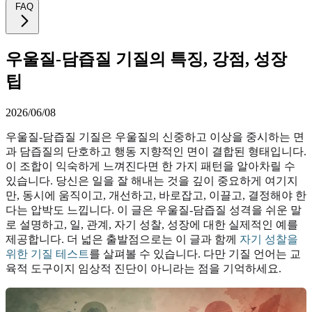
FAQ
우울질-담즙질 기질의 특징, 강점, 성장
팁
2026/06/08
우울질-담즙질 기질은 우울질의 신중하고 이상을 중시하는 면
과 담즙질의 단호하고 행동 지향적인 면이 결합된 형태입니다.
이 조합이 익숙하게 느껴진다면 한 가지 패턴을 알아차릴 수
있습니다. 당신은 일을 잘 해내는 것을 깊이 중요하게 여기지
만, 동시에 움직이고, 개선하고, 바로잡고, 이끌고, 결정해야 한
다는 압박도 느낍니다. 이 글은 우울질-담즙질 성격을 쉬운 말
로 설명하고, 일, 관계, 자기 성찰, 성장에 대한 실제적인 예를
제공합니다. 더 넓은 출발점으로는 이 글과 함께
자기 성찰을
위한 기질 테스트
를 살펴볼 수 있습니다. 다만 기질 언어는 교
육적 도구이지 임상적 진단이 아니라는 점을 기억하세요.