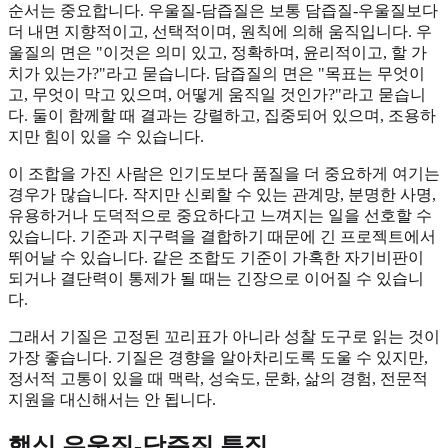
순서는 중요합니다. 우울질-담즙질은 보통 담즙질-우울질보다
더 내면 지향적이고, 선택적이며, 원칙에 의해 움직입니다. 우
울질의 면은 "이것은 의미 있고, 정확하며, 윤리적이고, 할 가
치가 있는가?"라고 묻습니다. 담즙질의 면은 "목표는 무엇이
고, 무엇이 막고 있으며, 어떻게 움직일 것인가?"라고 묻습니
다. 둘이 함께할 때 결과는 강렬하고, 집중되어 있으며, 조용하
지만 힘이 있을 수 있습니다.
이 조합을 가진 사람은 인기도보다 품질을 더 중요하게 여기는
경우가 많습니다. 작지만 신뢰할 수 있는 관계망, 분명한 사명,
유용하거나 도덕적으로 중요하다고 느껴지는 일을 선호할 수
있습니다. 기준과 지구력을 결합하기 때문에 긴 프로젝트에서
뛰어날 수 있습니다. 같은 조합도 기준이 가혹한 자기비판이
되거나 결단력이 통제가 될 때는 긴장으로 이어질 수 있습니
다.
그래서 기질은 고정된 꼬리표가 아니라 성찰 도구로 읽는 것이
가장 좋습니다. 기질은 경향을 알아차리도록 도울 수 있지만,
정서적 고통이 있을 때 맥락, 성숙도, 문화, 삶의 경험, 전문적
지원을 대신해서는 안 됩니다.
핵심 우울질-담즙질 특징