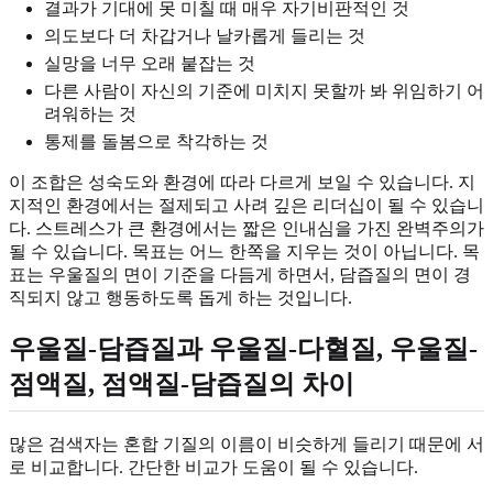
결과가 기대에 못 미칠 때 매우 자기비판적인 것
의도보다 더 차갑거나 날카롭게 들리는 것
실망을 너무 오래 붙잡는 것
다른 사람이 자신의 기준에 미치지 못할까 봐 위임하기 어
려워하는 것
통제를 돌봄으로 착각하는 것
이 조합은 성숙도와 환경에 따라 다르게 보일 수 있습니다. 지
지적인 환경에서는 절제되고 사려 깊은 리더십이 될 수 있습니
다. 스트레스가 큰 환경에서는 짧은 인내심을 가진 완벽주의가
될 수 있습니다. 목표는 어느 한쪽을 지우는 것이 아닙니다. 목
표는 우울질의 면이 기준을 다듬게 하면서, 담즙질의 면이 경
직되지 않고 행동하도록 돕게 하는 것입니다.
우울질-담즙질과 우울질-다혈질, 우울질-
점액질, 점액질-담즙질의 차이
많은 검색자는 혼합 기질의 이름이 비슷하게 들리기 때문에 서
로 비교합니다. 간단한 비교가 도움이 될 수 있습니다.