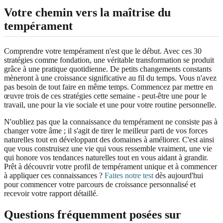
Votre chemin vers la maîtrise du
tempérament
Comprendre votre tempérament n'est que le début. Avec ces 30
stratégies comme fondation, une véritable transformation se produit
grâce à une pratique quotidienne. De petits changements constants
mèneront à une croissance significative au fil du temps. Vous n'avez
pas besoin de tout faire en même temps. Commencez par mettre en
œuvre trois de ces stratégies cette semaine - peut-être une pour le
travail, une pour la vie sociale et une pour votre routine personnelle.
N'oubliez pas que la connaissance du tempérament ne consiste pas à
changer votre âme ; il s'agit de tirer le meilleur parti de vos forces
naturelles tout en développant des domaines à améliorer. C'est ainsi
que vous construisez une vie qui vous ressemble vraiment, une vie
qui honore vos tendances naturelles tout en vous aidant à grandir.
Prêt à découvrir votre profil de tempérament unique et à commencer
à appliquer ces connaissances ?
Faites notre test
dès aujourd'hui
pour commencer votre parcours de croissance personnalisé et
recevoir votre rapport détaillé.
Questions fréquemment posées sur