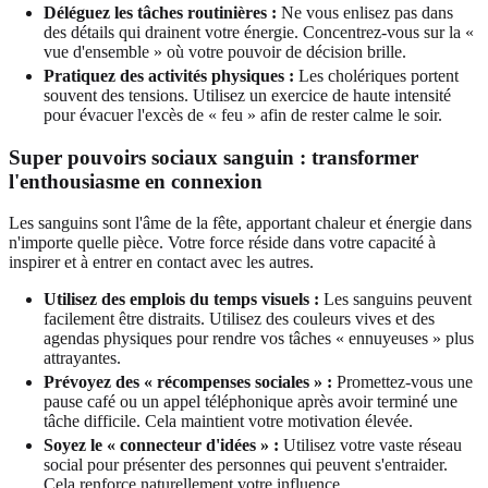
Déléguez les tâches routinières :
Ne vous enlisez pas dans
des détails qui drainent votre énergie. Concentrez-vous sur la «
vue d'ensemble » où votre pouvoir de décision brille.
Pratiquez des activités physiques :
Les cholériques portent
souvent des tensions. Utilisez un exercice de haute intensité
pour évacuer l'excès de « feu » afin de rester calme le soir.
Super pouvoirs sociaux sanguin : transformer
l'enthousiasme en connexion
Les sanguins sont l'âme de la fête, apportant chaleur et énergie dans
n'importe quelle pièce. Votre force réside dans votre capacité à
inspirer et à entrer en contact avec les autres.
Utilisez des emplois du temps visuels :
Les sanguins peuvent
facilement être distraits. Utilisez des couleurs vives et des
agendas physiques pour rendre vos tâches « ennuyeuses » plus
attrayantes.
Prévoyez des « récompenses sociales » :
Promettez-vous une
pause café ou un appel téléphonique après avoir terminé une
tâche difficile. Cela maintient votre motivation élevée.
Soyez le « connecteur d'idées » :
Utilisez votre vaste réseau
social pour présenter des personnes qui peuvent s'entraider.
Cela renforce naturellement votre influence.