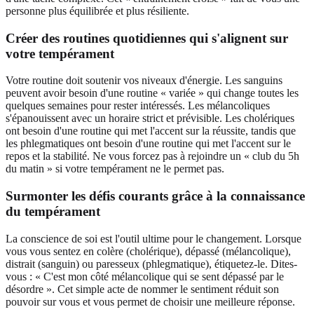
personne plus équilibrée et plus résiliente.
Créer des routines quotidiennes qui s'alignent sur
votre tempérament
Votre routine doit soutenir vos niveaux d'énergie. Les sanguins
peuvent avoir besoin d'une routine « variée » qui change toutes les
quelques semaines pour rester intéressés. Les mélancoliques
s'épanouissent avec un horaire strict et prévisible. Les cholériques
ont besoin d'une routine qui met l'accent sur la réussite, tandis que
les phlegmatiques ont besoin d'une routine qui met l'accent sur le
repos et la stabilité. Ne vous forcez pas à rejoindre un « club du 5h
du matin » si votre tempérament ne le permet pas.
Surmonter les défis courants grâce à la connaissance
du tempérament
La conscience de soi est l'outil ultime pour le changement. Lorsque
vous vous sentez en colère (cholérique), dépassé (mélancolique),
distrait (sanguin) ou paresseux (phlegmatique), étiquetez-le. Dites-
vous : « C'est mon côté mélancolique qui se sent dépassé par le
désordre ». Cet simple acte de nommer le sentiment réduit son
pouvoir sur vous et vous permet de choisir une meilleure réponse.