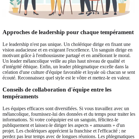
Approches de leadership pour chaque tempérament
Le leadership n'est pas unique. Un cholérique dirige en fixant une
vision audacieuse et en exigeant l'excellence. Un sanguin dirige en
motivant grâce à l'enthousiasme partagé et en améliorant le moral.
Un leader mélancolique veille au plus haut niveau de qualité et
d'intégrité éthique. Enfin, un leader phlegmatique excelle dans la
création d'une culture d'équipe favorable et loyale où chacun se sent
écouté. Reconnaissez quel style est le vôtre et mettez-le en valeur.
Conseils de collaboration d'équipe entre les
tempéraments
Les équipes efficaces sont diversifiées. Si vous travaillez avec un
mélancolique, fournissez-lui des données et du temps pour traiter les
informations. Si votre coéquipier est un sanguin, félicitez-le
publiquement et laissez-le diriger les aspects « amusants » d'un
projet. Les cholériques apprécient la franchise et l'efficacité ; ne
perdez pas leur temps avec de longues réunions. Les phlegmatiques