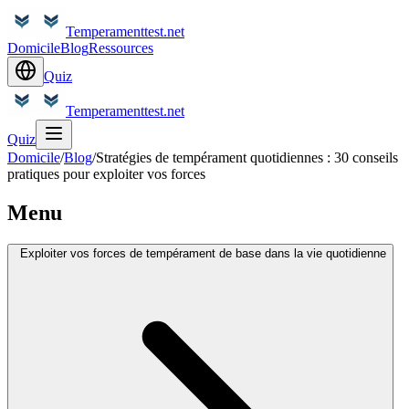
Temperamenttest.net
Domicile
Blog
Ressources
Quiz
Temperamenttest.net
Quiz
Domicile
/
Blog
/
Stratégies de tempérament quotidiennes : 30 conseils
pratiques pour exploiter vos forces
Menu
Exploiter vos forces de tempérament de base dans la vie quotidienne