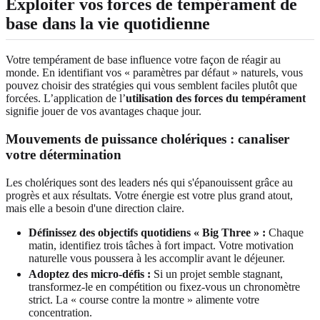
Exploiter vos forces de tempérament de
base dans la vie quotidienne
Votre tempérament de base influence votre façon de réagir au
monde. En identifiant vos « paramètres par défaut » naturels, vous
pouvez choisir des stratégies qui vous semblent faciles plutôt que
forcées. L’application de l’
utilisation des forces du tempérament
signifie jouer de vos avantages chaque jour.
Mouvements de puissance cholériques : canaliser
votre détermination
Les cholériques sont des leaders nés qui s'épanouissent grâce au
progrès et aux résultats. Votre énergie est votre plus grand atout,
mais elle a besoin d'une direction claire.
Définissez des objectifs quotidiens « Big Three » :
Chaque
matin, identifiez trois tâches à fort impact. Votre motivation
naturelle vous poussera à les accomplir avant le déjeuner.
Adoptez des micro-défis :
Si un projet semble stagnant,
transformez-le en compétition ou fixez-vous un chronomètre
strict. La « course contre la montre » alimente votre
concentration.