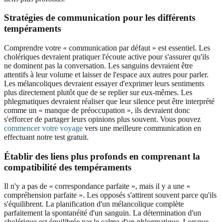
Stratégies de communication pour les différents
tempéraments
Comprendre votre « communication par défaut » est essentiel. Les
cholériques devraient pratiquer l'écoute active pour s'assurer qu'ils
ne dominent pas la conversation. Les sanguins devraient être
attentifs à leur volume et laisser de l'espace aux autres pour parler.
Les mélancoliques devraient essayer d'exprimer leurs sentiments
plus directement plutôt que de se replier sur eux-mêmes. Les
phlegmatiques devraient réaliser que leur silence peut être interprété
comme un « manque de préoccupation », ils devraient donc
s'efforcer de partager leurs opinions plus souvent. Vous pouvez
commencer votre voyage
vers une meilleure communication en
effectuant notre test gratuit.
Établir des liens plus profonds en comprenant la
compatibilité des tempéraments
Il n'y a pas de « correspondance parfaite », mais il y a une «
compréhension parfaite ». Les opposés s'attirent souvent parce qu'ils
s'équilibrent. La planification d'un mélancolique complète
parfaitement la spontanéité d'un sanguin. La détermination d'un
cholérique est équilibrée par le calme d'un phlegmatique. Lorsque