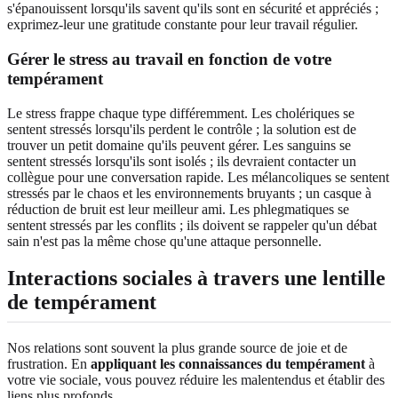
s'épanouissent lorsqu'ils savent qu'ils sont en sécurité et appréciés ;
exprimez-leur une gratitude constante pour leur travail régulier.
Gérer le stress au travail en fonction de votre
tempérament
Le stress frappe chaque type différemment. Les cholériques se
sentent stressés lorsqu'ils perdent le contrôle ; la solution est de
trouver un petit domaine qu'ils peuvent gérer. Les sanguins se
sentent stressés lorsqu'ils sont isolés ; ils devraient contacter un
collègue pour une conversation rapide. Les mélancoliques se sentent
stressés par le chaos et les environnements bruyants ; un casque à
réduction de bruit est leur meilleur ami. Les phlegmatiques se
sentent stressés par les conflits ; ils doivent se rappeler qu'un débat
sain n'est pas la même chose qu'une attaque personnelle.
Interactions sociales à travers une lentille
de tempérament
Nos relations sont souvent la plus grande source de joie et de
frustration. En
appliquant les connaissances du tempérament
à
votre vie sociale, vous pouvez réduire les malentendus et établir des
liens plus profonds.