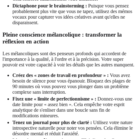
Dictaphone pour le brainstorming :
Puisque vous pensez
probablement plus vite que vous ne tapez, utilisez des mémos
vocaux pour capturer vos idées créatives avant qu'elles ne
disparaissent.
Pleine conscience mélancolique : transformer la
réflexion en action
Les mélancoliques sont des penseurs profonds qui accordent de
l'importance à la qualité, à l'ordre et à la précision. Votre super
pouvoir est votre capacité à voir les détails que les autres manquent.
Créez des « zones de travail en profondeur » :
Vous avez
besoin de silence pour vous épanouir. Bloquez des plages de
90 minutes où vous pouvez vous plonger dans un problème
complexe sans interruption.
Fixez une « limite de perfectionnisme » :
Donnez-vous une
date limite pour « assez bien ». Cela empêche votre esprit
analytique de s'enliser dans une boucle sans fin de
modifications mineures.
Tenez un journal pour plus de clarté :
Utilisez votre nature
introspective naturelle pour noter vos pensées. Cela élimine le
désordre mental et réduit l'anxiété.