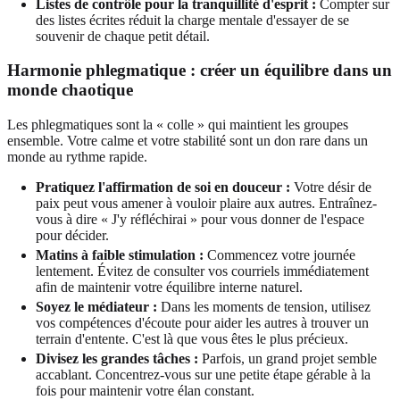
Listes de contrôle pour la tranquillité d'esprit :
Compter sur
des listes écrites réduit la charge mentale d'essayer de se
souvenir de chaque petit détail.
Harmonie phlegmatique : créer un équilibre dans un
monde chaotique
Les phlegmatiques sont la « colle » qui maintient les groupes
ensemble. Votre calme et votre stabilité sont un don rare dans un
monde au rythme rapide.
Pratiquez l'affirmation de soi en douceur :
Votre désir de
paix peut vous amener à vouloir plaire aux autres. Entraînez-
vous à dire « J'y réfléchirai » pour vous donner de l'espace
pour décider.
Matins à faible stimulation :
Commencez votre journée
lentement. Évitez de consulter vos courriels immédiatement
afin de maintenir votre équilibre interne naturel.
Soyez le médiateur :
Dans les moments de tension, utilisez
vos compétences d'écoute pour aider les autres à trouver un
terrain d'entente. C'est là que vous êtes le plus précieux.
Divisez les grandes tâches :
Parfois, un grand projet semble
accablant. Concentrez-vous sur une petite étape gérable à la
fois pour maintenir votre élan constant.