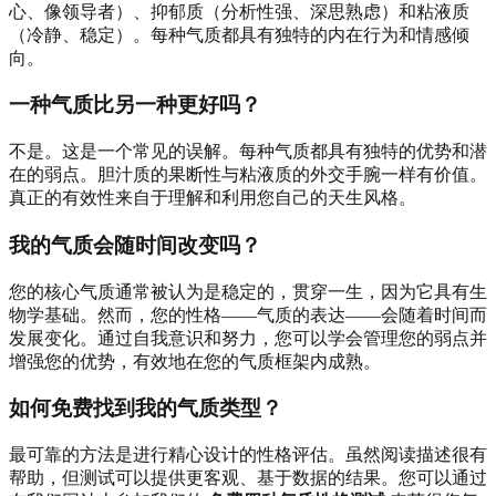
心、像领导者）、抑郁质（分析性强、深思熟虑）和粘液质
（冷静、稳定）。每种气质都具有独特的内在行为和情感倾
向。
一种气质比另一种更好吗？
不是。这是一个常见的误解。每种气质都具有独特的优势和潜
在的弱点。胆汁质的果断性与粘液质的外交手腕一样有价值。
真正的有效性来自于理解和利用您自己的天生风格。
我的气质会随时间改变吗？
您的核心气质通常被认为是稳定的，贯穿一生，因为它具有生
物学基础。然而，您的性格——气质的表达——会随着时间而
发展变化。通过自我意识和努力，您可以学会管理您的弱点并
增强您的优势，有效地在您的气质框架内成熟。
如何免费找到我的气质类型？
最可靠的方法是进行精心设计的性格评估。虽然阅读描述很有
帮助，但测试可以提供更客观、基于数据的结果。您可以通过