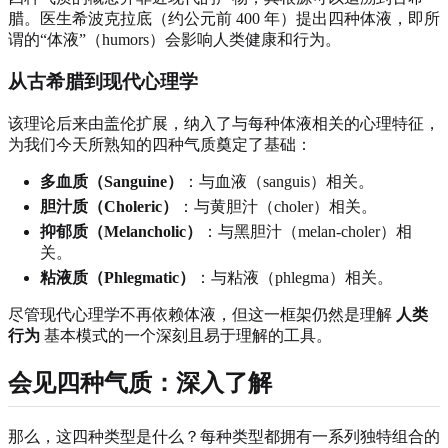
腊。医生希波克拉底（约公元前 400 年）提出四种体液，即所
谓的“体液”（humors）会影响人类健康和行为。
从古希腊到现代心理学
该理论后来由盖伦扩展，纳入了与每种体液相关的心理特征，
为我们今天所熟知的四种气质奠定了基础：
多血质（Sanguine）
：与血液（sanguis）相关。
胆汁质（Choleric）
：与黄胆汁（choler）相关。
抑郁质（Melancholic）
：与黑胆汁（melan-choler）相
关。
粘液质（Phlegmatic）
：与粘液（phlegma）相关。
尽管现代心理学不再依赖体液，但这一框架仍然是理解
人类
行为
基本模式的一个深刻且易于理解的工具。
会见四种气质：深入了解
那么，这四种类型是什么？每种类型都拥有一系列独特组合的