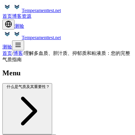
Temperamenttest.net
首页
博客
资源
测验
Temperamenttest.net
测验
首页
/
博客
/
理解多血质、胆汁质、抑郁质和粘液质：您的完整
气质指南
Menu
什么是气质及其重要性？