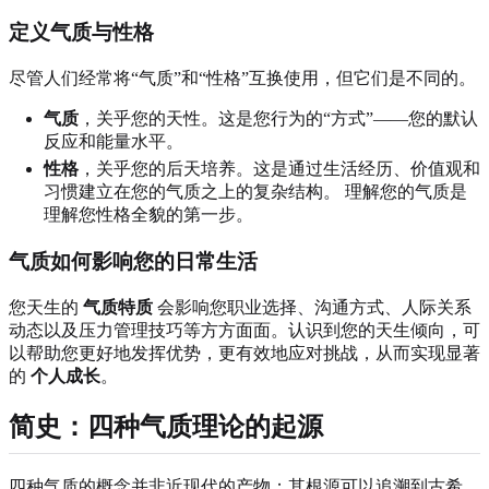
定义气质与性格
尽管人们经常将“气质”和“性格”互换使用，但它们是不同的。
气质
，关乎您的天性。这是您行为的“方式”——您的默认
反应和能量水平。
性格
，关乎您的后天培养。这是通过生活经历、价值观和
习惯建立在您的气质之上的复杂结构。 理解您的气质是
理解您性格全貌的第一步。
气质如何影响您的日常生活
您天生的
气质特质
会影响您职业选择、沟通方式、人际关系
动态以及压力管理技巧等方方面面。认识到您的天生倾向，可
以帮助您更好地发挥优势，更有效地应对挑战，从而实现显著
的
个人成长
。
简史：四种气质理论的起源
四种气质的概念并非近现代的产物；其根源可以追溯到古希