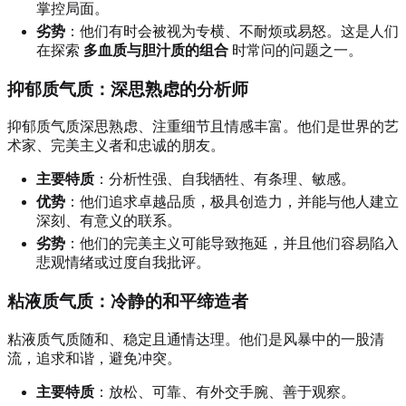
掌控局面。
劣势
：他们有时会被视为专横、不耐烦或易怒。这是人们
在探索
多血质与胆汁质的组合
时常问的问题之一。
抑郁质气质：深思熟虑的分析师
抑郁质气质深思熟虑、注重细节且情感丰富。他们是世界的艺
术家、完美主义者和忠诚的朋友。
主要特质
：分析性强、自我牺牲、有条理、敏感。
优势
：他们追求卓越品质，极具创造力，并能与他人建立
深刻、有意义的联系。
劣势
：他们的完美主义可能导致拖延，并且他们容易陷入
悲观情绪或过度自我批评。
粘液质气质：冷静的和平缔造者
粘液质气质随和、稳定且通情达理。他们是风暴中的一股清
流，追求和谐，避免冲突。
主要特质
：放松、可靠、有外交手腕、善于观察。