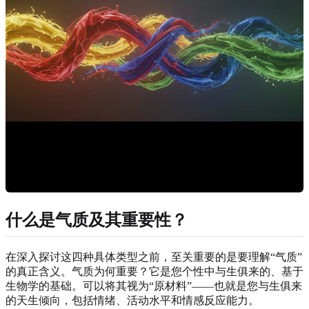
什么是气质及其重要性？
在深入探讨这四种具体类型之前，至关重要的是要理解“气质”
的真正含义。气质为何重要？它是您个性中与生俱来的、基于
生物学的基础。可以将其视为“原材料”——也就是您与生俱来
的天生倾向，包括情绪、活动水平和情感反应能力。