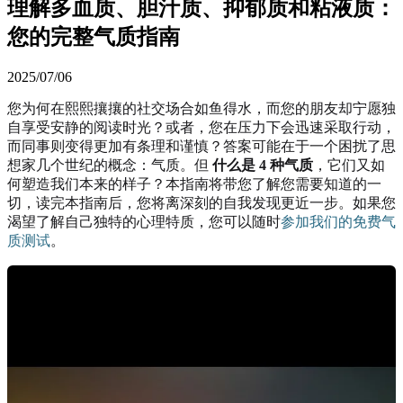
理解多血质、胆汁质、抑郁质和粘液质：
您的完整气质指南
2025/07/06
您为何在熙熙攘攘的社交场合如鱼得水，而您的朋友却宁愿独
自享受安静的阅读时光？或者，您在压力下会迅速采取行动，
而同事则变得更加有条理和谨慎？答案可能在于一个困扰了思
想家几个世纪的概念：气质。但
什么是 4 种气质
，它们又如
何塑造我们本来的样子？本指南将带您了解您需要知道的一
切，读完本指南后，您将离深刻的自我发现更近一步。如果您
渴望了解自己独特的心理特质，您可以随时
参加我们的免费气
质测试
。