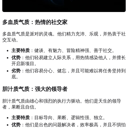
多血质气质：热情的社交家
多血质气质是派对的灵魂。他们精力充沛、乐观，并热衷于社
交互动。
主要特质
：健谈、有魅力、冒险精神强、善于社交。
优势
：他们轻易建立人际关系，用热情感染他人，并擅长
开启新项目。
劣势
：他们容易分心、健忘，并且可能难以将任务坚持到
底。
胆汁质气质：强大的领导者
胆汁质气质由雄心和强烈的执行力驱动。他们是天生的领导
者，果断且自信。
主要特质
：目标导向、果断、逻辑性强、独立。
优势
：他们是出色的问题解决者，效率极高，并且不惧怕