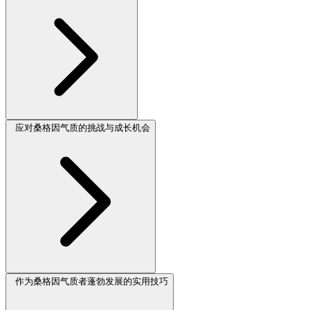
应对桑格因气质的挑战与成长机会
作为桑格因气质者蓬勃发展的实用技巧