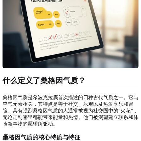
什么定义了桑格因气质？
桑格因气质是希波克拉底首次描述的四种古代气质之一。它与
空气元素相关，其特点是善于社交、乐观以及热爱享乐和冒
险。具有强烈桑格因气质的人通常被视为社交圈中的“火花”，
无论走到哪里都能带来能量和热情。他们被渴望建立联系和体
验新事物的愿望所驱动。
桑格因气质的核心特质与特征