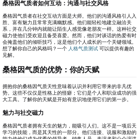
桑格因气质者如何互动：沟通与社交风格
桑格因气质者在社交互动方面是大师。他们的沟通风格引人入
胜、富有魅力且常常充满幽默感。他们能轻松地建立融洽关
系，并在几分钟内就能让陌生人感觉像老朋友一样。这种社交
磁力使他们受欢迎且备受喜爱。然而，他们对谈话的热爱有时
会掩盖他们的倾听技巧，这是他们个人成长的一个关键领域。
想了解你自己的风格吗？一个
人格气质测试
可以提供有趣的
见解。
桑格因气质的优势：你的天赋
拥抱你的桑格因气质天性意味着认识并利用它带来的非凡优
势。这些不仅仅是性格上的怪癖；它们是个人和职业成功的强
大工具。了解你的天赋是开始有意识地使用它们的第一步。
魅力与社交磁力
桑格因气质者拥有天生的魅力，能吸引人们。这不是一项后天
学习的技能，而是其天性的一部分。他们连接、说服和激励的
能力使他们成为优秀的领导者、销售人员、表演者和公众演讲