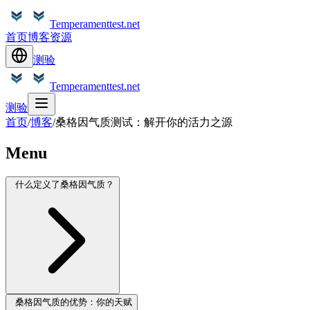
Temperamenttest.net
首页
博客
资源
测验
Temperamenttest.net
测验
首页
/
博客
/
桑格因气质测试：解开你的活力之源
Menu
什么定义了桑格因气质？
桑格因气质的优势：你的天赋