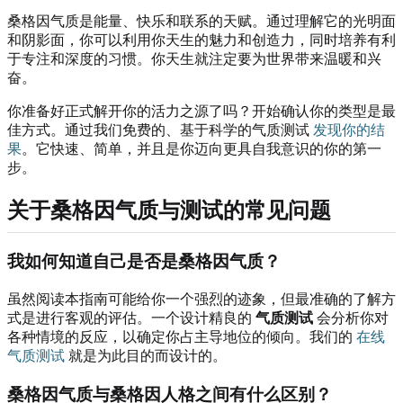
桑格因气质是能量、快乐和联系的天赋。通过理解它的光明面
和阴影面，你可以利用你天生的魅力和创造力，同时培养有利
于专注和深度的习惯。你天生就注定要为世界带来温暖和兴
奋。
你准备好正式解开你的活力之源了吗？开始确认你的类型是最
佳方式。通过我们免费的、基于科学的气质测试
发现你的结
果
。它快速、简单，并且是你迈向更具自我意识的你的第一
步。
关于桑格因气质与测试的常见问题
我如何知道自己是否是桑格因气质？
虽然阅读本指南可能给你一个强烈的迹象，但最准确的了解方
式是进行客观的评估。一个设计精良的
气质测试
会分析你对
各种情境的反应，以确定你占主导地位的倾向。我们的
在线
气质测试
就是为此目的而设计的。
桑格因气质与桑格因人格之间有什么区别？