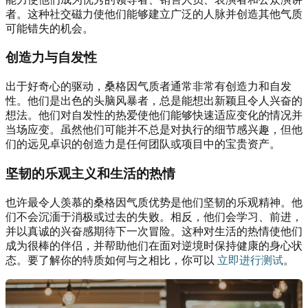
者。这种社交磁力使他们能够建立广泛的人脉并创造其他气质
可能错失的机会。
创造力与自发性
出于好奇心的驱动，桑格因气质者通常非常有创造力和自发
性。他们是出色的头脑风暴者，总是能想出新颖且令人兴奋的
想法。他们对自发性的热爱使他们能够快速适应变化的情况并
当场应变。虽然他们可能并不总是对执行的细节感兴趣，但他
们的远见卓识的创造力是任何团队或项目中的宝贵资产。
坚韧的乐观主义和生活的热情
也许最令人羡慕的桑格因气质优势是他们坚韧的乐观精神。他
们不会沉湎于消极或过去的失败。相反，他们会学习、前进，
并以真诚的兴奋感期待下一次冒险。这种对生活的热情使他们
成为很棒的伴侣，并帮助他们在面对逆境时保持健康的身心状
态。要了解你的特质如何与之相比，你可以
立即进行测试
。