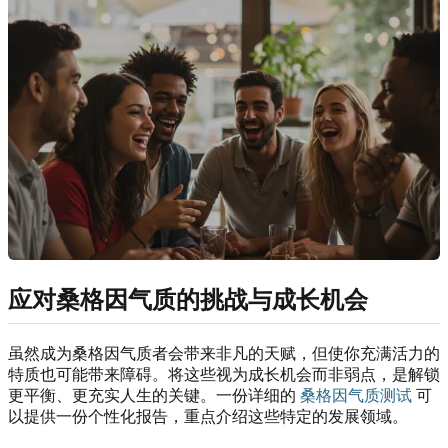
应对桑格因气质的挑战与成长机会
虽然成为桑格因气质者会带来非凡的天赋，但使你充满活力的
特质也可能带来障碍。将这些视为成长机会而非弱点，是解锁
更平衡、更充实人生的关键。一份详细的
桑格因气质测试
可
以提供一份个性化报告，重点介绍这些特定的发展领域。