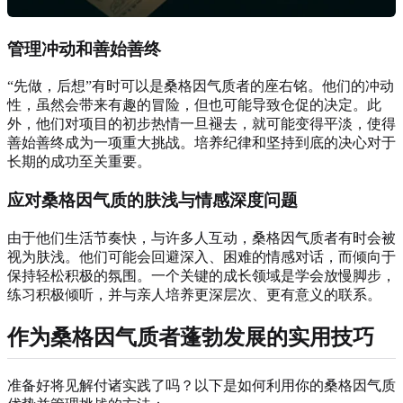
管理冲动和善始善终
“先做，后想”有时可以是桑格因气质者的座右铭。他们的冲动
性，虽然会带来有趣的冒险，但也可能导致仓促的决定。此
外，他们对项目的初步热情一旦褪去，就可能变得平淡，使得
善始善终成为一项重大挑战。培养纪律和坚持到底的决心对于
长期的成功至关重要。
应对桑格因气质的肤浅与情感深度问题
由于他们生活节奏快，与许多人互动，桑格因气质者有时会被
视为肤浅。他们可能会回避深入、困难的情感对话，而倾向于
保持轻松积极的氛围。一个关键的成长领域是学会放慢脚步，
练习积极倾听，并与亲人培养更深层次、更有意义的联系。
作为桑格因气质者蓬勃发展的实用技巧
准备好将见解付诸实践了吗？以下是如何利用你的桑格因气质