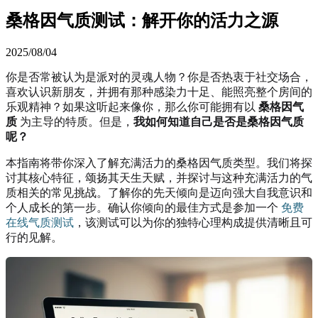
桑格因气质测试：解开你的活力之源
2025/08/04
你是否常被认为是派对的灵魂人物？你是否热衷于社交场合，
喜欢认识新朋友，并拥有那种感染力十足、能照亮整个房间的
乐观精神？如果这听起来像你，那么你可能拥有以
桑格因气
质
为主导的特质。但是，
我如何知道自己是否是桑格因气质
呢？
本指南将带你深入了解充满活力的桑格因气质类型。我们将探
讨其核心特征，颂扬其天生天赋，并探讨与这种充满活力的气
质相关的常见挑战。了解你的先天倾向是迈向强大自我意识和
个人成长的第一步。确认你倾向的最佳方式是参加一个
免费
在线气质测试
，该测试可以为你的独特心理构成提供清晰且可
行的见解。