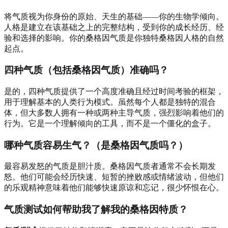
将气质视为你身份的原始、天生的基础——你的生物学倾向。
人格是建立在该基础之上的完整结构，受到你的成长经历、经
验和选择的影响。你的桑格因气质是你独特桑格因人格的自然
起点。
四种气质（包括桑格因气质）准确吗？
是的，四种气质提供了一个高度准确且经过时间考验的框架，
用于理解基本的人类行为模式。虽然每个人都是独特的混合
体，但大多数人拥有一种或两种主导气质，强烈影响着他们的
行为。它是一个理解倾向的工具，而不是一个僵化的盒子。
哪种气质容易生气？（是桑格因气质吗？）
最容易发怒的气质是胆汁质。桑格因气质者通常不会长期发
怒。他们可能会经历快速、短暂的挫败感或情绪波动，但他们
的乐观精神意味着他们能够快速原谅和忘记，很少怀恨在心。
气质测试如何帮助我了解我的桑格因特质？