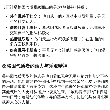
真正让桑格因气质脱颖而出的是这些独特的特质：
外向且善于社交：
他们从与他人互动中获得能量，是天
生的社交达人。
健谈且善于表达：
桑格因气质者喜欢讲故事，并坦率地
交流自己的想法和感受。
热情且乐观：
他们天生持有积极的态度，并在生活的许
多方面找到乐趣。
好奇且寻求新奇：
平凡无奇会让他们感到厌倦；他们渴
望新的冒险、想法和人。
桑格因气质者的活力与乐观精神
桑格因气质类型的标志是他们看似无穷无尽的精力和坚定不移
的乐观。他们是能在任何困境中找到一线希望的朋友，他们的
快乐情绪常常具有感染力。这种与生俱来的乐观精神使他们比
其他气质的人更能从挫折中恢复过来。“乐观看待事物”不仅是
一句口号；这是他们体验世界的基本方式，使他们具有韧性和
鼓舞人心的力量。