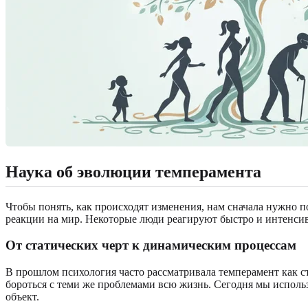
Наука об эволюции темперамента
Чтобы понять, как происходят изменения, нам сначала нужно п
реакции на мир. Некоторые люди реагируют быстро и интенсивн
От статических черт к динамическим процессам
В прошлом психология часто рассматривала темперамент как с
бороться с теми же проблемами всю жизнь. Сегодня мы испол
объект.