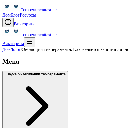
Temperamenttest.net
Дом
Блог
Ресурсы
Викторина
Temperamenttest.net
Викторина
Дом
/
Блог
/
Эволюция темперамента: Как меняется ваш тип личн
Menu
Наука об эволюции темперамента