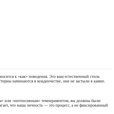
тносится к «как» поведения. Это ваш естественный стиль
терны начинаются в младенчестве, они не застыли в камне.
дным» или «интенсивным» темпераментом, вы должны были
агает, что наша личность — это процесс, а не фиксированный