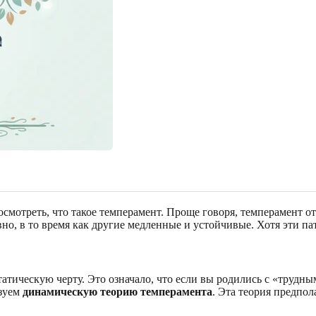
осмотреть, что такое темперамент. Проще говоря, темперамент о
о, в то время как другие медленные и устойчивые. Хотя эти пат
татическую черту. Это означало, что если вы родились с «тру
ьзуем
динамическую теорию темперамента
. Эта теория предпол