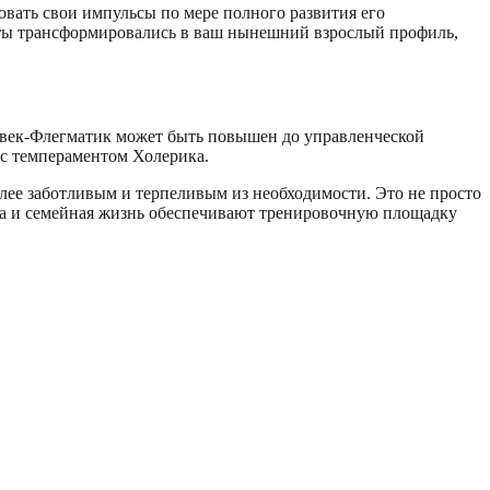
вать свои импульсы по мере полного развития его
черты трансформировались в ваш нынешний взрослый профиль,
ловек-Флегматик может быть повышен до управленческой
с темпераментом Холерика.
лее заботливым и терпеливым из необходимости. Это не просто
ьера и семейная жизнь обеспечивают тренировочную площадку