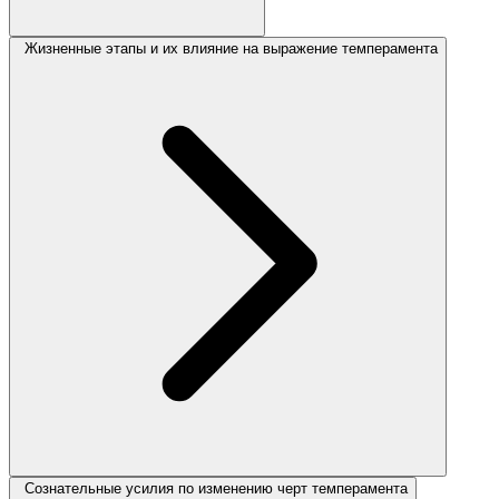
Жизненные этапы и их влияние на выражение темперамента
Сознательные усилия по изменению черт темперамента