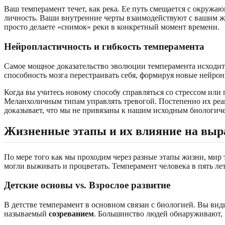
Ваш темперамент течет, как река. Ее путь смещается с окружаю
личность. Ваши внутренние черты взаимодействуют с вашим ж
просто делаете «снимок» реки в конкретный момент времени.
Нейропластичность и гибкость темперамента
Самое мощное доказательство эволюции темперамента исходит 
способность мозга перестраивать себя, формируя новые нейро
Когда вы учитесь новому способу справляться со стрессом или
Меланхоличным типам управлять тревогой. Постепенно их реакци
доказывает, что мы не привязаны к нашим исходным биологиче
Жизненные этапы и их влияние на выр
По мере того как мы проходим через разные этапы жизни, мир
могли выживать и процветать. Темперамент человека в пять лет 
Детские основы vs. Взрослое развитие
В детстве темперамент в основном связан с биологией. Вы вид
называемый
созреванием
. Большинство людей обнаруживают, 