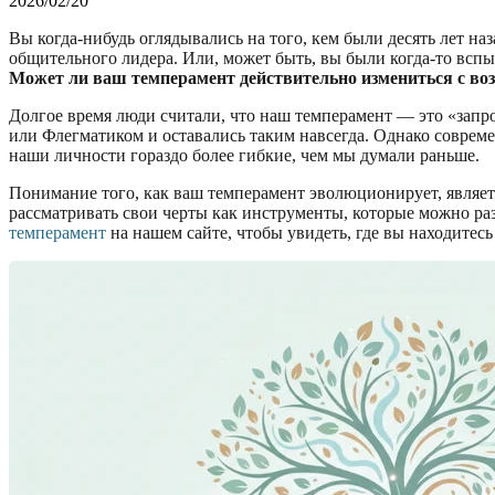
2026/02/20
Вы когда-нибудь оглядывались на того, кем были десять лет на
общительного лидера. Или, может быть, вы были когда-то вспы
Может ли ваш темперамент действительно измениться с во
Долгое время люди считали, что наш темперамент — это «запр
или Флегматиком и оставались таким навсегда. Однако соврем
наши личности гораздо более гибкие, чем мы думали раньше.
Понимание того, как ваш темперамент эволюционирует, являетс
рассматривать свои черты как инструменты, которые можно раз
темперамент
на нашем сайте, чтобы увидеть, где вы находитесь