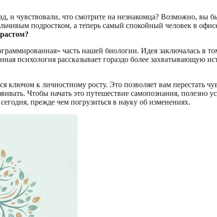
зад, и чувствовали, что смотрите на незнакомца? Возможно, вы 
льчивым подростком, а теперь самый спокойный человек в офисе.
зрастом?
ограммированная» часть нашей биологии. Идея заключалась в т
енная психология рассказывает гораздо более захватывающую ис
я ключом к личностному росту. Это позволяет вам перестать чу
вивать. Чтобы начать это путешествие самопознания, полезно у
 сегодня, прежде чем погрузиться в науку об изменениях.