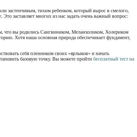
были застенчивым, тихим ребенком, который вырос в смелого,
 Это заставляет многих из нас задать очень важный вопрос:
ом, что вы родились Сангвиником, Меланхоликом, Холериком
торию. Хотя наша основная природа обеспечивает фундамент,
вствовать себя пленником своих «ярлыков» и начать
становить базовую точку. Вы можете пройти
бесплатный тест на