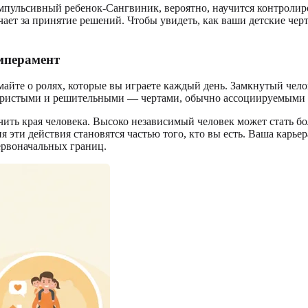
пульсивный ребенок-Сангвиник, вероятно, научится контролиро
вечает за принятие решений. Чтобы увидеть, как ваши детские 
мперамент
умайте о ролях, которые вы играете каждый день. Замкнутый че
пористыми и решительными — чертами, обычно ассоциируемыми 
чить края человека. Высоко независимый человек может стать бо
я эти действия становятся частью того, кто вы есть. Ваша кар
ервоначальных границ.