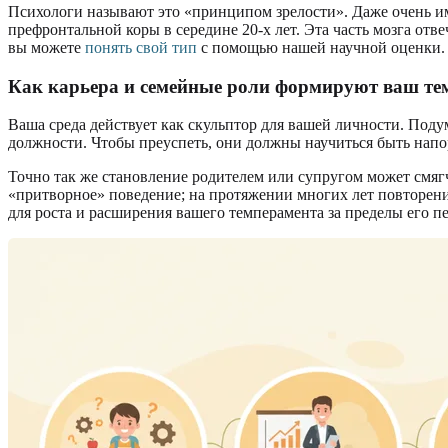
Психологи называют это «принципом зрелости». Даже очень им
префронтальной коры в середине 20-х лет. Эта часть мозга от
вы можете
понять свой тип
с помощью нашей научной оценки.
Как карьера и семейные роли формируют ваш те
Ваша среда действует как скульптор для вашей личности. Под
должности. Чтобы преуспеть, они должны научиться быть на
Точно так же становление родителем или супругом может смяг
«притворное» поведение; на протяжении многих лет повторени
для роста и расширения вашего темперамента за пределы его п