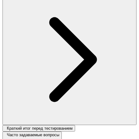
Краткий итог перед тестированием
Часто задаваемые вопросы