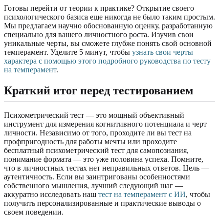
Готовы перейти от теории к практике? Открытие своего
психологического базиса еще никогда не было таким простым.
Мы предлагаем научно обоснованную оценку, разработанную
специально для вашего личностного роста. Изучив свои
уникальные черты, вы сможете глубже понять свой основной
темперамент. Уделите 5 минут, чтобы
узнать свои черты
характера с помощью этого подробного руководства по тесту
на темперамент
.
Краткий итог перед тестированием
Психометрический тест — это мощный объективный
инструмент для измерения когнитивного потенциала и черт
личности. Независимо от того, проходите ли вы тест на
профпригодность для работы мечты или проходите
бесплатный психометрический тест для самопознания,
понимание формата — это уже половина успеха. Помните,
что в личностных тестах нет неправильных ответов. Цель —
аутентичность. Если вы заинтригованы особенностями
собственного мышления, лучший следующий шаг —
аккуратно исследовать наш
тест на темперамент с ИИ
, чтобы
получить персонализированные и практические выводы о
своем поведении.