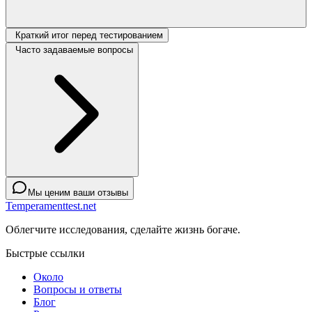
Краткий итог перед тестированием
Часто задаваемые вопросы
Мы ценим ваши отзывы
Temperamenttest.net
Облегчите исследования, сделайте жизнь богаче.
Быстрые ссылки
Около
Вопросы и ответы
Блог