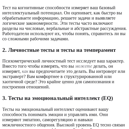
Тест на когнитивные способности измеряет ваш базовый
интеллектуальный потенциал. Он оценивает, как быстро вы
обрабатываете информацию, решаете задачи и выявляете
логические закономерности. Эти тесты часто включают
разделы на числовые, вербальные и абстрактные рассуждения.
Работодатели используют их, чтобы понять, справитесь ли вы
со сложными рабочими задачами.
2. Личностные тесты и тесты на темперамент
Психометрический личностный тест исследует ваш характер.
Вместо того чтобы измерять, что вы
можете
делать, он
измеряет,
как
вы предпочитаете это делать. Вы интроверт или
экстраверт? Вам комфортнее в структурированной или
хаотичной среде? Это крайне ценно для самопознания и
построения отношений.
3. Тесты на эмоциональный интеллект (EQ)
Тесты на эмоциональный интеллект оценивают вашу
способность понимать эмоции и управлять ими. Они
измеряют эмпатию, саморегуляцию и навыки
межличностного общения. Высокий уровень EQ тесно связан