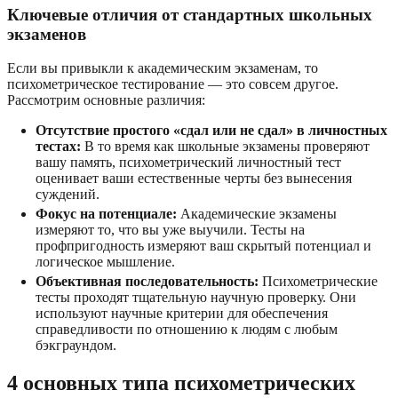
Ключевые отличия от стандартных школьных
экзаменов
Если вы привыкли к академическим экзаменам, то
психометрическое тестирование — это совсем другое.
Рассмотрим основные различия:
Отсутствие простого «сдал или не сдал» в личностных
тестах:
В то время как школьные экзамены проверяют
вашу память, психометрический личностный тест
оценивает ваши естественные черты без вынесения
суждений.
Фокус на потенциале:
Академические экзамены
измеряют то, что вы уже выучили. Тесты на
профпригодность измеряют ваш скрытый потенциал и
логическое мышление.
Объективная последовательность:
Психометрические
тесты проходят тщательную научную проверку. Они
используют научные критерии для обеспечения
справедливости по отношению к людям с любым
бэкграундом.
4 основных типа психометрических