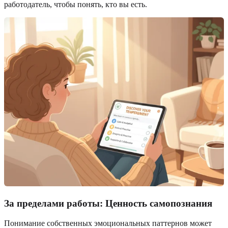
работодатель, чтобы понять, кто вы есть.
За пределами работы: Ценность самопознания
Понимание собственных эмоциональных паттернов может