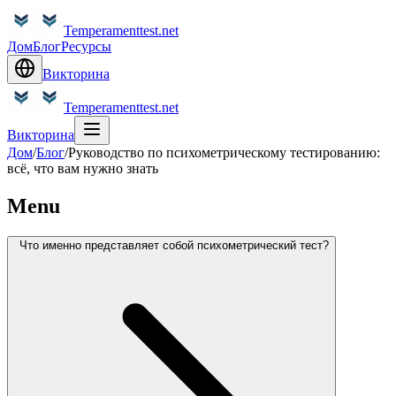
Temperamenttest.net
Дом
Блог
Ресурсы
Викторина
Temperamenttest.net
Викторина
Дом
/
Блог
/
Руководство по психометрическому тестированию:
всё, что вам нужно знать
Menu
Что именно представляет собой психометрический тест?