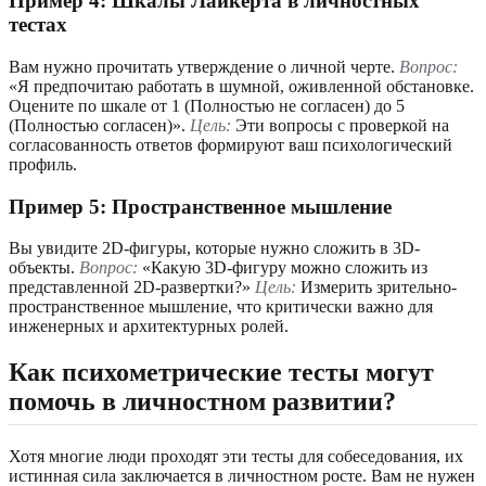
Пример 4: Шкалы Лайкерта в личностных
тестах
Вам нужно прочитать утверждение о личной черте.
Вопрос:
«Я предпочитаю работать в шумной, оживленной обстановке.
Оцените по шкале от 1 (Полностью не согласен) до 5
(Полностью согласен)».
Цель:
Эти вопросы с проверкой на
согласованность ответов формируют ваш психологический
профиль.
Пример 5: Пространственное мышление
Вы увидите 2D-фигуры, которые нужно сложить в 3D-
объекты.
Вопрос:
«Какую 3D-фигуру можно сложить из
представленной 2D-развертки?»
Цель:
Измерить зрительно-
пространственное мышление, что критически важно для
инженерных и архитектурных ролей.
Как психометрические тесты могут
помочь в личностном развитии?
Хотя многие люди проходят эти тесты для собеседования, их
истинная сила заключается в личностном росте. Вам не нужен