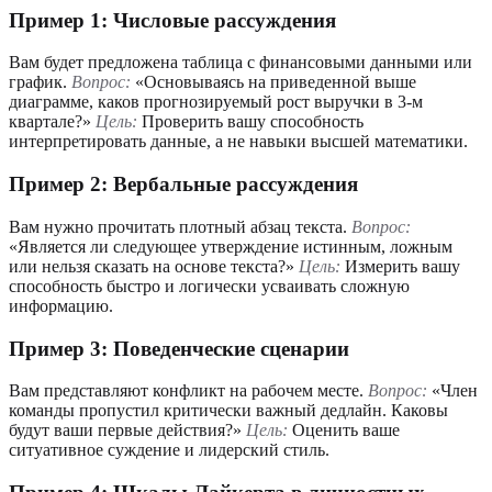
Пример 1: Числовые рассуждения
Вам будет предложена таблица с финансовыми данными или
график.
Вопрос:
«Основываясь на приведенной выше
диаграмме, каков прогнозируемый рост выручки в 3-м
квартале?»
Цель:
Проверить вашу способность
интерпретировать данные, а не навыки высшей математики.
Пример 2: Вербальные рассуждения
Вам нужно прочитать плотный абзац текста.
Вопрос:
«Является ли следующее утверждение истинным, ложным
или нельзя сказать на основе текста?»
Цель:
Измерить вашу
способность быстро и логически усваивать сложную
информацию.
Пример 3: Поведенческие сценарии
Вам представляют конфликт на рабочем месте.
Вопрос:
«Член
команды пропустил критически важный дедлайн. Каковы
будут ваши первые действия?»
Цель:
Оценить ваше
ситуативное суждение и лидерский стиль.