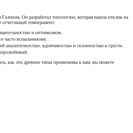
Галеном. Он разработал типологию, которая нашла отклик на
т отчетливый темперамент:
бщительностью и оптимизмом.
и часто вспыльчивому.
ей аналитичностью, вдумчивостью и склонностью к грусти.
миролюбивый.
ть, как эти древние типы применимы к вам, вы можете