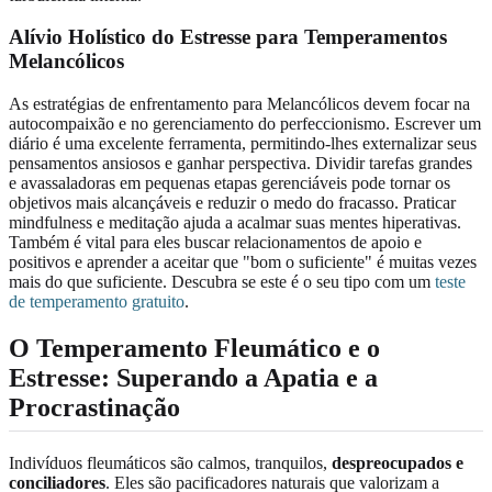
Alívio Holístico do Estresse para Temperamentos
Melancólicos
As estratégias de enfrentamento para Melancólicos devem focar na
autocompaixão e no gerenciamento do perfeccionismo. Escrever um
diário é uma excelente ferramenta, permitindo-lhes externalizar seus
pensamentos ansiosos e ganhar perspectiva. Dividir tarefas grandes
e avassaladoras em pequenas etapas gerenciáveis pode tornar os
objetivos mais alcançáveis e reduzir o medo do fracasso. Praticar
mindfulness e meditação ajuda a acalmar suas mentes hiperativas.
Também é vital para eles buscar relacionamentos de apoio e
positivos e aprender a aceitar que "bom o suficiente" é muitas vezes
mais do que suficiente. Descubra se este é o seu tipo com um
teste
de temperamento gratuito
.
O Temperamento Fleumático e o
Estresse: Superando a Apatia e a
Procrastinação
Indivíduos fleumáticos são calmos, tranquilos,
despreocupados e
conciliadores
. Eles são pacificadores naturais que valorizam a