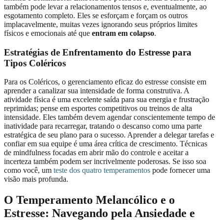
também pode levar a relacionamentos tensos e, eventualmente, ao
esgotamento completo. Eles se esforçam e forçam os outros
implacavelmente, muitas vezes ignorando seus próprios limites
físicos e emocionais até que
entram em colapso
.
Estratégias de Enfrentamento do Estresse para
Tipos Coléricos
Para os Coléricos, o gerenciamento eficaz do estresse consiste em
aprender a canalizar sua intensidade de forma construtiva. A
atividade física é uma excelente saída para sua energia e frustração
reprimidas; pense em esportes competitivos ou treinos de alta
intensidade. Eles também devem agendar conscientemente tempo de
inatividade para recarregar, tratando o descanso como uma parte
estratégica de seu plano para o sucesso. Aprender a delegar tarefas e
confiar em sua equipe é uma área crítica de crescimento. Técnicas
de mindfulness focadas em abrir mão do controle e aceitar a
incerteza também podem ser incrivelmente poderosas. Se isso soa
como você, um
teste dos quatro temperamentos
pode fornecer uma
visão mais profunda.
O Temperamento Melancólico e o
Estresse: Navegando pela Ansiedade e