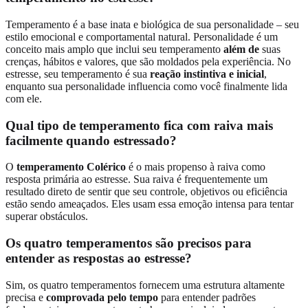
Temperamento é a base inata e biológica de sua personalidade – seu
estilo emocional e comportamental natural. Personalidade é um
conceito mais amplo que inclui seu temperamento
além de
suas
crenças, hábitos e valores, que são moldados pela experiência. No
estresse, seu temperamento é sua
reação instintiva e inicial
,
enquanto sua personalidade influencia como você finalmente lida
com ele.
Qual tipo de temperamento fica com raiva mais
facilmente quando estressado?
O
temperamento Colérico
é o mais propenso à raiva como
resposta primária ao estresse. Sua raiva é frequentemente um
resultado direto de sentir que seu controle, objetivos ou eficiência
estão sendo ameaçados. Eles usam essa emoção intensa para tentar
superar obstáculos.
Os quatro temperamentos são precisos para
entender as respostas ao estresse?
Sim, os quatro temperamentos fornecem uma estrutura altamente
precisa e
comprovada pelo tempo
para entender padrões