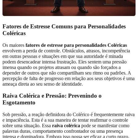
Fatores de Estresse Comuns para Personalidades
Coléricas
Os maiores
fatores de estresse para personalidades Coléricas
envolvem a perda de controle. Obstáculos, atrasos, incompetência
em outras pessoas e situações em que sua autoridade é minada
podem desencadear intensa frustração. Eles sentem uma pressão
imensa quando os projetos atrasam ou quando são forçados a
depender de outros que não compartilham seu ritmo ou padrões. A
percepção de falta de progresso em relação aos seus objetivos é uma
ameaça direta ao seu senso de identidade.
Raiva Colérica e Pressão: Prevenindo o
Esgotamento
Sob pressão, a reação definidora do Colérico é frequentemente raiva
e impaciência. Esta é a sua maneira de tentar reafirmar o controle
sobre uma situação. Essa
raiva colérica
pode se manifestar como
palavras duras, comportamento confrontador ou uma presença
intensa e dominadora. Embora isso possa ser eficaz a curto prazo,