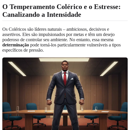
O Temperamento Colérico e o Estresse:
Canalizando a Intensidade
Os Coléricos são líderes naturais – ambiciosos, decisivos e
assertivos. Eles são impulsionados por metas e têm um desejo
poderoso de controlar seu ambiente. No entanto, essa mesma
determinação
pode torná-los particularmente vulneráveis a tipos
específicos de pressão.