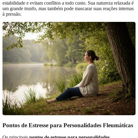
estabilidade e evitam conflitos a todo custo. Sua natureza relaxada é
um grande trunfo, mas também pode mascarar suas reações internas
à pressão.
Pontos de Estresse para Personalidades Fleumáticas
Os principais
pontos de estresse para personalidades