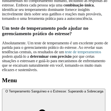
fundamentais no comportamento humano, incluindo as respostas ao
estresse. Embora cada pessoa seja uma
combinação única
,
identificar seu temperamento dominante fornece insights
incrivelmente úteis sobre seus gatilhos e reações mais prováveis,
tornando-o uma ferramenta prática para a autoconsciência.
Um teste de temperamento pode ajudar no
gerenciamento prático do estresse?
Absolutamente. Um teste de temperamento é um excelente ponto de
partida para o gerenciamento prático do estresse. Ao revelar suas
tendências centrais, os resultados de um
teste de temperamentos
podem ajudá-lo a
determinar com precisão
por que certas
situações o estressam e guiá-lo para mecanismos de enfrentamento
que se encaixam naturalmente em você, tornando-os muito mais
eficazes e sustentáveis.
Menu
O Temperamento Sanguíneo e o Estresse: Superando a Sobrecarga