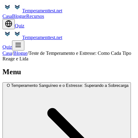
Temperamenttest.net
Casa
Blogue
Recursos
Quiz
Temperamenttest.net
Quiz
Casa
/
Blogue
/
Teste de Temperamento e Estresse: Como Cada Tipo
Reage e Lida
Menu
O Temperamento Sanguíneo e o Estresse: Superando a Sobrecarga