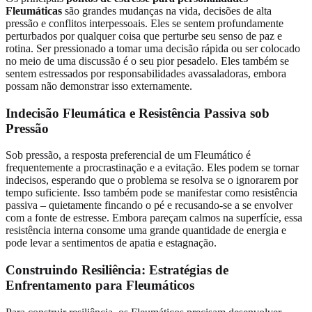
Fleumáticas
são grandes mudanças na vida, decisões de alta
pressão e conflitos interpessoais. Eles se sentem profundamente
perturbados por qualquer coisa que perturbe seu senso de paz e
rotina. Ser pressionado a tomar uma decisão rápida ou ser colocado
no meio de uma discussão é o seu pior pesadelo. Eles também se
sentem estressados por responsabilidades avassaladoras, embora
possam não demonstrar isso externamente.
Indecisão Fleumática e Resistência Passiva sob
Pressão
Sob pressão, a resposta preferencial de um Fleumático é
frequentemente a procrastinação e a evitação. Eles podem se tornar
indecisos, esperando que o problema se resolva se o ignorarem por
tempo suficiente. Isso também pode se manifestar como resistência
passiva – quietamente fincando o pé e recusando-se a se envolver
com a fonte de estresse. Embora pareçam calmos na superfície, essa
resistência interna consome uma grande quantidade de energia e
pode levar a sentimentos de apatia e estagnação.
Construindo Resiliência: Estratégias de
Enfrentamento para Fleumáticos