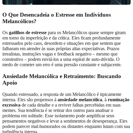
O Que Desencadeia o Estresse em Indivíduos
Melancólicos?
Os
gatilhos de estresse
para os Melancólicos quase sempre giram
em torno da imperfeição e da crítica. Eles ficam profundamente
estressados pelo caos, desordem e situações em que sentem que
falharam em atender às suas próprias altas expectativas. Prazos
irrealistas, instruções vagas e feedback negativo – mesmo que
construtivo – podem enviá-los a uma espiral de auto-dúvida. O
medo de cometer um erro é uma pressão constante e subjacente.
Ansiedade Melancólica e Retraimento: Buscando
Apoio
Quando estressado, a resposta de um Melancólico é tipicamente
interna. Eles são propensos à
ansiedade melancólica
, à
ruminação
excessiva
de cada detalhe e a reviver falhas percebidas em suas
mentes. Sua tendência é se retirar dos outros para analisar o
problema em solitude. Esse isolamento pode amplificar seus
pensamentos negativos e levar a sentimentos de desesperança. Eles
podem parecer mal-humorados ou distantes enquanto lutam com sua
turbulência interna.