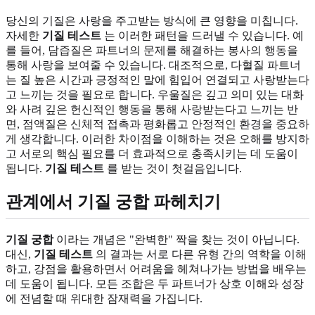
당신의 기질은 사랑을 주고받는 방식에 큰 영향을 미칩니다.
자세한
기질 테스트
는 이러한 패턴을 드러낼 수 있습니다. 예
를 들어, 담즙질은 파트너의 문제를 해결하는 봉사의 행동을
통해 사랑을 보여줄 수 있습니다. 대조적으로, 다혈질 파트너
는 질 높은 시간과 긍정적인 말에 힘입어 연결되고 사랑받는다
고 느끼는 것을 필요로 합니다. 우울질은 깊고 의미 있는 대화
와 사려 깊은 헌신적인 행동을 통해 사랑받는다고 느끼는 반
면, 점액질은 신체적 접촉과 평화롭고 안정적인 환경을 중요하
게 생각합니다. 이러한 차이점을 이해하는 것은 오해를 방지하
고 서로의 핵심 필요를 더 효과적으로 충족시키는 데 도움이
됩니다.
기질 테스트
를 받는 것이 첫걸음입니다.
관계에서 기질 궁합 파헤치기
기질 궁합
이라는 개념은 "완벽한" 짝을 찾는 것이 아닙니다.
대신,
기질 테스트
의 결과는 서로 다른 유형 간의 역학을 이해
하고, 강점을 활용하면서 어려움을 헤쳐나가는 방법을 배우는
데 도움이 됩니다. 모든 조합은 두 파트너가 상호 이해와 성장
에 전념할 때 위대한 잠재력을 가집니다.