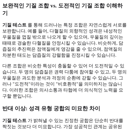
보완적인 기질 조합 vs. 도전적인 기질 조합 이해하
기
기질 테스트
를 통해 드러나는 특정 조합은 자연스럽게 서로를
보완합니다. 예를 들어, 다혈질의 외향적인 성격은 내성적인
우울질을 껍질 밖으로 나오게 할 수 있으며, 우울질의 깊이는
때때로 경솔한 다혈질을 안정시킬 수 있습니다. 비슷하게, 담
즙질의 추진력은 점액질에게 영감을 줄 수 있으며, 점액질의
차분한 태도는 담즙질의 강렬함을 진정시킬 수 있습니다.
다른 조합은 비슷한 특성이 충돌할 수 있어 더 도전적일 수 있
습니다. 두 명의 담즙질은 권력 다툼에 참여할 수 있고, 두 명의
우울질은 과도한 분석과 걱정의 순환에 갇힐 수 있습니다. 그
러나 "도전적"이라는 것이 "비호환적"을 의미하지는 않습니
다. 이러한 조합은 의사소통과 타협에 더 의식적인 노력을 요
구할 뿐입니다.
반대 이상: 성격 유형 궁합의 미묘한 차이
기질 테스트
가 밝혀낼 수 있는 진정한 궁합은 단순히 반대를
짝짓는 것보다 더 미묘합니다. 가장 성공적인 관계는 공유된