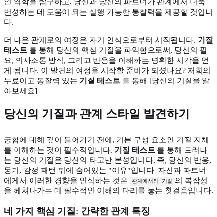
인 역학을 탐구하고, 당신과 당신의 파트너가 관계에서 더욱
번성하는 데 도움이 되는 실행 가능한 통찰력을 제공할 것입니
다.
더 나은 관계로의 여정은 자기 인식으로부터 시작됩니다.
기질
테스트
를 통해 당신의 핵심 기질을 파악함으로써, 당신의 필
요, 의사소통 방식, 그리고 반응을 이해하는 명확한 시각을 얻
게 됩니다. 이 발견의 여정을 시작할 준비가 되셨나요? 저희의
무료이고 통찰력 있는
기질 테스트
를 통해 [당신의 기질을 알
아보세요].
당신의 기질과 관계 스타일 발견하기
궁합에 대해 깊이 들어가기 전에, 기본 구성 요소인 기질 자체
를 이해하는 것이 필수적입니다.
기질 테스트
를 통해 드러나
는 당신의 기질은 당신의 타고난 본성입니다. 즉, 당신의 반응,
동기, 감정 패턴 뒤에 숨어있는 "이유"입니다. 자신과 파트너
에게서 이러한 경향을 인식하는 것은
의 복잡성
관계에서의 기질
을 헤쳐나가는 데 필수적인 이해의 다리를 놓는 첫걸음입니다.
네 가지 핵심 기질: 간략한 관계 특징