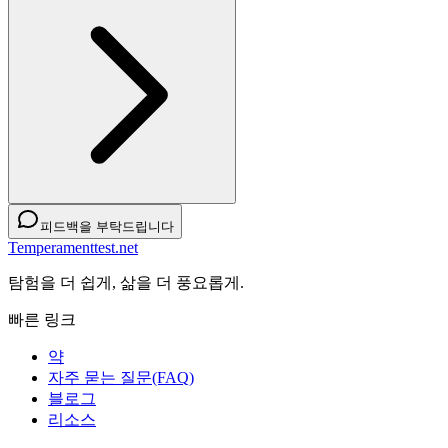
피드백을 부탁드립니다
Temperamenttest.net
탐험을 더 쉽게, 삶을 더 풍요롭게.
빠른 링크
약
자주 묻는 질문(FAQ)
블로그
리소스