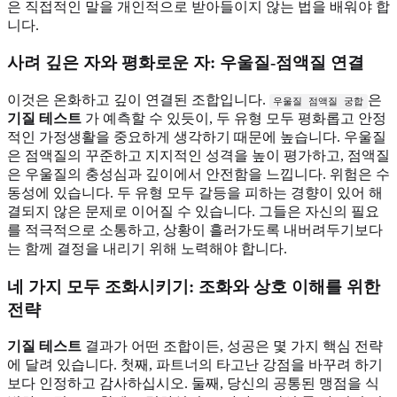
은 직접적인 말을 개인적으로 받아들이지 않는 법을 배워야 합
니다.
사려 깊은 자와 평화로운 자: 우울질-점액질 연결
이것은 온화하고 깊이 연결된 조합입니다.
은
우울질 점액질 궁합
기질 테스트
가 예측할 수 있듯이, 두 유형 모두 평화롭고 안정
적인 가정생활을 중요하게 생각하기 때문에 높습니다. 우울질
은 점액질의 꾸준하고 지지적인 성격을 높이 평가하고, 점액질
은 우울질의 충성심과 깊이에서 안전함을 느낍니다. 위험은 수
동성에 있습니다. 두 유형 모두 갈등을 피하는 경향이 있어 해
결되지 않은 문제로 이어질 수 있습니다. 그들은 자신의 필요
를 적극적으로 소통하고, 상황이 흘러가도록 내버려두기보다
는 함께 결정을 내리기 위해 노력해야 합니다.
네 가지 모두 조화시키기: 조화와 상호 이해를 위한
전략
기질 테스트
결과가 어떤 조합이든, 성공은 몇 가지 핵심 전략
에 달려 있습니다. 첫째, 파트너의 타고난 강점을 바꾸려 하기
보다 인정하고 감사하십시오. 둘째, 당신의 공통된 맹점을 식