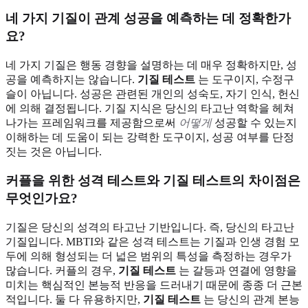
네 가지 기질이 관계 성공을 예측하는 데 정확한가
요?
네 가지 기질은 행동 경향을 설명하는 데 매우 정확하지만, 성
공을 예측하지는 않습니다.
기질 테스트
는 도구이지, 수정구
슬이 아닙니다. 성공은 관련된 개인의 성숙도, 자기 인식, 헌신
에 의해 결정됩니다. 기질 지식은 당신의 타고난 역학을 헤쳐
나가는 프레임워크를 제공함으로써
어떻게
성공할 수 있는지
이해하는 데 도움이 되는 강력한 도구이지, 성공 여부를 단정
짓는 것은 아닙니다.
커플을 위한 성격 테스트와 기질 테스트의 차이점은
무엇인가요?
기질은 당신의 성격의 타고난 기반입니다. 즉, 당신의 타고난
기질입니다. MBTI와 같은 성격 테스트는 기질과 인생 경험 모
두에 의해 형성되는 더 넓은 범위의 특성을 측정하는 경우가
많습니다. 커플의 경우,
기질 테스트
는 갈등과 연결에 영향을
미치는 핵심적인 본능적 반응을 드러내기 때문에 종종 더 근본
적입니다. 둘 다 유용하지만,
기질 테스트
는 당신의 관계 본능