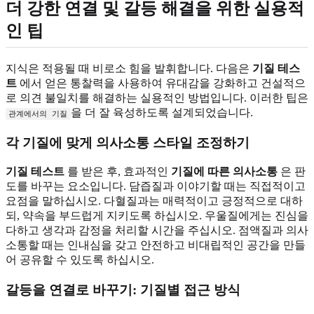
더 강한 연결 및 갈등 해결을 위한 실용적
인 팁
지식은 적용될 때 비로소 힘을 발휘합니다. 다음은
기질 테스
트
에서 얻은 통찰력을 사용하여 유대감을 강화하고 건설적으
로 의견 불일치를 해결하는 실용적인 방법입니다. 이러한 팁은
을 더 잘 육성하도록 설계되었습니다.
관계에서의 기질
각 기질에 맞게 의사소통 스타일 조정하기
기질 테스트
를 받은 후, 효과적인
기질에 따른 의사소통
은 판
도를 바꾸는 요소입니다. 담즙질과 이야기할 때는 직접적이고
요점을 말하십시오. 다혈질과는 매력적이고 긍정적으로 대하
되, 약속을 부드럽게 지키도록 하십시오. 우울질에게는 진심을
다하고 생각과 감정을 처리할 시간을 주십시오. 점액질과 의사
소통할 때는 인내심을 갖고 안전하고 비대립적인 공간을 만들
어 공유할 수 있도록 하십시오.
갈등을 연결로 바꾸기: 기질별 접근 방식