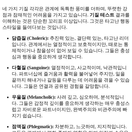
네 가지 기질 각각은 관계에 독특한 풍미를 더하며, 뚜렷한 강
점과 잠재적인 어려움을 가지고 있습니다.
기질 테스트
결과를
이해하는 것은 단순한 꼬리표 이상입니다. 그것은 타고난 행동
스타일을 들여다보는 것입니다.
담즙질 (Choleric):
추진력 있는, 결단력 있는, 타고난 리더
입니다. 관계에서는 열정적이고 보호적이지만, 때로는 통
제적이거나 참을성이 없어 보일 수 있습니다. 그들은 충성
심과 행동을 중요하게 생각합니다.
다혈질 (Sanguine):
열정적이고, 사교적이며, 낙관적입니
다. 파트너십에 즐거움과 활력을 불어넣어 주지만, 일을
끝까지 해내거나 갈등을 다루는 데 어려움을 겪을 수 있습
니다. 그들은 연결과 공유된 경험을 갈망합니다.
우울질 (Melancholic):
사려 깊고, 심오하며, 분석적입니
다. 그들은 감정적 깊이를 중요하게 생각하는 매우 충성스
럽고 자비로운 파트너이지만, 완벽주의와 비관주의에 빠
지기 쉽습니다.
점액질 (Phlegmatic):
차분하고, 느긋하며, 지지적입니다.