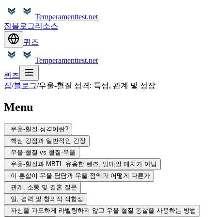
Temperamenttest.net
집
블로그
리소스
퀴즈
Temperamenttest.net
퀴즈
집
/
블로그
/
우울-혈질 성격: 특성, 관계 및 성장
Menu
우울-혈질 성격이란?
핵심 강점과 일반적인 긴장
우울-혈질 vs 혈질-우울
우울-혈질과 MBTI: 유용한 렌즈, 일대일 매치가 아님
이 혼합이 우울-담담과 우울-점액과 어떻게 다른가
관계, 소통 및 결혼 질문
일, 경력 및 창의적 적합성
자신을 과도하게 라벨링하지 않고 우울-혈질 통찰을 사용하는 방법