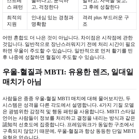
스트레
물러나고, 분석하
말하고, 자극을 찾고,
스 패턴
고, 걱정한다
그 후에 성찰한다
최적의
인내심 있는 경청과
격려 plus 부드러운 구
지원
명확함
조
어떤 혼합도 더 나은 것이 아닙니다. 차이점은 시작점에 관한
것입니다. 일반적으로 장난스러워지기 전에 처리 시간이 필요
하면 우울이 주도할 수 있습니다. 일반적으로 먼저 활기를 띤
후 나중에 성찰하면 혈질이 주도할 수 있습니다.
우울-혈질과 MBTI: 유용한 렌즈, 일대일
매치가 아님
사람들은 종종 우울-혈질 MBTI 매치에 대해 물어보지만, 두
시스템은 성격을 다른 각도에서 설명합니다. 4가지 기질 모델
은 광범위한 감정적 및 행동 패턴을 사용합니다. MBTI 스타일
언어는 사람들이 정보를 처리하고 결정을 내리는 방식과 같은
認知적 선호도에 집중합니다. 프레임워크가 동일한 구조에서
구축되지 않았기 때문에, 우울-혈질과 항상 동등한 단일 MBTI
유형은 없습니다.