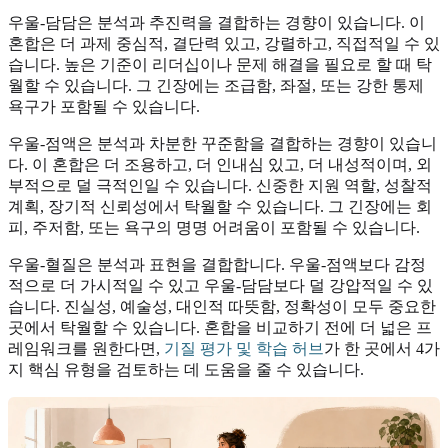
우울-담담은 분석과 추진력을 결합하는 경향이 있습니다. 이
혼합은 더 과제 중심적, 결단력 있고, 강렬하고, 직접적일 수 있
습니다. 높은 기준이 리더십이나 문제 해결을 필요로 할 때 탁
월할 수 있습니다. 그 긴장에는 조급함, 좌절, 또는 강한 통제
욕구가 포함될 수 있습니다.
우울-점액은 분석과 차분한 꾸준함을 결합하는 경향이 있습니
다. 이 혼합은 더 조용하고, 더 인내심 있고, 더 내성적이며, 외
부적으로 덜 극적인일 수 있습니다. 신중한 지원 역할, 성찰적
계획, 장기적 신뢰성에서 탁월할 수 있습니다. 그 긴장에는 회
피, 주저함, 또는 욕구의 명명 어려움이 포함될 수 있습니다.
우울-혈질은 분석과 표현을 결합합니다. 우울-점액보다 감정
적으로 더 가시적일 수 있고 우울-담담보다 덜 강압적일 수 있
습니다. 진실성, 예술성, 대인적 따뜻함, 정확성이 모두 중요한
곳에서 탁월할 수 있습니다. 혼합을 비교하기 전에 더 넓은 프
레임워크를 원한다면,
기질 평가 및 학습 허브
가 한 곳에서 4가
지 핵심 유형을 검토하는 데 도움을 줄 수 있습니다.