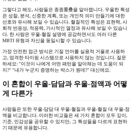
그렇다고 해도, 사람들은 종종重叠을 알아챕니다. 우울한 특성
은 성찰, 분석, 신중한 계획, 또는 개인적 의미 만들기에 대한
선호와 유사해 보일 수 있습니다. 혈질적인 특성은 표현력, 사
회적 반응성, 적응력, 가시적인 열정과 유사해 보일 수 있습니
다. 한 사람은 우울-혈질 설명에 공감하면서도 여러 다른
MBTI 유형과 자신을 동일시할 수 있습니다.
가장 안전한 접근 방식은 기질 언어를 실용적 거울로 사용하
고, 엄격한 타이핑 시스템으로 사용하지 않는 것입니다. 질문
하세요: "이것이 나에게 어떤 패턴을 알아채는 데 도움이 되
지?" "내가 누군지 증명하는 박스가 뭔데?" 대신에요.
이 혼합이 우울-담담과 우울-점액과 어떻
게 다른가
사람들은 또한 우울-담담 대 우울-혈질과 우울-혈질 대 우울-점
액을 비교합니다. 이러한 비교들은 세 가지 혼합이 모두 깊이,
기준, 민감성을 공유할 수 있지만, 그 특성들을 다르게 표현하
기 때문에 유용합니다.