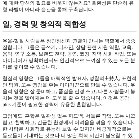
에 대한 당신의 필요를 비웃지 않는가요? 호환성은 단순히 유
형 라벨이 아니라 습관을 통해 구축됩니다.
일, 경력 및 창의적 적합성
우울-혈질 사람들은 장인정신과 연결이 만나는 역할에서 종종
잘합니다. 그들은 글쓰기, 디자인, 상담 관련 지원 역할, 교육,
음악, 연구 소통, 브랜드 전략, 공연, 코칭, 지역 사회 작업, 또는
아이디어가 명확하면서도 인간적으로 느껴질 수 있는 모든 분
야를 좋아할 수 있습니다.
혈질적 영향은 그들을 매력적인 발표자, 성찰적主持人, 표현적
인 팀원, 또는 영감을 주는 이야기꾼으로 만들 수 있습니다. 우
울적 영향은 잘 준비하고, 품질을 신경 쓰고, 다른 사람들이 놓
치는 것을 알아채는 데 도움을 줄 수 있습니다. 이것은 공감
plus 기준이 필요한 경력에 유용한 혼합입니다.
그럼에도, 혼합은 일관성 없는 피드백, 서둘른 작업, 또는 시끄
럽고, 천박하고, 긴급한 환경에서 어려움을 겪을 수 있습니다.
한 사람은 사회적로 유능해 보일 수 있지만, 비공개적으로는
동료들이 기대하는 것보다 더 많은 회복 시간이 필요할 수 있