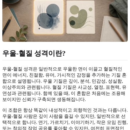
우울-혈질 성격이란?
우울-혈질 성격은 일반적으로 우울한 면이 이끌고 혈질적인
면이 에너지, 친절함, 유머, 가시적인 감정을 추가하는 기질 혼
합으로 설명됩니다. 우울 기질은 깊이, 분석, 민감성, 성실함,
이상주의와 관련됩니다. 혈질 기질은 사교성, 열정, 표현력, 유
연성과 관련됩니다. 함께 있을 때, 이 혼합은 처음에는 조용해
보이지만 신뢰가 구축되면 생동해집니다.
이 조합은 항상 똑같이 내성적이고 외향적인 것과는 다릅니다.
우울-혈질 사람은 깊이 사람을 즐길 수 있지만, 일반적으로 선
택적으로 합니다. 연기, 가르치기, 이야기하기, 작은 모임 진행,
또는 창의적 작업 공유를 좋아할 수 있지만, 여전히 표면적인