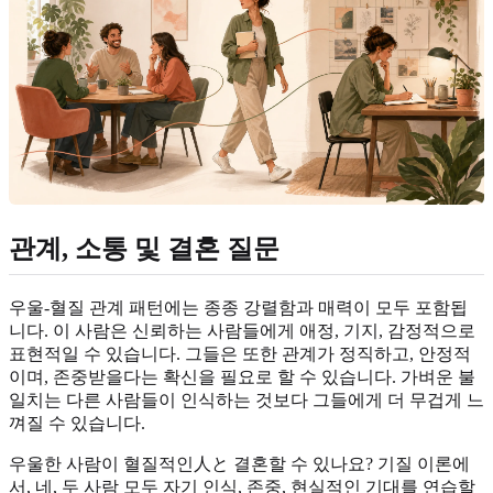
관계, 소통 및 결혼 질문
우울-혈질 관계 패턴에는 종종 강렬함과 매력이 모두 포함됩
니다. 이 사람은 신뢰하는 사람들에게 애정, 기지, 감정적으로
표현적일 수 있습니다. 그들은 또한 관계가 정직하고, 안정적
이며, 존중받을다는 확신을 필요로 할 수 있습니다. 가벼운 불
일치는 다른 사람들이 인식하는 것보다 그들에게 더 무겁게 느
껴질 수 있습니다.
우울한 사람이 혈질적인人と 결혼할 수 있나요? 기질 이론에
서, 네, 두 사람 모두 자기 인식, 존중, 현실적인 기대를 연습할