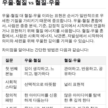
우울-혈질 vs 혈질-우울
우울-혈질 대 혈질-우울 이라는 표현은 순서가 일반적으로 우
세한 기질을 가리키기 때문에 중요합니다. 우울-혈질 혼합에
서, 사람은 종종 분석, 기준, 감정적 깊이에서 시작하여 연결하
거나 표현하기 위해 혈질 에너지를 사용합니다. 혈질-우울 혼
합에서, 사람은 사회적 에너지, 낙관론, 자발성에서 시작하여
의미와 세련을 위해 우울한 깊이를 가져올 수 있습니다.
차이점을 알아내는 간단한 방법은 다음과 같습니다:
질문
우울-혈질
혈질-우울
첫 번째
깊이 생각하고, 느
관여하고, 반응하고, 공
본능
끼고, 평가하다
유하다
사회적
선택적으로 따뜻함
널리 표현적
스타일
창의적
한 아이디어를 신중
많은 아이디어를 탐색
패턴
하게 다듬는다
한 후 깊게 한다