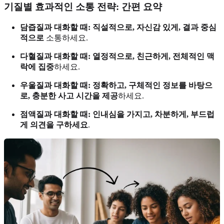
기질별 효과적인 소통 전략
: 간편 요약
담즙질과 대화할 때:
직설적으로, 자신감 있게, 결과 중심
적으로
소통하세요.
다혈질과 대화할 때:
열정적으로, 친근하게, 전체적인 맥
락에 집중
하세요.
우울질과 대화할 때:
정확하고, 구체적인 정보를 바탕으
로, 충분한 사고 시간을 제공
하세요.
점액질과 대화할 때:
인내심을 가지고, 차분하게, 부드럽
게 의견을 구하세요
.