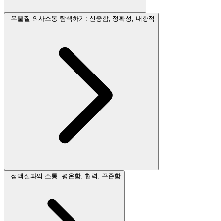
우울질 의사소통 탐색하기: 신중함, 정확성, 내향적
점액질과의 소통: 평온함, 협력, 꾸준함