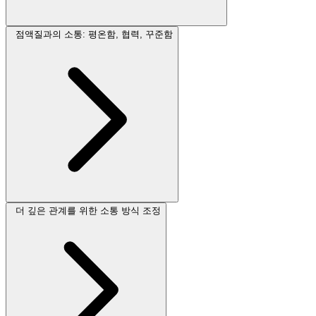
점액질과의 소통: 평온함, 협력, 꾸준함
더 깊은 관계를 위한 소통 방식 조정