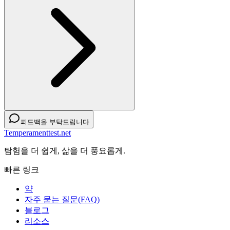
피드백을 부탁드립니다
Temperamenttest.net
탐험을 더 쉽게, 삶을 더 풍요롭게.
빠른 링크
약
자주 묻는 질문(FAQ)
블로그
리소스