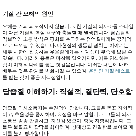
기질 간
오해
의 원인
오해는 거의 의도적이지 않습니다. 한 기질의 의사소통 스타일
이 다른 기질의 핵심 욕구와 충돌할 때 발생합니다. 담즙질의
직설적인 소통 방식은 평화를 추구하는 점액질에게는 공격적
으로 느껴질 수 있습니다. 다혈질의 생동감 넘치는 이야기는
세부 사항에 집중하는 우울질에게는 체계성이 부족해 보일 수
있습니다. 이러한 충돌은 마찰을 일으키지만, 이를 인식하는
것이 이해의 다리를 놓는 첫걸음입니다. 이러한 패턴에 대해
배우는 것은 관계를 변화시킬 수 있으며,
온라인 기질 테스트
를 받는 것이 좋은 시작점입니다.
담즙질 이해하기:
직설적
, 결단력, 단호함
담즙질 의사소통자는 추진력이 강합니다. 그들은 목표 지향적
이고, 효율성을 중시하며, 요점을 바로 말합니다. 그들의 의사
소통은 종종 간결하고, 자신감 있으며, 행동 지향적입니다. 그
들은 불필요한 잡담을 싫어하며, 상대방도 간결함을 보여줄 때
이를 높이 평가합니다.