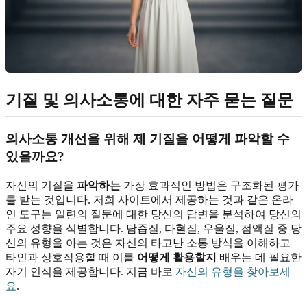
기질 및 의사소통에 대한 자주 묻는 질문
의사소통 개선을 위해 제 기질을 어떻게 파악할 수
있을까요?
자신의 기질을
파악하는
가장 효과적인 방법은 구조화된 평가
를 받는 것입니다. 저희 사이트에서 제공하는 것과 같은 온라
인 도구는 일련의 질문에 대한 당신의 답변을 분석하여 당신의
주요 성향을 식별합니다. 담즙질, 다혈질, 우울질, 점액질 중 당
신의 유형을 아는 것은 자신의 타고난 소통 방식을 이해하고
타인과 상호작용할 때 이를
어떻게 활용할지
배우는 데 필요한
자기 인식을 제공합니다. 지금 바로
자신의 유형을 찾아보세
요
.