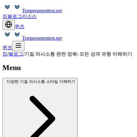
Temperamenttest.net
집
블로그
리소스
퀴즈
Temperamenttest.net
퀴즈
집
/
블로그
/
기질 의사소통 완전 정복: 모든 성격 유형 이해하기
Menu
다양한 기질 의사소통 스타일 이해하기