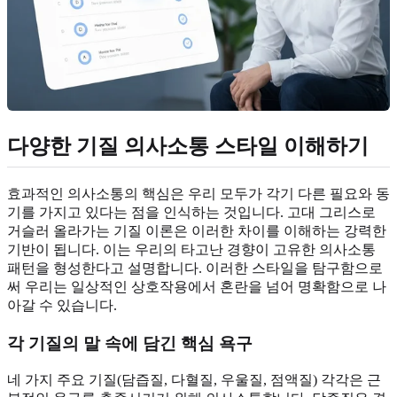
다양한
기질 의사소통 스타일
이해하기
효과적인 의사소통의 핵심은 우리 모두가 각기 다른 필요와 동
기를 가지고 있다는 점을 인식하는 것입니다. 고대 그리스로
거슬러 올라가는 기질 이론은 이러한 차이를 이해하는 강력한
기반이 됩니다. 이는 우리의 타고난 경향이 고유한 의사소통
패턴을 형성한다고 설명합니다. 이러한 스타일을 탐구함으로
써 우리는 일상적인 상호작용에서 혼란을 넘어 명확함으로 나
아갈 수 있습니다.
각 기질의 말 속에 담긴
핵심 욕구
네 가지 주요 기질(담즙질, 다혈질, 우울질, 점액질) 각각은 근