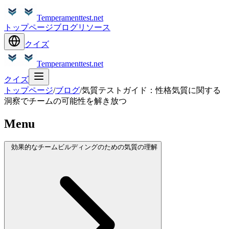
Temperamenttest.net
トップページ
ブログ
リソース
クイズ
Temperamenttest.net
クイズ
トップページ
/
ブログ
/
気質テストガイド：性格気質に関する
洞察でチームの可能性を解き放つ
Menu
効果的なチームビルディングのための気質の理解