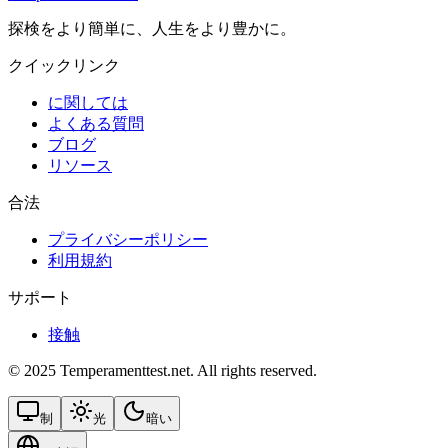
探検をより簡単に、人生をより豊かに。
クイックリンク
に関しては
よくある質問
ブログ
リソース
合法
プライバシーポリシー
利用規約
サポート
接触
© 2025 Temperamenttest.net. All rights reserved.
制
光
暗い