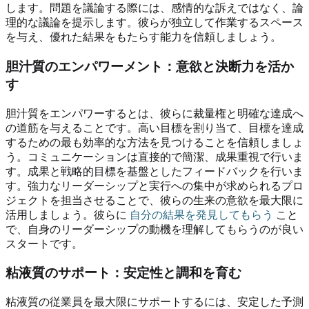
します。問題を議論する際には、感情的な訴えではなく、論
理的な議論を提示します。彼らが独立して作業するスペース
を与え、優れた結果をもたらす能力を信頼しましょう。
胆汁質のエンパワーメント：意欲と決断力を活か
す
胆汁質をエンパワーするとは、彼らに裁量権と明確な達成へ
の道筋を与えることです。高い目標を割り当て、目標を達成
するための最も効率的な方法を見つけることを信頼しましょ
う。コミュニケーションは直接的で簡潔、成果重視で行いま
す。成果と戦略的目標を基盤としたフィードバックを行いま
す。強力なリーダーシップと実行への集中が求められるプロ
ジェクトを担当させることで、彼らの生来の意欲を最大限に
活用しましょう。彼らに
自分の結果を発見してもらう
こと
で、自身のリーダーシップの動機を理解してもらうのが良い
スタートです。
粘液質のサポート：安定性と調和を育む
粘液質の従業員を最大限にサポートするには、安定した予測