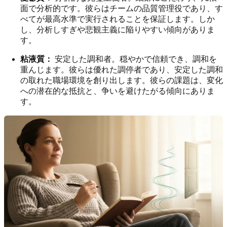
面で分析的です。彼らはチームの品質管理役であり、す
べてが最高水準で実行されることを保証します。しか
し、分析しすぎや悲観主義に陥りやすい傾向がありま
す。
粘液質：
安定した調和者。穏やかで信頼でき、調和を
重んじます。彼らは優れた調停者であり、安定した調和
の取れた職場環境を創り出します。彼らの課題は、変化
への潜在的な抵抗と、争いを避けたがる傾向にありま
す。