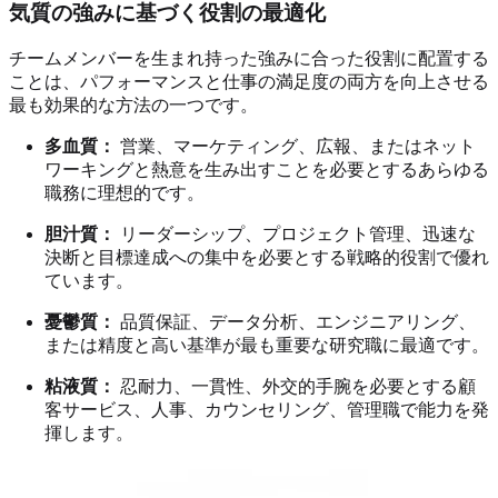
気質の強みに基づく役割の最適化
チームメンバーを生まれ持った強みに合った役割に配置する
ことは、パフォーマンスと仕事の満足度の両方を向上させる
最も効果的な方法の一つです。
多血質：
営業、マーケティング、広報、またはネット
ワーキングと熱意を生み出すことを必要とするあらゆる
職務に理想的です。
胆汁質：
リーダーシップ、プロジェクト管理、迅速な
決断と目標達成への集中を必要とする戦略的役割で優れ
ています。
憂鬱質：
品質保証、データ分析、エンジニアリング、
または精度と高い基準が最も重要な研究職に最適です。
粘液質：
忍耐力、一貫性、外交的手腕を必要とする顧
客サービス、人事、カウンセリング、管理職で能力を発
揮します。