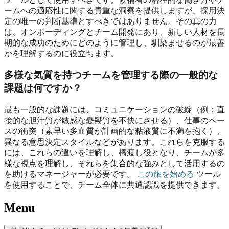
ームへの適応性に関する貴重な洞察を提供しますが、採用決
定の唯一の判断基準とすべきではありません。その真の力
は、オンボーディングとチーム開発にあり、新しい人材を長
期的な成功のためにどのように管理し、馴染ませるのが最善
かを理解するのに役立ちます。
多様な気質を持つチームを管理する際の一般的な
課題は何ですか？
最も一般的な課題には、コミュニケーションの破綻（例：直
接的な胆汁質が敏感な憂鬱質を不快にさせる）、仕事のペー
スの衝突（素早い多血質が計画的な粘液質に不満を抱く）、
異なる意思決定スタイルなどがあります。これらを克服する
には、これらの違いを理解し、橋渡し役となり、チームが多
様な視点を理解し、それらを集合的な強みとして活用するの
を助けるマネージャーが必要です。
この旅を始める
ツール
を使用することで、チーム全体に共通認識を提供できます。
Menu