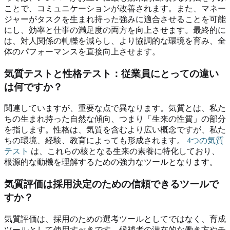
ことで、コミュニケーションが改善されます。また、マネー
ジャーがタスクを生まれ持った強みに適合させることを可能
にし、効率と仕事の満足度の両方を向上させます。最終的に
は、対人関係の軋轢を減らし、より協調的な環境を育み、全
体のパフォーマンスを直接向上させます。
気質テストと性格テスト：従業員にとっての違い
は何ですか？
関連していますが、重要な点で異なります。気質とは、私た
ちの生まれ持った自然な傾向、つまり「生来の性質」の部分
を指します。性格は、気質を含むより広い概念ですが、私た
ちの環境、経験、教育によっても形成されます。
4つの気質
テスト
は、これらの核となる生来の素養に特化しており、
根源的な動機を理解するための強力なツールとなります。
気質評価は採用決定のための信頼できるツールで
すか？
気質評価は、採用のための選考ツールとしてではなく、育成
ツールとして使用すべきです。候補者の潜在的な働き方やチ