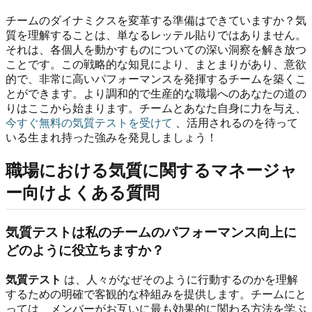
チームのダイナミクスを変革する準備はできていますか？気
質を理解することは、単なるレッテル貼りではありません。
それは、各個人を動かすものについての深い洞察を解き放つ
ことです。この戦略的な知見により、まとまりがあり、意欲
的で、非常に高いパフォーマンスを発揮するチームを築くこ
とができます。より調和的で生産的な職場へのあなたの道の
りはここから始まります。チームとあなた自身に力を与え、
今すぐ無料の気質テストを受けて
、活用されるのを待って
いる生まれ持った強みを発見しましょう！
職場における気質に関するマネージャ
ー向けよくある質問
気質テストは私のチームのパフォーマンス向上に
どのように役立ちますか？
気質テスト
は、人々がなぜそのように行動するのかを理解
するための明確で客観的な枠組みを提供します。チームにと
っては、メンバーがお互いに最も効果的に関わる方法を学ぶ