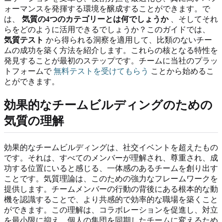
ォーマンスを発揮する環境を醸成することができます。で
は、
気質の4つのカテゴリーとは何でしょうか
、そしてそれ
らをどのように活用できるでしょうか？このガイドでは、
気質テスト
から得られる洞察を適用して、比類のないチー
ムの成功を築く方法を紹介します。これらの核となる特性を
発見することが最初のステップです。チームに当社のプラッ
トフォームで
無料テストを受けてもらう
ことから始めるこ
とができます。
効果的なチームビルディングのための
気質の理解
効果的なチームビルディングは、社交イベントを超えたもの
です。それは、すべてのメンバーが理解され、尊重され、成
功する位置にいると感じる、一体感のあるチームを創り出す
ことです。気質理論は、このための強力なフレームワークを
提供します。チームメンバーの行動の背後にある根本的な動
機を認識することで、より共感的で効率的な職場を築くこと
ができます。この理解は、コラボレーションを促進し、対立
を最小限に抑え、個人の集団を同期したチームに変えるため