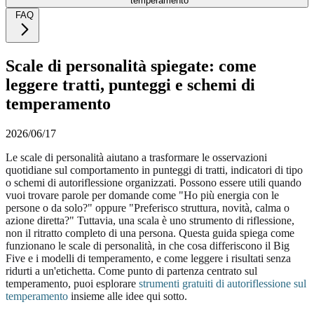
temperamento
FAQ
Scale di personalità spiegate: come
leggere tratti, punteggi e schemi di
temperamento
2026/06/17
Le scale di personalità aiutano a trasformare le osservazioni
quotidiane sul comportamento in punteggi di tratti, indicatori di tipo
o schemi di autoriflessione organizzati. Possono essere utili quando
vuoi trovare parole per domande come "Ho più energia con le
persone o da solo?" oppure "Preferisco struttura, novità, calma o
azione diretta?" Tuttavia, una scala è uno strumento di riflessione,
non il ritratto completo di una persona. Questa guida spiega come
funzionano le scale di personalità, in che cosa differiscono il Big
Five e i modelli di temperamento, e come leggere i risultati senza
ridurti a un'etichetta. Come punto di partenza centrato sul
temperamento, puoi esplorare
strumenti gratuiti di autoriflessione sul
temperamento
insieme alle idee qui sotto.