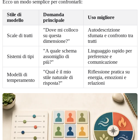
Ecco un modo semplice per confrontarli:
Stile di
Domanda
Uso migliore
modello
principale
"Dove mi colloco
Autodescrizione
Scale di tratti
su questa
sfumata e confronto tra
dimensione?"
tratti
"A quale schema
Linguaggio rapido per
Sistemi di tipi
assomiglio di
preferenze e
più?"
comunicazione
"Qual è il mio
Riflessione pratica su
Modelli di
stile naturale di
energia, emozioni e
temperamento
risposta?"
relazioni