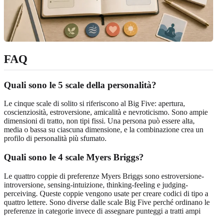
FAQ
Quali sono le 5 scale della personalità?
Le cinque scale di solito si riferiscono al Big Five: apertura,
coscienziosità, estroversione, amicalità e nevroticismo. Sono ampie
dimensioni di tratto, non tipi fissi. Una persona può essere alta,
media o bassa su ciascuna dimensione, e la combinazione crea un
profilo di personalità più sfumato.
Quali sono le 4 scale Myers Briggs?
Le quattro coppie di preferenze Myers Briggs sono estroversione-
introversione, sensing-intuizione, thinking-feeling e judging-
perceiving. Queste coppie vengono usate per creare codici di tipo a
quattro lettere. Sono diverse dalle scale Big Five perché ordinano le
preferenze in categorie invece di assegnare punteggi a tratti ampi