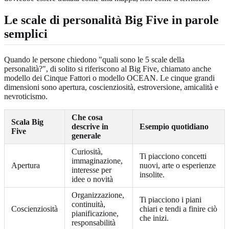
Le scale di personalità Big Five in parole
semplici
Quando le persone chiedono "quali sono le 5 scale della
personalità?", di solito si riferiscono al Big Five, chiamato anche
modello dei Cinque Fattori o modello OCEAN. Le cinque grandi
dimensioni sono apertura, coscienziosità, estroversione, amicalità e
nevroticismo.
Che cosa
Scala Big
descrive in
Esempio quotidiano
Five
generale
Curiosità,
Ti piacciono concetti
immaginazione,
Apertura
nuovi, arte o esperienze
interesse per
insolite.
idee o novità
Organizzazione,
Ti piacciono i piani
continuità,
Coscienziosità
chiari e tendi a finire ciò
pianificazione,
che inizi.
responsabilità