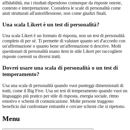
affidabilità, ma i risultati dipendono comunque da risposte oneste,
contesto e interpretazione. Considera le scale di personalità come
aiuti strutturati all'autoriflessione, non come giudizi finali.
Una scala Likert è un test di personalità?
Una scala Likert è un formato di risposta, non un test di personalità
completo di per sé. Ti permette di valutare quanto sei d'accordo con
un'affermazione o quanto bene un'affermazione ti descrive. Molti
questionari di personalità usano item in stile Likert per raccogliere
risposte coerenti su diversi tratti.
Dovrei usare una scala di personalità o un test di
temperamento?
Usa una scala di personalità quando vuoi punteggi dimensionali di
tratti, come il Big Five. Usa un test di temperamento quando vuoi un
linguaggio più pratico per stile di risposta, energia sociale, ritmo
emotivo e schemi di comunicazione. Molte persone traggono
beneficio dal confrontare entrambi e cercare schemi che si ripetono.
Menu