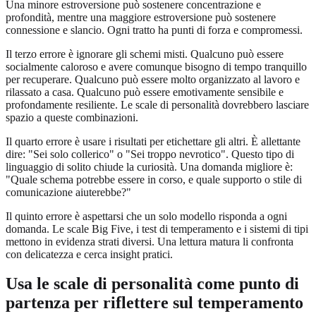
Una minore estroversione può sostenere concentrazione e
profondità, mentre una maggiore estroversione può sostenere
connessione e slancio. Ogni tratto ha punti di forza e compromessi.
Il terzo errore è ignorare gli schemi misti. Qualcuno può essere
socialmente caloroso e avere comunque bisogno di tempo tranquillo
per recuperare. Qualcuno può essere molto organizzato al lavoro e
rilassato a casa. Qualcuno può essere emotivamente sensibile e
profondamente resiliente. Le scale di personalità dovrebbero lasciare
spazio a queste combinazioni.
Il quarto errore è usare i risultati per etichettare gli altri. È allettante
dire: "Sei solo collerico" o "Sei troppo nevrotico". Questo tipo di
linguaggio di solito chiude la curiosità. Una domanda migliore è:
"Quale schema potrebbe essere in corso, e quale supporto o stile di
comunicazione aiuterebbe?"
Il quinto errore è aspettarsi che un solo modello risponda a ogni
domanda. Le scale Big Five, i test di temperamento e i sistemi di tipi
mettono in evidenza strati diversi. Una lettura matura li confronta
con delicatezza e cerca insight pratici.
Usa le scale di personalità come punto di
partenza per riflettere sul temperamento