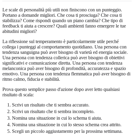
Le scale di personalità più utili non finiscono con un punteggio.
Portano a domande migliori. Che cosa ti prosciuga? Che cosa ti
stabilizza? Come rispondi quando un piano cambia? Che tipo di
feedback ti aiuta a crescere? Quali ambienti fanno emergere le tue
abitudini migliori?
La riflessione sul temperamento è particolarmente utile perché
collega i punteggi al comportamento quotidiano. Una persona con
tendenza sanguigna può aver bisogno di varietà ed energia sociale.
Una persona con tendenza collerica può aver bisogno di obiettivi
significativi e comunicazione diretta. Una persona con tendenza
melanconica può aver bisogno di profondità, accuratezza e spazio
emotivo. Una persona con tendenza flemmatica può aver bisogno di
ritmo calmo, fiducia e stabilità.
Prova questo semplice passo d'azione dopo aver letto qualsiasi
risultato di scala:
Scrivi un risultato che ti sembra accurato.
Scrivi un risultato che ti sembra incompleto.
Nomina una situazione in cui lo schema ti aiuta.
Nomina una situazione in cui lo stesso schema crea attrito.
Scegli un piccolo aggiustamento per la prossima settimana.