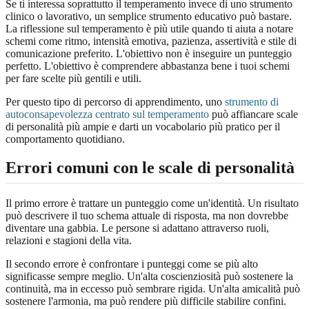
Se ti interessa soprattutto il temperamento invece di uno strumento
clinico o lavorativo, un semplice strumento educativo può bastare.
La riflessione sul temperamento è più utile quando ti aiuta a notare
schemi come ritmo, intensità emotiva, pazienza, assertività e stile di
comunicazione preferito. L'obiettivo non è inseguire un punteggio
perfetto. L'obiettivo è comprendere abbastanza bene i tuoi schemi
per fare scelte più gentili e utili.
Per questo tipo di percorso di apprendimento, uno
strumento di
autoconsapevolezza centrato sul temperamento
può affiancare scale
di personalità più ampie e darti un vocabolario più pratico per il
comportamento quotidiano.
Errori comuni con le scale di personalità
Il primo errore è trattare un punteggio come un'identità. Un risultato
può descrivere il tuo schema attuale di risposta, ma non dovrebbe
diventare una gabbia. Le persone si adattano attraverso ruoli,
relazioni e stagioni della vita.
Il secondo errore è confrontare i punteggi come se più alto
significasse sempre meglio. Un'alta coscienziosità può sostenere la
continuità, ma in eccesso può sembrare rigida. Un'alta amicalità può
sostenere l'armonia, ma può rendere più difficile stabilire confini.