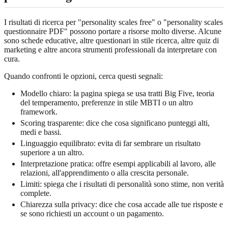
I risultati di ricerca per "personality scales free" o "personality scales
questionnaire PDF" possono portare a risorse molto diverse. Alcune
sono schede educative, altre questionari in stile ricerca, altre quiz di
marketing e altre ancora strumenti professionali da interpretare con
cura.
Quando confronti le opzioni, cerca questi segnali:
Modello chiaro: la pagina spiega se usa tratti Big Five, teoria
del temperamento, preferenze in stile MBTI o un altro
framework.
Scoring trasparente: dice che cosa significano punteggi alti,
medi e bassi.
Linguaggio equilibrato: evita di far sembrare un risultato
superiore a un altro.
Interpretazione pratica: offre esempi applicabili al lavoro, alle
relazioni, all'apprendimento o alla crescita personale.
Limiti: spiega che i risultati di personalità sono stime, non verità
complete.
Chiarezza sulla privacy: dice che cosa accade alle tue risposte e
se sono richiesti un account o un pagamento.