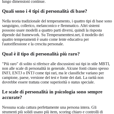
lungo dimensioni continue.
Quali sono i 4 tipi di personalità di base?
Nella teoria tradizionale del temperamento, i quattro tipi di base sono
sanguigno, collerico, melanconico e flemmatico. Altri sistemi
possono usare modelli a quattro parti diversi, quindi la risposta
dipende dal framework. Su Temperamenttest.net, il modello dei
quattro temperamenti è usato come lente educativa per
l'autoriflessione e la crescita personale.
Qual è il tipo di personalità più raro?
"Più raro" di solito si riferisce alle discussioni sui tipi in stile MBTI,
non alle scale di personalità in generale. Alcune fonti citano spesso
INFJ, ENTJ o INTJ come tipi rari, ma le classifiche variano per
campione, paese, versione del test e fonte dei dati. La rarità non
dovrebbe essere trattata come superiorità o status speciale.
Le scale di personalità in psicologia sono sempre
accurate?
Nessuna scala cattura perfettamente una persona intera. Gli
strumenti più solidi usano più item, scoring chiaro e controlli di