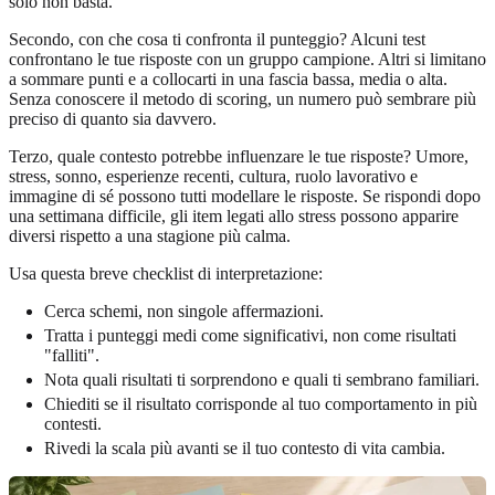
solo non basta.
Secondo, con che cosa ti confronta il punteggio? Alcuni test
confrontano le tue risposte con un gruppo campione. Altri si limitano
a sommare punti e a collocarti in una fascia bassa, media o alta.
Senza conoscere il metodo di scoring, un numero può sembrare più
preciso di quanto sia davvero.
Terzo, quale contesto potrebbe influenzare le tue risposte? Umore,
stress, sonno, esperienze recenti, cultura, ruolo lavorativo e
immagine di sé possono tutti modellare le risposte. Se rispondi dopo
una settimana difficile, gli item legati allo stress possono apparire
diversi rispetto a una stagione più calma.
Usa questa breve checklist di interpretazione:
Cerca schemi, non singole affermazioni.
Tratta i punteggi medi come significativi, non come risultati
"falliti".
Nota quali risultati ti sorprendono e quali ti sembrano familiari.
Chiediti se il risultato corrisponde al tuo comportamento in più
contesti.
Rivedi la scala più avanti se il tuo contesto di vita cambia.