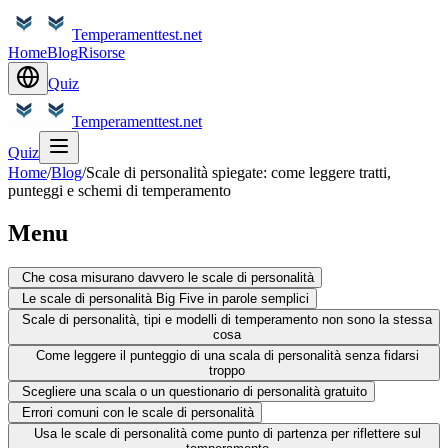
Temperamenttest.net
Home
Blog
Risorse
Quiz
Temperamenttest.net
Quiz
Home
/
Blog
/
Scale di personalità spiegate: come leggere tratti,
punteggi e schemi di temperamento
Menu
Che cosa misurano davvero le scale di personalità
Le scale di personalità Big Five in parole semplici
Scale di personalità, tipi e modelli di temperamento non sono la stessa
cosa
Come leggere il punteggio di una scala di personalità senza fidarsi
troppo
Scegliere una scala o un questionario di personalità gratuito
Errori comuni con le scale di personalità
Usa le scale di personalità come punto di partenza per riflettere sul