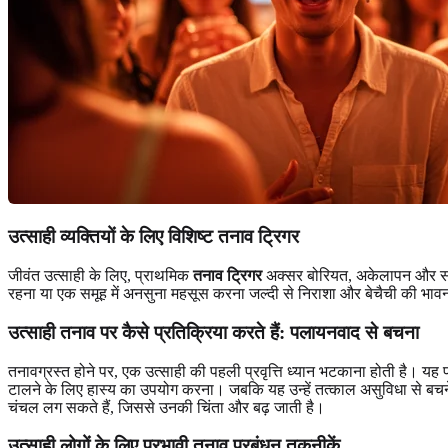
उत्साही व्यक्तियों के लिए विशिष्ट तनाव ट्रिगर
जीवंत उत्साही के लिए, प्राथमिक
तनाव ट्रिगर
अक्सर बोरियत, अकेलापन और सख्त द
रहना या एक समूह में अनसुना महसूस करना जल्दी से निराशा और बेचैची की भाव
उत्साही तनाव पर कैसे प्रतिक्रिया करते हैं: पलायनवाद से बचना
तनावग्रस्त होने पर, एक उत्साही की पहली प्रवृत्ति ध्यान भटकाना होती है। यह
टालने के लिए हास्य का उपयोग करना। जबकि यह उन्हें तत्काल असुविधा से बचने 
चंचल लग सकते हैं, जिससे उनकी चिंता और बढ़ जाती है।
उत्साही लोगों के लिए प्रभावी तनाव प्रबंधन तकनीकें