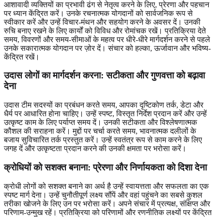
आशावादी व्यक्तियों का प्रभावी ढंग से नेतृत्व करने के लिए, प्रेरणा और पहचान
पर ध्यान केंद्रित करें। उनके रचनात्मक योगदानों को सार्वजनिक रूप से
स्वीकार करें और उन्हें विचार-मंथन और सहयोग करने के अवसर दें। उनकी
रुचि बनाए रखने के लिए कार्यों को विविध और रोमांचक रखें। प्रतिक्रिया देते
समय, विवरणों और समय-सीमाओं के महत्व पर धीरे-धीरे मार्गदर्शन करने से पहले
उनके सकारात्मक योगदान पर ज़ोर दें। संचार को हल्का, ऊर्जावान और भविष्य-
केंद्रित रखें।
उदास लोगों का मार्गदर्शन करना: सटीकता और गुणवत्ता को बढ़ावा
देना
उदास टीम सदस्यों का प्रबंधन करते समय, आपका दृष्टिकोण तर्क, डेटा और
धैर्य पर आधारित होना चाहिए। उन्हें स्पष्ट, विस्तृत निर्देश प्रदान करें और उन्हें
उत्कृष्ट काम के लिए पर्याप्त समय दें। उनकी सटीकता और विश्लेषणात्मक
कौशल की सराहना करें। मुद्दों पर चर्चा करते समय, भावनात्मक दलीलों के
बजाय सुविचारित तर्क प्रस्तुत करें। उन्हें स्वतंत्र रूप से काम करने के लिए
जगह दें और उत्कृष्टता प्रदान करने की उनकी क्षमता पर भरोसा करें।
क्रोधियों को सशक्त बनाना: प्रेरणा और निर्णायकता को दिशा देना
क्रोधी लोगों को सशक्त बनाने का अर्थ है उन्हें स्वायत्तता और सफलता का एक
स्पष्ट मार्ग देना। उन्हें चुनौतीपूर्ण लक्ष्य सौंपें और वहां पहुंचने का सबसे कुशल
तरीका खोजने के लिए उन पर भरोसा करें। अपने संचार में प्रत्यक्ष, संक्षिप्त और
परिणाम-उन्मुख रहें। प्रतिक्रिया को परिणामों और रणनीतिक लक्ष्यों पर केंद्रित