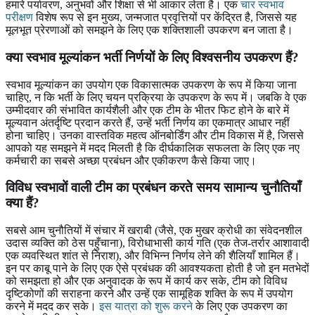
हमारे पर्यावरण, अनुभवों और शिक्षा से भी आकार लेता है। एक
चार स्वभाव
परीक्षण
विशेष रूप से इन मुख्य, जन्मजात प्रवृत्तियों पर केंद्रित है, जिससे यह
मूलभूत प्रेरणाओं को समझने के लिए एक शक्तिशाली उपकरण बन जाता है।
क्या स्वभाव मूल्यांकन भर्ती निर्णयों के लिए विश्वसनीय उपकरण हैं?
स्वभाव मूल्यांकन का उपयोग एक विकासात्मक उपकरण के रूप में किया जाना
चाहिए, न कि भर्ती के लिए चयन प्रक्रिया के उपकरण के रूप में। जबकि वे एक
उम्मीदवार की संभावित कार्यशैली और एक टीम के भीतर फिट होने के बारे में
मूल्यवान अंतर्दृष्टि प्रदान करते हैं, उन्हें भर्ती निर्णय का एकमात्र आधार नहीं
होना चाहिए। उनका वास्तविक महत्व ऑनबोर्डिंग और टीम विकास में है, जिससे
आपको यह समझने में मदद मिलती है कि दीर्घकालिक सफलता के लिए एक नए
कर्मचारी का सबसे अच्छा प्रबंधन और एकीकरण कैसे किया जाए।
विविध स्वभावों वाली टीम का प्रबंधन करते समय सामान्य चुनौतियाँ
क्या हैं?
सबसे आम चुनौतियों में संचार में खराबी (जैसे, एक मुखर क्रोधी का संवेदनशील
उदास व्यक्ति को ठेस पहुँचाना), विरोधाभासी कार्य गति (एक तेज-तर्रार आशावादी
एक व्यवस्थित शांत से निराश), और विभिन्न निर्णय लेने की शैलियाँ शामिल हैं।
इन पर काबू पाने के लिए एक ऐसे प्रबंधक की आवश्यकता होती है जो इन मतभेदों
को समझता हो और एक अनुवादक के रूप में कार्य कर सके, टीम को विविध
दृष्टिकोणों की सराहना करने और उन्हें एक सामूहिक शक्ति के रूप में उपयोग
करने में मदद कर सके।
इस यात्रा को शुरू करने
के लिए एक उपकरण का