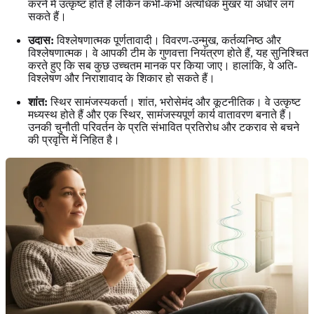
करने में उत्कृष्ट होते हैं लेकिन कभी-कभी अत्यधिक मुखर या अधीर लग
सकते हैं।
उदास:
विश्लेषणात्मक पूर्णतावादी। विवरण-उन्मुख, कर्तव्यनिष्ठ और
विश्लेषणात्मक। वे आपकी टीम के गुणवत्ता नियंत्रण होते हैं, यह सुनिश्चित
करते हुए कि सब कुछ उच्चतम मानक पर किया जाए। हालांकि, वे अति-
विश्लेषण और निराशावाद के शिकार हो सकते हैं।
शांत:
स्थिर सामंजस्यकर्ता। शांत, भरोसेमंद और कूटनीतिक। वे उत्कृष्ट
मध्यस्थ होते हैं और एक स्थिर, सामंजस्यपूर्ण कार्य वातावरण बनाते हैं।
उनकी चुनौती परिवर्तन के प्रति संभावित प्रतिरोध और टकराव से बचने
की प्रवृत्ति में निहित है।