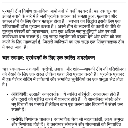
प्रभावी टीम निर्माण सामाजिक आयोजनों से कहीं बढ़कर है; यह एक सुसंगत
इकाई बनाने के बारे में है जहाँ प्रत्येक सदस्य को समझा हुआ, मूल्यवान और
सफल होने के लिए तैयार महसूस होता है। स्वभाव का सिद्धांत इसके लिए एक
शक्तिशाली ढाँचा प्रदान करता है। अपने टीम के सदस्यों के कार्यों के पीछे के
मूलभूत प्रेरकों को पहचानकर, आप एक अधिक सहानुभूतिपूर्ण और प्रभावी
कार्यस्थल बना सकते हैं। यह समझ सहयोग को बढ़ावा देने और घर्षण को कम
करने के लिए महत्वपूर्ण है, जिससे व्यक्तियों का एक समूह एक सिंक्रनाइज़्ड टीम
में बदल जाता है।
चार स्वभाव: प्रबंधकों के लिए एक त्वरित अवलोकन
चार स्वभाव—आशावादी, क्रोधी, उदास, और शांत—आपकी टीम की गतिशीलता
को देखने के लिए एक सरल लेकिन गहरा लेंस प्रदान करते हैं। प्रत्येक प्रकार
में एक पेशेवर सेटिंग में शक्तियों और संभावित चुनौतियों का एक अनूठा सेट होता
है।
आशावादी:
उत्साही नवप्रवर्तक। ये व्यक्ति बहिर्मुखी, रचनात्मक होते हैं
और दूसरों को प्रेरित करने में शानदार होते हैं। वे सामाजिक संपर्क और
नए विचारों पर पनपते हैं लेकिन काम पूरा करना और विवरणों में संघर्ष कर
सकते हैं।
क्रोधी:
निर्णायक चालक। स्वाभाविक नेता जो महत्वाकांक्षी, लक्ष्य-उन्मुख
और निर्णायक होते हैं। वे कार्यभार संभालने और योजनाओं को निष्पादित