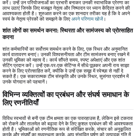
करें। उन्हें उन परियोजनाओं का प्रभारी बनाकर उनकी स्वाभाविक प्रेरणा का
लाभ उठाएं जिनके लिए मजबूत नेतृत्व और निष्पादन पर ध्यान केंद्रित करने की
आवश्यकता होती है। शुरुआत करने का एक शानदार तरीका यह है कि वे अपने
स्वयं के नेतृत्व प्रेरकों को समझने के लिए
अपने परिणाम खोजें
।
शांत लोगों का समर्थन करना: स्थिरता और सामंजस्य को प्रोत्साहित
करना
शांत कर्मचारियों का सर्वोत्तम समर्थन करने के लिए, एक स्थिर और अनुमानित
कार्य वातावरण बनाएं। उनकी विश्वसनीयता और टीम सामंजस्य बनाए रखने में
उनकी भूमिका को महत्व दें। कार्य सौंपते समय, स्पष्ट अपेक्षाएं और एक शांत
सेटिंग प्रदान करें। उन्हें एक-पर-एक सेटिंग्स में सीधे पूछकर अपनी राय साझा
करने के लिए प्रोत्साहित करें, क्योंकि वे उन्हें एक समूह में स्वेच्छा से नहीं दे
सकते हैं। एक सकारात्मक टीम संस्कृति और उनके स्थिर, सुसंगत प्रदर्शन में
उनके योगदान को पहचानें।
विभिन्न व्यक्तित्वों का प्रबंधन और संघर्ष समाधान के
लिए रणनीतियाँ
विविध स्वभावों से बनी एक टीम क्षमता का एक पावरहाउस है, लेकिन इसे टकराव
को रोकने और तालमेल को बढ़ावा देने के लिए कुशल प्रबंधन की भी आवश्यकता
होती है। भूमिकाओं को रणनीतिक रूप से संरेखित करके, संचार को अनुकूलित
करके और संघर्षों का मध्यस्थता करके, आप संभावित घर्षण को उत्पादक गति में