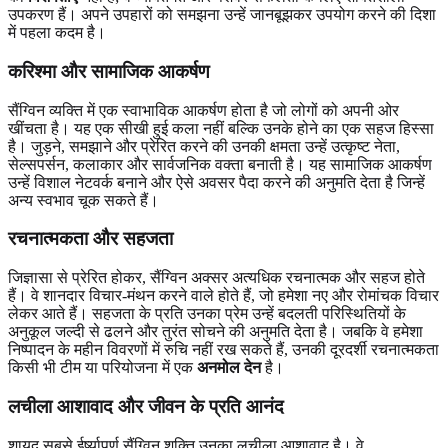
उपकरण हैं। अपने उपहारों को समझना उन्हें जानबूझकर उपयोग करने की दिशा
में पहला कदम है।
करिश्मा और सामाजिक आकर्षण
सैंग्विन व्यक्ति में एक स्वाभाविक आकर्षण होता है जो लोगों को अपनी ओर
खींचता है। यह एक सीखी हुई कला नहीं बल्कि उनके होने का एक सहज हिस्सा
है। जुड़ने, समझाने और प्रेरित करने की उनकी क्षमता उन्हें उत्कृष्ट नेता,
सेल्सपर्सन, कलाकार और सार्वजनिक वक्ता बनाती है। यह सामाजिक आकर्षण
उन्हें विशाल नेटवर्क बनाने और ऐसे अवसर पैदा करने की अनुमति देता है जिन्हें
अन्य स्वभाव चूक सकते हैं।
रचनात्मकता और सहजता
जिज्ञासा से प्रेरित होकर, सैंग्विन अक्सर अत्यधिक रचनात्मक और सहज होते
हैं। वे शानदार विचार-मंथन करने वाले होते हैं, जो हमेशा नए और रोमांचक विचार
लेकर आते हैं। सहजता के प्रति उनका प्रेम उन्हें बदलती परिस्थितियों के
अनुकूल जल्दी से ढलने और तुरंत सोचने की अनुमति देता है। जबकि वे हमेशा
निष्पादन के महीन विवरणों में रुचि नहीं रख सकते हैं, उनकी दूरदर्शी रचनात्मकता
किसी भी टीम या परियोजना में एक
अनमोल देन
है।
लचीला आशावाद और जीवन के प्रति आनंद
शायद सबसे ईर्ष्यापूर्ण सैंग्विन शक्ति उनका लचीला आशावाद है। वे