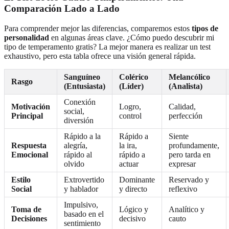
Comparación Lado a Lado
Para comprender mejor las diferencias, comparemos estos
tipos de
personalidad
en algunas áreas clave. ¿Cómo puedo descubrir mi
tipo de temperamento gratis? La mejor manera es realizar un test
exhaustivo, pero esta tabla ofrece una visión general rápida.
Sanguíneo
Colérico
Melancólico
Rasgo
(Entusiasta)
(Líder)
(Analista)
Conexión
Motivación
Logro,
Calidad,
social,
Principal
control
perfección
diversión
Rápido a la
Rápido a
Siente
Respuesta
alegría,
la ira,
profundamente,
Emocional
rápido al
rápido a
pero tarda en
olvido
actuar
expresar
Estilo
Extrovertido
Dominante
Reservado y
Social
y hablador
y directo
reflexivo
Impulsivo,
Toma de
Lógico y
Analítico y
basado en el
Decisiones
decisivo
cauto
sentimiento