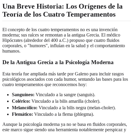
Una Breve Historia: Los Orígenes de la
Teoría de los Cuatro Temperamentos
El concepto de los cuatro temperamentos no es una invención
moderna; sus raíces se remontan a la antigua Grecia. El médico
Hipócrates (alrededor del 400 a.C.) propuso que cuatro fluidos
corporales, o "humores", influían en la salud y el comportamiento
humanos.
De la Antigua Grecia a la Psicología Moderna
Esta teoría fue ampliada más tarde por Galeno para incluir rasgos
psicológicos asociados con cada humor, sentando las bases para los
cuatro temperamentos que reconocemos hoy:
Sanguíneo:
Vinculado a la sangre (sanguis).
Colérico:
Vinculado a la bilis amarilla (choler).
Melancólico:
Vinculado a la bilis negra (melan-choler).
Flemático:
Vinculado a la flema (phlegma).
Aunque la psicología moderna ya no se basa en fluidos corporales,
este marco sigue siendo una herramienta notablemente perspicaz y