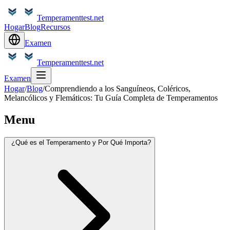
Temperamenttest.net
Hogar
Blog
Recursos
Examen
Temperamenttest.net
Examen
Hogar
/
Blog
/
Comprendiendo a los Sanguíneos, Coléricos,
Melancólicos y Flemáticos: Tu Guía Completa de Temperamentos
Menu
¿Qué es el Temperamento y Por Qué Importa?