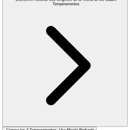
Temperamentos
Conoce los 4 Temperamentos: Una Mirada Profunda