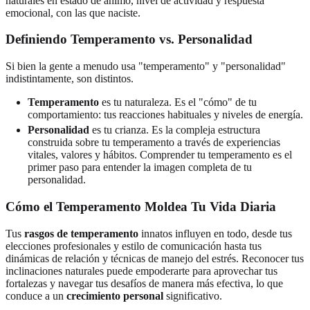
naturales en estado de ánimo, nivel de actividad y respuesta
emocional, con las que naciste.
Definiendo Temperamento vs. Personalidad
Si bien la gente a menudo usa "temperamento" y "personalidad"
indistintamente, son distintos.
Temperamento
es tu naturaleza. Es el "cómo" de tu
comportamiento: tus reacciones habituales y niveles de energía.
Personalidad
es tu crianza. Es la compleja estructura
construida sobre tu temperamento a través de experiencias
vitales, valores y hábitos. Comprender tu temperamento es el
primer paso para entender la imagen completa de tu
personalidad.
Cómo el Temperamento Moldea Tu Vida Diaria
Tus
rasgos de temperamento
innatos influyen en todo, desde tus
elecciones profesionales y estilo de comunicación hasta tus
dinámicas de relación y técnicas de manejo del estrés. Reconocer tus
inclinaciones naturales puede empoderarte para aprovechar tus
fortalezas y navegar tus desafíos de manera más efectiva, lo que
conduce a un
crecimiento personal
significativo.