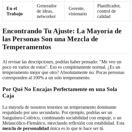
Generador
Planificador,
En el
Gerente,
de ideas,
control de
Trabajo
visionario
networker
calidad
Encontrando Tu Ajuste: La Mayoría de
las Personas Son una Mezcla de
Temperamentos
Al revisar las descripciones, podrías haber pensado: "Me veo un
poco en varios de estos". Eso es completamente normal. ¿Es un
temperamento mejor que otro? Absolutamente no. Pocas personas
corresponden al 100% a un solo temperamento.
Por Qué No Encajas Perfectamente en una Sola
Caja
La mayoría de nosotros tenemos un temperamento dominante
respaldado por uno secundario. Por ejemplo, podrías ser un
Sanguíneo-Colérico, combinando sociabilidad con empuje, o un
Melancólico-Flemático, mezclando reflexión con estabilidad. Esta
mezcla de personalidad
única es lo que te hace ser tú.