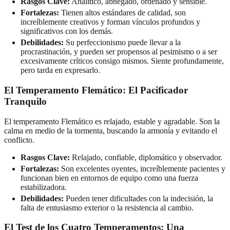
Rasgos Clave:
Analítico, abnegado, ordenado y sensible.
Fortalezas:
Tienen altos estándares de calidad, son
increíblemente creativos y forman vínculos profundos y
significativos con los demás.
Debilidades:
Su perfeccionismo puede llevar a la
procrastinación, y pueden ser propensos al pesimismo o a ser
excesivamente críticos consigo mismos. Siente profundamente,
pero tarda en expresarlo.
El Temperamento Flemático: El Pacificador
Tranquilo
El temperamento Flemático es relajado, estable y agradable. Son la
calma en medio de la tormenta, buscando la armonía y evitando el
conflicto.
Rasgos Clave:
Relajado, confiable, diplomático y observador.
Fortalezas:
Son excelentes oyentes, increíblemente pacientes y
funcionan bien en entornos de equipo como una fuerza
estabilizadora.
Debilidades:
Pueden tener dificultades con la indecisión, la
falta de entusiasmo exterior o la resistencia al cambio.
El Test de los Cuatro Temperamentos: Una