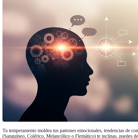
Tu temperamento moldea tus patrones emocionales, tendencias de compo
(Sanguíneo, Colérico, Melancólico o Flemático) te inclinas, puedes de