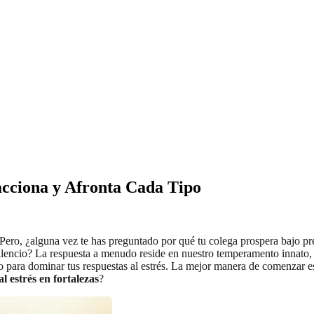
cciona y Afronta Cada Tipo
Pero, ¿alguna vez te has preguntado por qué tu colega prospera bajo pr
en silencio? La respuesta a menudo reside en nuestro temperamento innato
aso para dominar tus respuestas al estrés. La mejor manera de comenzar 
l estrés en fortalezas
?