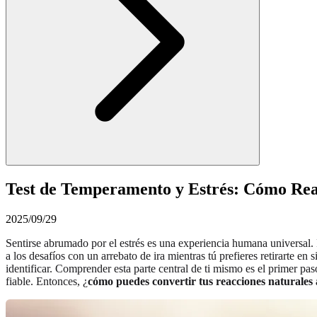
Test de Temperamento y Estrés: Cómo Rea
2025/09/29
Sentirse abrumado por el estrés es una experiencia humana universal. 
a los desafíos con un arrebato de ira mientras tú prefieres retirarte 
identificar. Comprender esta parte central de ti mismo es el primer p
fiable. Entonces, ¿
cómo puedes convertir tus reacciones naturales a