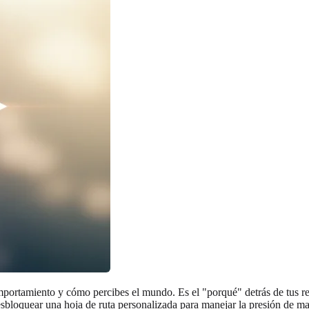
rtamiento y cómo percibes el mundo. Es el "porqué" detrás de tus reac
sbloquear una hoja de ruta personalizada para manejar la presión de mane