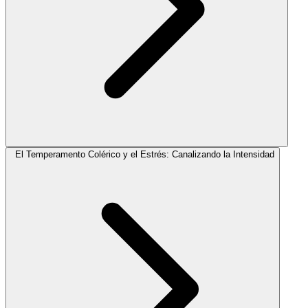
El Temperamento Colérico y el Estrés: Canalizando la Intensidad