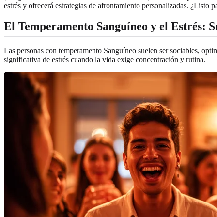
estrés y ofrecerá estrategias de afrontamiento personalizadas. ¿Listo
El Temperamento Sanguíneo y el Estrés: 
Las personas con temperamento Sanguíneo suelen ser sociables, optimi
significativa de estrés cuando la vida exige concentración y rutina.