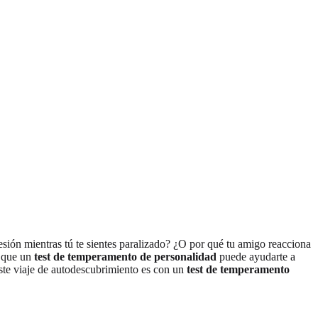
esión mientras tú te sientes paralizado? ¿O por qué tu amigo reacciona
, que un
test de temperamento de personalidad
puede ayudarte a
este viaje de autodescubrimiento es con un
test de temperamento