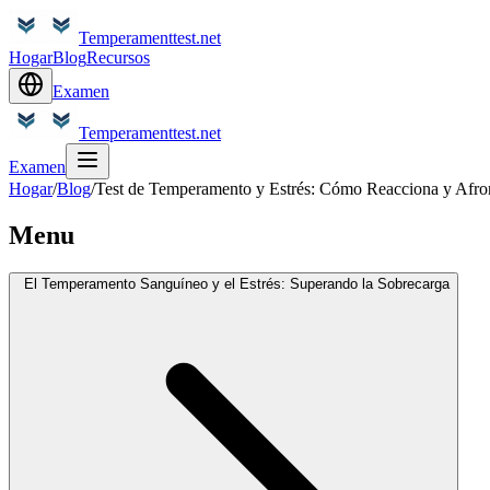
Temperamenttest.net
Hogar
Blog
Recursos
Examen
Temperamenttest.net
Examen
Hogar
/
Blog
/
Test de Temperamento y Estrés: Cómo Reacciona y Afro
Menu
El Temperamento Sanguíneo y el Estrés: Superando la Sobrecarga