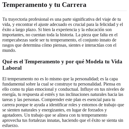
Temperamento y tu Carrera
Tu trayectoria profesional es una parte significativa del viaje de tu
vida, y encontrar el ajuste adecuado es crucial para la felicidad y el
éxito a largo plazo. Si bien la experiencia y la educación son
importantes, no cuentan toda la historia. La pieza que falta en el
rompecabezas suele ser tu temperamento, el conjunto innato de
rasgos que determina cómo piensas, sientes e interactúas con el
mundo.
Qué es el Temperamento y por qué Modela tu Vida
Laboral
El temperamento no es lo mismo que la personalidad; es la capa
fundamental sobre la cual se construye tu personalidad. Piensa en
ello como tu plan emocional y conductual. Influye en tus niveles de
energía, tu respuesta al estrés y tus inclinaciones naturales hacia las
tareas y las personas. Comprender este plan es esencial para tu
carrera porque te ayuda a identificar roles y entornos de trabajo que
se sienten naturales y energizantes, en lugar de forzados y
agotadores. Un trabajo que se alinea con tu temperamento
aprovecha tus fortalezas innatas, haciendo que el éxito se sienta sin
esfuerzo.