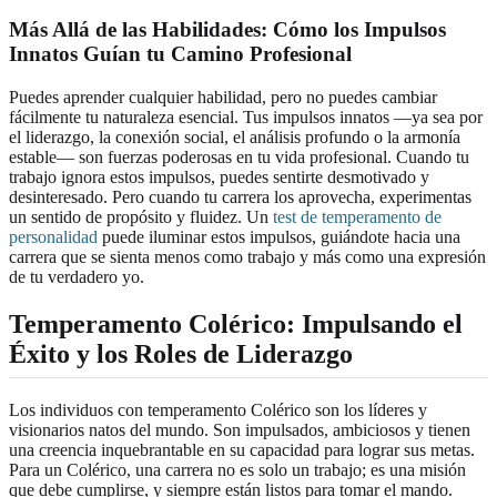
Más Allá de las Habilidades: Cómo los Impulsos
Innatos Guían tu Camino Profesional
Puedes aprender cualquier habilidad, pero no puedes cambiar
fácilmente tu naturaleza esencial. Tus impulsos innatos —ya sea por
el liderazgo, la conexión social, el análisis profundo o la armonía
estable— son fuerzas poderosas en tu vida profesional. Cuando tu
trabajo ignora estos impulsos, puedes sentirte desmotivado y
desinteresado. Pero cuando tu carrera los aprovecha, experimentas
un sentido de propósito y fluidez. Un
test de temperamento de
personalidad
puede iluminar estos impulsos, guiándote hacia una
carrera que se sienta menos como trabajo y más como una expresión
de tu verdadero yo.
Temperamento Colérico: Impulsando el
Éxito y los Roles de Liderazgo
Los individuos con temperamento Colérico son los líderes y
visionarios natos del mundo. Son impulsados, ambiciosos y tienen
una creencia inquebrantable en su capacidad para lograr sus metas.
Para un Colérico, una carrera no es solo un trabajo; es una misión
que debe cumplirse, y siempre están listos para tomar el mando.