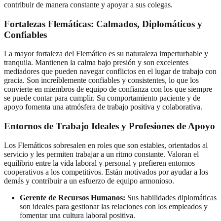
contribuir de manera constante y apoyar a sus colegas.
Fortalezas Flemáticas: Calmados, Diplomáticos y
Confiables
La mayor fortaleza del Flemático es su naturaleza imperturbable y
tranquila. Mantienen la calma bajo presión y son excelentes
mediadores que pueden navegar conflictos en el lugar de trabajo con
gracia. Son increíblemente confiables y consistentes, lo que los
convierte en miembros de equipo de confianza con los que siempre
se puede contar para cumplir. Su comportamiento paciente y de
apoyo fomenta una atmósfera de trabajo positiva y colaborativa.
Entornos de Trabajo Ideales y Profesiones de Apoyo
Los Flemáticos sobresalen en roles que son estables, orientados al
servicio y les permiten trabajar a un ritmo constante. Valoran el
equilibrio entre la vida laboral y personal y prefieren entornos
cooperativos a los competitivos. Están motivados por ayudar a los
demás y contribuir a un esfuerzo de equipo armonioso.
Gerente de Recursos Humanos:
Sus habilidades diplomáticas
son ideales para gestionar las relaciones con los empleados y
fomentar una cultura laboral positiva.