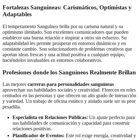
Fortalezas Sanguíneas: Carismáticos, Optimistas y
Adaptables
El temperamento Sanguíneo brilla por su carisma natural y su
optimismo ilimitado. Son excelentes comunicadores que pueden
establecer una buena relación e inspirar a otros sin esfuerzo. Su
adaptabilidad les permite prosperar en entornos dinámicos y en
constante cambio. Son solucionadores de problemas creativos que
aportan ideas frescas y una actitud positiva a cualquier equipo,
haciéndolos invaluables en entornos colaborativos.
Profesiones donde los Sanguíneos Realmente Brillan
Las mejores
carreras para personalidades sanguíneas
aprovechan sus habilidades sociales y creatividad. Florecen en roles
centrados en las personas y que ofrecen un alto grado de interacción
y variedad. Un trabajo de oficina estático y aislado suele ser su peor
pesadilla.
Especialista en Relaciones Públicas:
Un ajuste perfecto para
sus habilidades de comunicación y capacidad para construir
relaciones positivas.
Planificador de Eventos:
Este rol exige energía, creatividad y