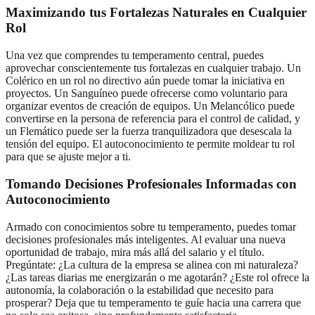
Maximizando tus Fortalezas Naturales en Cualquier
Rol
Una vez que comprendes tu temperamento central, puedes
aprovechar conscientemente tus fortalezas en cualquier trabajo. Un
Colérico en un rol no directivo aún puede tomar la iniciativa en
proyectos. Un Sanguíneo puede ofrecerse como voluntario para
organizar eventos de creación de equipos. Un Melancólico puede
convertirse en la persona de referencia para el control de calidad, y
un Flemático puede ser la fuerza tranquilizadora que desescala la
tensión del equipo. El autoconocimiento te permite moldear tu rol
para que se ajuste mejor a ti.
Tomando Decisiones Profesionales Informadas con
Autoconocimiento
Armado con conocimientos sobre tu temperamento, puedes tomar
decisiones profesionales más inteligentes. Al evaluar una nueva
oportunidad de trabajo, mira más allá del salario y el título.
Pregúntate: ¿La cultura de la empresa se alinea con mi naturaleza?
¿Las tareas diarias me energizarán o me agotarán? ¿Este rol ofrece la
autonomía, la colaboración o la estabilidad que necesito para
prosperar? Deja que tu temperamento te guíe hacia una carrera que