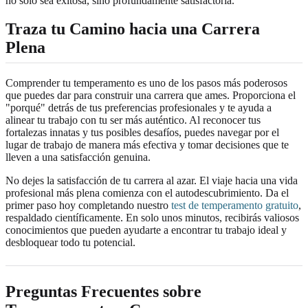
no solo sea exitosa, sino profundamente satisfactoria.
Traza tu Camino hacia una Carrera
Plena
Comprender tu temperamento es uno de los pasos más poderosos
que puedes dar para construir una carrera que ames. Proporciona el
"porqué" detrás de tus preferencias profesionales y te ayuda a
alinear tu trabajo con tu ser más auténtico. Al reconocer tus
fortalezas innatas y tus posibles desafíos, puedes navegar por el
lugar de trabajo de manera más efectiva y tomar decisiones que te
lleven a una satisfacción genuina.
No dejes la satisfacción de tu carrera al azar. El viaje hacia una vida
profesional más plena comienza con el autodescubrimiento. Da el
primer paso hoy completando nuestro
test de temperamento gratuito
,
respaldado científicamente. En solo unos minutos, recibirás valiosos
conocimientos que pueden ayudarte a encontrar tu trabajo ideal y
desbloquear todo tu potencial.
Preguntas Frecuentes sobre