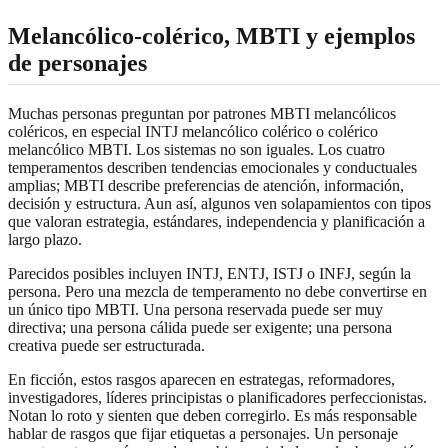
Melancólico-colérico, MBTI y ejemplos
de personajes
Muchas personas preguntan por patrones MBTI melancólicos
coléricos, en especial INTJ melancólico colérico o colérico
melancólico MBTI. Los sistemas no son iguales. Los cuatro
temperamentos describen tendencias emocionales y conductuales
amplias; MBTI describe preferencias de atención, información,
decisión y estructura. Aun así, algunos ven solapamientos con tipos
que valoran estrategia, estándares, independencia y planificación a
largo plazo.
Parecidos posibles incluyen INTJ, ENTJ, ISTJ o INFJ, según la
persona. Pero una mezcla de temperamento no debe convertirse en
un único tipo MBTI. Una persona reservada puede ser muy
directiva; una persona cálida puede ser exigente; una persona
creativa puede ser estructurada.
En ficción, estos rasgos aparecen en estrategas, reformadores,
investigadores, líderes principistas o planificadores perfeccionistas.
Notan lo roto y sienten que deben corregirlo. Es más responsable
hablar de rasgos que fijar etiquetas a personajes. Un personaje