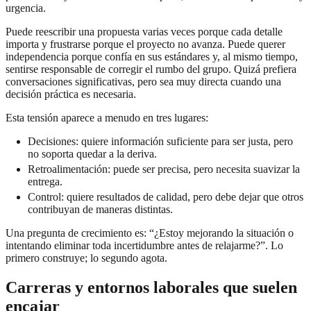
urgencia.
Puede reescribir una propuesta varias veces porque cada detalle
importa y frustrarse porque el proyecto no avanza. Puede querer
independencia porque confía en sus estándares y, al mismo tiempo,
sentirse responsable de corregir el rumbo del grupo. Quizá prefiera
conversaciones significativas, pero sea muy directa cuando una
decisión práctica es necesaria.
Esta tensión aparece a menudo en tres lugares:
Decisiones: quiere información suficiente para ser justa, pero
no soporta quedar a la deriva.
Retroalimentación: puede ser precisa, pero necesita suavizar la
entrega.
Control: quiere resultados de calidad, pero debe dejar que otros
contribuyan de maneras distintas.
Una pregunta de crecimiento es: “¿Estoy mejorando la situación o
intentando eliminar toda incertidumbre antes de relajarme?”. Lo
primero construye; lo segundo agota.
Carreras y entornos laborales que suelen
encajar