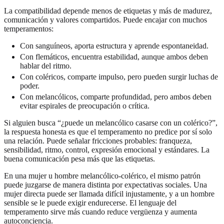
La compatibilidad depende menos de etiquetas y más de madurez,
comunicación y valores compartidos. Puede encajar con muchos
temperamentos:
Con sanguíneos, aporta estructura y aprende espontaneidad.
Con flemáticos, encuentra estabilidad, aunque ambos deben
hablar del ritmo.
Con coléricos, comparte impulso, pero pueden surgir luchas de
poder.
Con melancólicos, comparte profundidad, pero ambos deben
evitar espirales de preocupación o crítica.
Si alguien busca “¿puede un melancólico casarse con un colérico?”,
la respuesta honesta es que el temperamento no predice por sí solo
una relación. Puede señalar fricciones probables: franqueza,
sensibilidad, ritmo, control, expresión emocional y estándares. La
buena comunicación pesa más que las etiquetas.
En una mujer u hombre melancólico-colérico, el mismo patrón
puede juzgarse de manera distinta por expectativas sociales. Una
mujer directa puede ser llamada difícil injustamente, y a un hombre
sensible se le puede exigir endurecerse. El lenguaje del
temperamento sirve más cuando reduce vergüenza y aumenta
autoconciencia.