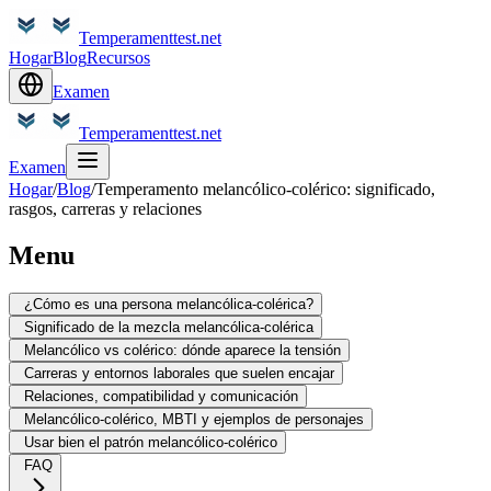
Temperamenttest.net
Hogar
Blog
Recursos
Examen
Temperamenttest.net
Examen
Hogar
/
Blog
/
Temperamento melancólico-colérico: significado,
rasgos, carreras y relaciones
Menu
¿Cómo es una persona melancólica-colérica?
Significado de la mezcla melancólica-colérica
Melancólico vs colérico: dónde aparece la tensión
Carreras y entornos laborales que suelen encajar
Relaciones, compatibilidad y comunicación
Melancólico-colérico, MBTI y ejemplos de personajes
Usar bien el patrón melancólico-colérico
FAQ