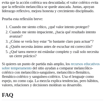
evita que la acción colérica sea descuidada; el valor colérico evita
que la reflexión melancólica se quede atascada. Juntas, apoyan
liderazgo reflexivo, mejora honesta y crecimiento disciplinado.
Prueba esta reflexión breve:
Cuando me siento crítico, ¿qué valor intento proteger?
Cuando me siento impaciente, ¿hacia qué resultado intento
avanzar?
¿Cómo se vería hoy estar “lo bastante claro para actuar”?
¿Quién necesita ánimo antes de escuchar mi corrección?
¿Qué tarea merece mi estándar completo y cuál solo necesita
un cierre práctico?
Si quieres un punto de partida más amplio, los
recursos educativos
sobre temperamento
del sitio ayudan a comparar melancólico-
colérico con melancólico-sanguíneo, melancólico-flemático,
flemático-colérico y sanguíneo-colérico. Usa el lenguaje como
espejo, no como caja. La mezcla explica tendencias, pero hábitos,
valores, relaciones y decisiones moldean su desarrollo.
FAQ