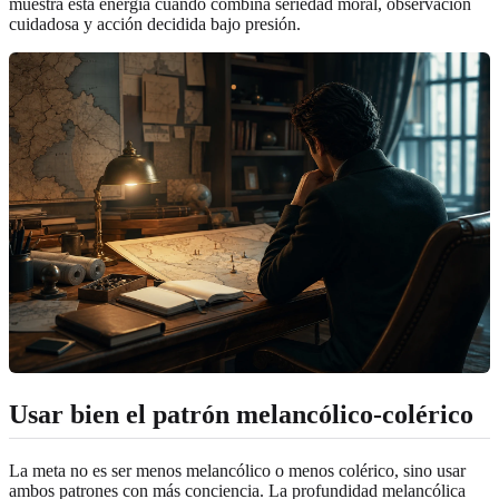
muestra esta energía cuando combina seriedad moral, observación
cuidadosa y acción decidida bajo presión.
Usar bien el patrón melancólico-colérico
La meta no es ser menos melancólico o menos colérico, sino usar
ambos patrones con más conciencia. La profundidad melancólica