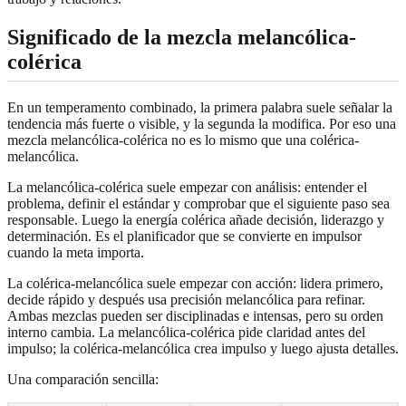
Significado de la mezcla melancólica-
colérica
En un temperamento combinado, la primera palabra suele señalar la
tendencia más fuerte o visible, y la segunda la modifica. Por eso una
mezcla melancólica-colérica no es lo mismo que una colérica-
melancólica.
La melancólica-colérica suele empezar con análisis: entender el
problema, definir el estándar y comprobar que el siguiente paso sea
responsable. Luego la energía colérica añade decisión, liderazgo y
determinación. Es el planificador que se convierte en impulsor
cuando la meta importa.
La colérica-melancólica suele empezar con acción: lidera primero,
decide rápido y después usa precisión melancólica para refinar.
Ambas mezclas pueden ser disciplinadas e intensas, pero su orden
interno cambia. La melancólica-colérica pide claridad antes del
impulso; la colérica-melancólica crea impulso y luego ajusta detalles.
Una comparación sencilla: