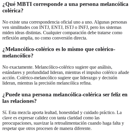
¿Qué MBTI corresponde a una persona melancólica
colérica?
No existe una correspondencia oficial uno a uno. Algunas personas
ven similitudes con INTJ, ENTJ, ISTJ o INFJ, pero los sistemas
miden ideas distintas. Cualquier comparación debe tratarse como
reflexión amplia, no como conversión directa.
¿Melancólico-colérico es lo mismo que colérico-
melancólico?
No exactamente. Melancólico-colérico sugiere que análisis,
estándares y profundidad lideran, mientras el impulso colérico añade
acción. Colérico-melancólico sugiere que liderazgo y decisión
lideran, mientras la precisión melancólica refina.
¿Puede una persona melancólica-colérica ser feliz en
las relaciones?
Sí. Esta mezcla aporta lealtad, honestidad y cuidado práctico. La
clave es expresar calidez con tanta claridad como las
preocupaciones, suavizar la retroalimentación cuando haga falta y
respetar que otros procesen de manera diferente.