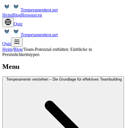
Temperamenttest.net
Heim
Blog
Ressourcen
Quiz
Temperamenttest.net
Quiz
Heim
/
Blog
/
Team-Potenzial entfalten: Einblicke in
Persönlichkeitstypen
Menu
Temperamente verstehen – Die Grundlage für effektives Teambuilding