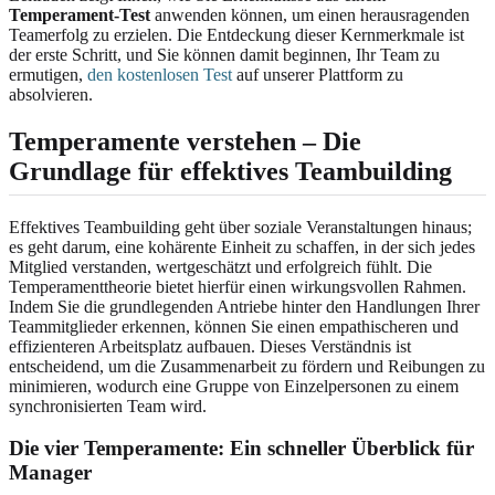
Temperament-Test
anwenden können, um einen herausragenden
Teamerfolg zu erzielen. Die Entdeckung dieser Kernmerkmale ist
der erste Schritt, und Sie können damit beginnen, Ihr Team zu
ermutigen,
den kostenlosen Test
auf unserer Plattform zu
absolvieren.
Temperamente verstehen – Die
Grundlage für effektives Teambuilding
Effektives Teambuilding geht über soziale Veranstaltungen hinaus;
es geht darum, eine kohärente Einheit zu schaffen, in der sich jedes
Mitglied verstanden, wertgeschätzt und erfolgreich fühlt. Die
Temperamenttheorie bietet hierfür einen wirkungsvollen Rahmen.
Indem Sie die grundlegenden Antriebe hinter den Handlungen Ihrer
Teammitglieder erkennen, können Sie einen empathischeren und
effizienteren Arbeitsplatz aufbauen. Dieses Verständnis ist
entscheidend, um die Zusammenarbeit zu fördern und Reibungen zu
minimieren, wodurch eine Gruppe von Einzelpersonen zu einem
synchronisierten Team wird.
Die vier Temperamente: Ein schneller Überblick für
Manager