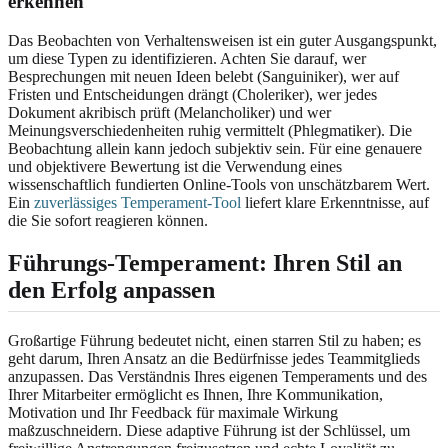
erkennen
Das Beobachten von Verhaltensweisen ist ein guter Ausgangspunkt,
um diese Typen zu identifizieren. Achten Sie darauf, wer
Besprechungen mit neuen Ideen belebt (Sanguiniker), wer auf
Fristen und Entscheidungen drängt (Choleriker), wer jedes
Dokument akribisch prüft (Melancholiker) und wer
Meinungsverschiedenheiten ruhig vermittelt (Phlegmatiker). Die
Beobachtung allein kann jedoch subjektiv sein. Für eine genauere
und objektivere Bewertung ist die Verwendung eines
wissenschaftlich fundierten Online-Tools von unschätzbarem Wert.
Ein
zuverlässiges Temperament-Tool
liefert klare Erkenntnisse, auf
die Sie sofort reagieren können.
Führungs-Temperament: Ihren Stil an
den Erfolg anpassen
Großartige Führung bedeutet nicht, einen starren Stil zu haben; es
geht darum, Ihren Ansatz an die Bedürfnisse jedes Teammitglieds
anzupassen. Das Verständnis Ihres eigenen Temperaments und des
Ihrer Mitarbeiter ermöglicht es Ihnen, Ihre Kommunikation,
Motivation und Ihr Feedback für maximale Wirkung
maßzuschneidern. Diese adaptive Führung ist der Schlüssel, um