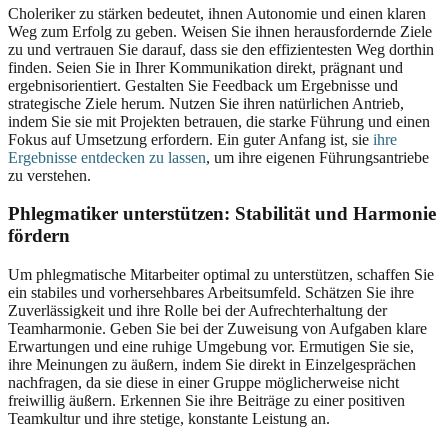
Choleriker zu stärken bedeutet, ihnen Autonomie und einen klaren
Weg zum Erfolg zu geben. Weisen Sie ihnen herausfordernde Ziele
zu und vertrauen Sie darauf, dass sie den effizientesten Weg dorthin
finden. Seien Sie in Ihrer Kommunikation direkt, prägnant und
ergebnisorientiert. Gestalten Sie Feedback um Ergebnisse und
strategische Ziele herum. Nutzen Sie ihren natürlichen Antrieb,
indem Sie sie mit Projekten betrauen, die starke Führung und einen
Fokus auf Umsetzung erfordern. Ein guter Anfang ist, sie
ihre
Ergebnisse entdecken zu lassen
, um ihre eigenen Führungsantriebe
zu verstehen.
Phlegmatiker unterstützen: Stabilität und Harmonie
fördern
Um phlegmatische Mitarbeiter optimal zu unterstützen, schaffen Sie
ein stabiles und vorhersehbares Arbeitsumfeld. Schätzen Sie ihre
Zuverlässigkeit und ihre Rolle bei der Aufrechterhaltung der
Teamharmonie. Geben Sie bei der Zuweisung von Aufgaben klare
Erwartungen und eine ruhige Umgebung vor. Ermutigen Sie sie,
ihre Meinungen zu äußern, indem Sie direkt in Einzelgesprächen
nachfragen, da sie diese in einer Gruppe möglicherweise nicht
freiwillig äußern. Erkennen Sie ihre Beiträge zu einer positiven
Teamkultur und ihre stetige, konstante Leistung an.