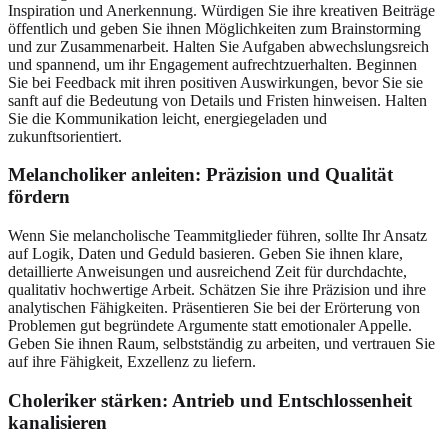
Inspiration und Anerkennung. Würdigen Sie ihre kreativen Beiträge
öffentlich und geben Sie ihnen Möglichkeiten zum Brainstorming
und zur Zusammenarbeit. Halten Sie Aufgaben abwechslungsreich
und spannend, um ihr Engagement aufrechtzuerhalten. Beginnen
Sie bei Feedback mit ihren positiven Auswirkungen, bevor Sie sie
sanft auf die Bedeutung von Details und Fristen hinweisen. Halten
Sie die Kommunikation leicht, energiegeladen und
zukunftsorientiert.
Melancholiker anleiten: Präzision und Qualität
fördern
Wenn Sie melancholische Teammitglieder führen, sollte Ihr Ansatz
auf Logik, Daten und Geduld basieren. Geben Sie ihnen klare,
detaillierte Anweisungen und ausreichend Zeit für durchdachte,
qualitativ hochwertige Arbeit. Schätzen Sie ihre Präzision und ihre
analytischen Fähigkeiten. Präsentieren Sie bei der Erörterung von
Problemen gut begründete Argumente statt emotionaler Appelle.
Geben Sie ihnen Raum, selbstständig zu arbeiten, und vertrauen Sie
auf ihre Fähigkeit, Exzellenz zu liefern.
Choleriker stärken: Antrieb und Entschlossenheit
kanalisieren