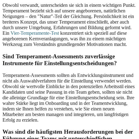
Obwohl verwandt, unterscheiden sie sich in einem wichtigen Punkt.
Temperament bezieht sich auf unsere angeborenen, natürlichen
Neigungen – den "Natur"-Teil der Gleichung. Persönlichkeit ist ein
breiteres Konzept, das unser Temperament einschließt, aber auch
durch unsere Umgebung, Erfahrungen und Bildung geformt wird.
Ein
Vier-Temperamente-Test
konzentriert sich speziell auf diese
angeborenen Kernveranlagungen, was ihn zu einem mächtigen
Werkzeug zum Verständnis grundlegender Motivationen macht.
Sind Temperament-Assessments zuverlässige
Instrumente für Einstellungsentscheidungen?
Temperament-Assessments sollten als Entwicklungsinstrument und
nicht als Auswahlverfahren für die Einstellung verwendet werden.
Obwohl sie wertvolle Einblicke in den potenziellen Arbeitsstil eines
Kandidaten und seine Passung in ein Team geben, sollten sie nicht
die alleinige Grundlage für eine Einstellungsentscheidung sein. Ihre
wahre Stärke liegt im Onboarding und in der Teamentwicklung,
indem sie Ihnen helfen zu verstehen, wie Sie einen neuen
Mitarbeiter am besten managen und integrieren, um langfristigen
Erfolg zu erzielen.
Was sind die häufigsten Herausforderungen bei der
Führung eines Teams mit unterschiedlichen