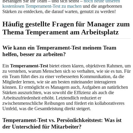
Befähigen Sie Ihr Team – und sich selbst –
noch heute unseren
kostenlosen Temperament-Test zu machen
und die angeborenen
Stärken zu entdecken, die darauf warten, genutzt zu werden!
Häufig gestellte Fragen für Manager zum
Thema Temperament am Arbeitsplatz
Wie kann ein Temperament-Test meinem Team
helfen, besser zu arbeiten?
Ein
Temperament-Test
bietet einen klaren, objektiven Rahmen, um
zu verstehen, warum Menschen sich so verhalten, wie sie es tun. Für
ein Team führt dies zu einer verbesserten Kommunikation, da die
Mitglieder lernen, wie sie am besten miteinander interagieren
können. Er ermöglicht es Managern auch, Aufgaben an natürlichen
Stärken auszurichten, was sowohl die Effizienz als auch die
Arbeitszufriedenheit erhöht. Letztendlich reduziert er
zwischenmenschliche Reibungen und fördert ein kollaborativeres
Umfeld, was die Gesamtleistung direkt steigert.
Temperament-Test vs. Persönlichkeitstest: Was ist
der Unterschied für Mitarbeiter?