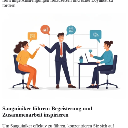
freiwillige Anstrengungen freizusetzen und echte Loyalität zu
fördern.
Sanguiniker führen: Begeisterung und
Zusammenarbeit inspirieren
Um Sanguiniker effektiv zu führen, konzentrieren Sie sich auf