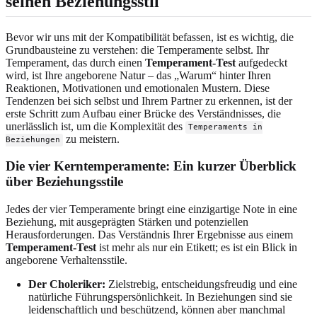
seinen Beziehungsstil
Bevor wir uns mit der Kompatibilität befassen, ist es wichtig, die
Grundbausteine zu verstehen: die Temperamente selbst. Ihr
Temperament, das durch einen
Temperament-Test
aufgedeckt
wird, ist Ihre angeborene Natur – das „Warum“ hinter Ihren
Reaktionen, Motivationen und emotionalen Mustern. Diese
Tendenzen bei sich selbst und Ihrem Partner zu erkennen, ist der
erste Schritt zum Aufbau einer Brücke des Verständnisses, die
unerlässlich ist, um die Komplexität des
Temperaments in
zu meistern.
Beziehungen
Die vier Kerntemperamente: Ein kurzer Überblick
über Beziehungsstile
Jedes der vier Temperamente bringt eine einzigartige Note in eine
Beziehung, mit ausgeprägten Stärken und potenziellen
Herausforderungen. Das Verständnis Ihrer Ergebnisse aus einem
Temperament-Test
ist mehr als nur ein Etikett; es ist ein Blick in
angeborene Verhaltensstile.
Der Choleriker:
Zielstrebig, entscheidungsfreudig und eine
natürliche Führungspersönlichkeit. In Beziehungen sind sie
leidenschaftlich und beschützend, können aber manchmal