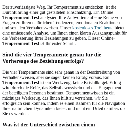
Der zuverlässigste Weg, Ihr Temperament zu entdecken, ist die
Durchführung einer gut gestalteten Einschätzung. Ein Online-
Temperament-Test
analysiert Ihre Antworten auf eine Reihe von
Fragen zu Ihren natürlichen Tendenzen, emotionalen Reaktionen
und sozialen Verhaltensweisen. Unser
kostenloses Tool heute
bietet
eine umfassende Analyse, um Ihnen einen klaren Ausgangspunkt für
die Verbesserung Ihrer Beziehungen zu geben. Dieser Online-
Temperament-Test
ist Ihr erster Schritt.
Sind die vier Temperamente genau für die
Vorhersage des Beziehungserfolgs?
Die vier Temperamente sind sehr genau in der Beschreibung von
Verhaltensweisen, aber sie sagen keinen Erfolg voraus. Ein
Temperament-Test
ist ein Werkzeug, keine Kristallkugel. Erfolg
wird durch die Reife, das Selbstbewusstsein und das Engagement
der beteiligten Personen bestimmt. Temperamentwissen ist ein
mächtiges Werkzeug, das Ihnen hilft zu verstehen,
wie
Sie
erfolgreich sein können, indem es einen Rahmen für die Navigation
Ihrer natürlichen Dynamiken bietet, und nicht ein Urteil darüber, ob
Sie es werden.
Was ist der Unterschied zwischen einem