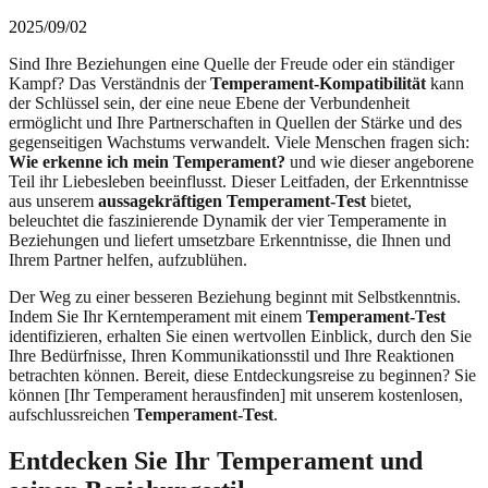
2025/09/02
Sind Ihre Beziehungen eine Quelle der Freude oder ein ständiger
Kampf? Das Verständnis der
Temperament-Kompatibilität
kann
der Schlüssel sein, der eine neue Ebene der Verbundenheit
ermöglicht und Ihre Partnerschaften in Quellen der Stärke und des
gegenseitigen Wachstums verwandelt. Viele Menschen fragen sich:
Wie erkenne ich mein Temperament?
und wie dieser angeborene
Teil ihr Liebesleben beeinflusst. Dieser Leitfaden, der Erkenntnisse
aus unserem
aussagekräftigen Temperament-Test
bietet,
beleuchtet die faszinierende Dynamik der vier Temperamente in
Beziehungen und liefert umsetzbare Erkenntnisse, die Ihnen und
Ihrem Partner helfen, aufzublühen.
Der Weg zu einer besseren Beziehung beginnt mit Selbstkenntnis.
Indem Sie Ihr Kerntemperament mit einem
Temperament-Test
identifizieren, erhalten Sie einen wertvollen Einblick, durch den Sie
Ihre Bedürfnisse, Ihren Kommunikationsstil und Ihre Reaktionen
betrachten können. Bereit, diese Entdeckungsreise zu beginnen? Sie
können [Ihr Temperament herausfinden] mit unserem kostenlosen,
aufschlussreichen
Temperament-Test
.
Entdecken Sie Ihr Temperament und