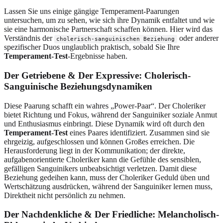
Lassen Sie uns einige gängige Temperament-Paarungen
untersuchen, um zu sehen, wie sich ihre Dynamik entfaltet und wie
sie eine harmonische Partnerschaft schaffen können. Hier wird das
Verständnis der
oder anderer
cholerisch-sanguinischen Beziehung
spezifischer Duos unglaublich praktisch, sobald Sie Ihre
Temperament-Test
-Ergebnisse haben.
Der Getriebene & Der Expressive: Cholerisch-
Sanguinische Beziehungsdynamiken
Diese Paarung schafft ein wahres „Power-Paar“. Der Choleriker
bietet Richtung und Fokus, während der Sanguiniker soziale Anmut
und Enthusiasmus einbringt. Diese Dynamik wird oft durch den
Temperament-Test
eines Paares identifiziert. Zusammen sind sie
ehrgeizig, aufgeschlossen und können Großes erreichen. Die
Herausforderung liegt in der Kommunikation; der direkte,
aufgabenorientierte Choleriker kann die Gefühle des sensiblen,
gefälligen Sanguinikers unbeabsichtigt verletzen. Damit diese
Beziehung gedeihen kann, muss der Choleriker Geduld üben und
Wertschätzung ausdrücken, während der Sanguiniker lernen muss,
Direktheit nicht persönlich zu nehmen.
Der Nachdenkliche & Der Friedliche: Melancholisch-