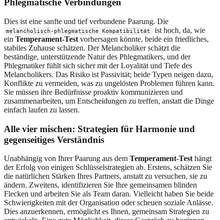
Phlegmatische Verbindungen
Dies ist eine sanfte und tief verbundene Paarung. Die
ist hoch, da, wie
melancholisch-phlegmatische Kompatibilität
ein
Temperament-Test
vorhersagen könnte, beide ein friedliches,
stabiles Zuhause schätzen. Der Melancholiker schätzt die
beständige, unterstützende Natur des Phlegmatikers, und der
Phlegmatiker fühlt sich sicher mit der Loyalität und Tiefe des
Melancholikers. Das Risiko ist Passivität; beide Typen neigen dazu,
Konflikte zu vermeiden, was zu ungelösten Problemen führen kann.
Sie müssen ihre Bedürfnisse proaktiv kommunizieren und
zusammenarbeiten, um Entscheidungen zu treffen, anstatt die Dinge
einfach laufen zu lassen.
Alle vier mischen: Strategien für Harmonie und
gegenseitiges Verständnis
Unabhängig von Ihrer Paarung aus dem
Temperament-Test
hängt
der Erfolg von einigen Schlüsselstrategien ab. Erstens, schätzen Sie
die natürlichen Stärken Ihres Partners, anstatt zu versuchen, sie zu
ändern. Zweitens, identifizieren Sie Ihre gemeinsamen blinden
Flecken und arbeiten Sie als Team daran. Vielleicht haben Sie beide
Schwierigkeiten mit der Organisation oder scheuen soziale Anlässe.
Dies anzuerkennen, ermöglicht es Ihnen, gemeinsam Strategien zu