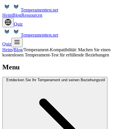
Temperamenttest.net
Heim
Blog
Ressourcen
Quiz
Temperamenttest.net
Quiz
Heim
/
Blog
/
Temperament-Kompatibilität: Machen Sie einen
kostenlosen Temperament-Test für erfüllende Beziehungen
Menu
Entdecken Sie Ihr Temperament und seinen Beziehungsstil