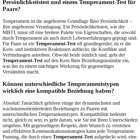
Persönlichkeitstest und einem Temperament-Test für
Paare?
Temperament ist die angeborene Grundlage Ihrer Persönlichkeit –
Ihre angeborene Veranlagung. Ein Persönlichkeitstest, wie der
MBTI, misst oft eine breitere Palette von Eigenschaften, die sowohl
durch Temperament als auch durch Lebenserfahrungen geprägt sind.
Für Paare ist ein
Temperament-Test
oft grundlegender, da er die
Kern- und instinktiven Reaktionen aufdeckt, die Konflikte und
Verbindungen antreiben. Obwohl beide nützlich sind, geht der
Temperament-Test
auf den Kern Ihrer Beziehungsinstinkte ein,
was ihn zu einem mächtigen Werkzeug für gegenseitiges
Verständnis macht.
Können unterschiedliche Temperamentstypen
wirklich eine kompatible Beziehung haben?
Absolut! Tatsächlich gehören einige der dynamischsten und
wachstumsorientiertesten Beziehungen zu Paaren mit
unterschiedlichen Temperamentstypen. Kompatibilität bedeutet
nicht, gleich zu sein; es geht darum, wie Sie mit Ihren Unterschieden
umgehen. Mit gegenseitigem Respekt, dem Wunsch zu verstehen
und effektiven Kommunikationsstrategien kann jede Temperament-
Paarung, die durch einen
Temperament-Test
aufgedeckt wird, eine