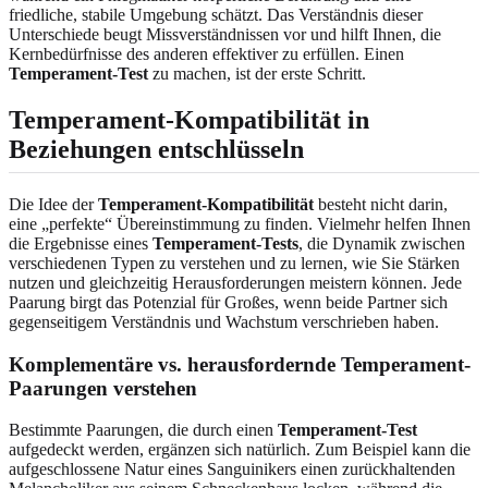
friedliche, stabile Umgebung schätzt. Das Verständnis dieser
Unterschiede beugt Missverständnissen vor und hilft Ihnen, die
Kernbedürfnisse des anderen effektiver zu erfüllen. Einen
Temperament-Test
zu machen, ist der erste Schritt.
Temperament-Kompatibilität in
Beziehungen entschlüsseln
Die Idee der
Temperament-Kompatibilität
besteht nicht darin,
eine „perfekte“ Übereinstimmung zu finden. Vielmehr helfen Ihnen
die Ergebnisse eines
Temperament-Tests
, die Dynamik zwischen
verschiedenen Typen zu verstehen und zu lernen, wie Sie Stärken
nutzen und gleichzeitig Herausforderungen meistern können. Jede
Paarung birgt das Potenzial für Großes, wenn beide Partner sich
gegenseitigem Verständnis und Wachstum verschrieben haben.
Komplementäre vs. herausfordernde Temperament-
Paarungen verstehen
Bestimmte Paarungen, die durch einen
Temperament-Test
aufgedeckt werden, ergänzen sich natürlich. Zum Beispiel kann die
aufgeschlossene Natur eines Sanguinikers einen zurückhaltenden