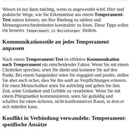
Wissen ist nur dann mächtig, wenn es angewendet wird. Hier sind
praktische Wege, wie Sie Erkenntnisse aus einem
Temperament-
Test
nutzen können, um Ihre Bindung zu stärken und
Meinungsverschiedenheiten konstruktiv zu lösen. Diese Tipps sollen
ein besseres
fördern.
Temperament in Beziehungen
Kommunikationsstile an jedes Temperament
anpassen
Nach einem
Temperament-Test
ist effektive
Kommunikation
nach Temperament
ein entscheidender Faktor. Wenn Sie mit einem
Choleriker sprechen, seien Sie direkt und kommen Sie auf den
Punkt. Bei einem Sanguiniker seien Sie engagiert und positiv, stellen
Sie aber auch sicher, dass Sie ihn sanft an Verpflichtungen erinnern.
Für einen Melancholiker seien Sie aufrichtig und geben Sie ihm
Zeit, seine Gedanken und Gefühle zu verarbeiten. Wenn Sie mit
einem Phlegmatiker kommunizieren, seien Sie geduldig und
schaffen Sie einen sicheren, nicht-konfrontativen Raum, in dem er
sich mitteilen kann.
Konflikt in Verbindung verwandeln: Temperament-
spezifische Ansätze