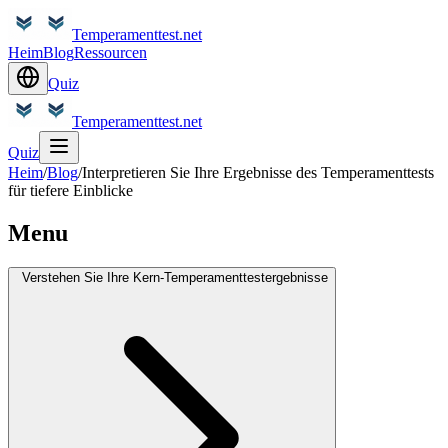
Temperamenttest.net
Heim
Blog
Ressourcen
Quiz
Temperamenttest.net
Quiz
Heim
/
Blog
/
Interpretieren Sie Ihre Ergebnisse des Temperamenttests
für tiefere Einblicke
Menu
Verstehen Sie Ihre Kern-Temperamenttestergebnisse