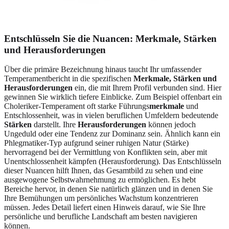
Entschlüsseln Sie die Nuancen: Merkmale, Stärken
und Herausforderungen
Über die primäre Bezeichnung hinaus taucht Ihr umfassender
Temperamentbericht in die spezifischen
Merkmale, Stärken und
Herausforderungen
ein, die mit Ihrem Profil verbunden sind. Hier
gewinnen Sie wirklich tiefere Einblicke. Zum Beispiel offenbart ein
Choleriker-Temperament oft starke Führungs
merkmale
und
Entschlossenheit, was in vielen beruflichen Umfeldern bedeutende
Stärken
darstellt. Ihre
Herausforderungen
können jedoch
Ungeduld oder eine Tendenz zur Dominanz sein. Ähnlich kann ein
Phlegmatiker-Typ aufgrund seiner ruhigen Natur (Stärke)
hervorragend bei der Vermittlung von Konflikten sein, aber mit
Unentschlossenheit kämpfen (Herausforderung). Das Entschlüsseln
dieser Nuancen hilft Ihnen, das Gesamtbild zu sehen und eine
ausgewogene Selbstwahrnehmung zu ermöglichen. Es hebt
Bereiche hervor, in denen Sie natürlich glänzen und in denen Sie
Ihre Bemühungen um persönliches Wachstum konzentrieren
müssen. Jedes Detail liefert einen Hinweis darauf, wie Sie Ihre
persönliche und berufliche Landschaft am besten navigieren
können.