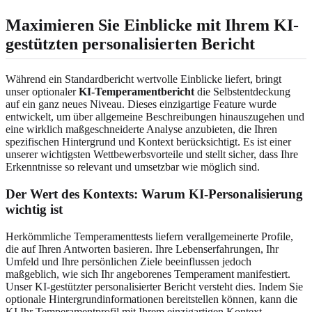
Maximieren Sie Einblicke mit Ihrem KI-
gestützten personalisierten Bericht
Während ein Standardbericht wertvolle Einblicke liefert, bringt
unser optionaler
KI-Temperamentbericht
die Selbstentdeckung
auf ein ganz neues Niveau. Dieses einzigartige Feature wurde
entwickelt, um über allgemeine Beschreibungen hinauszugehen und
eine wirklich maßgeschneiderte Analyse anzubieten, die Ihren
spezifischen Hintergrund und Kontext berücksichtigt. Es ist einer
unserer wichtigsten Wettbewerbsvorteile und stellt sicher, dass Ihre
Erkenntnisse so relevant und umsetzbar wie möglich sind.
Der Wert des Kontexts: Warum KI-Personalisierung
wichtig ist
Herkömmliche Temperamenttests liefern verallgemeinerte Profile,
die auf Ihren Antworten basieren. Ihre Lebenserfahrungen, Ihr
Umfeld und Ihre persönlichen Ziele beeinflussen jedoch
maßgeblich, wie sich Ihr angeborenes Temperament manifestiert.
Unser KI-gestützter personalisierter Bericht versteht dies. Indem Sie
optionale Hintergrundinformationen bereitstellen können, kann die
KI Ihr Temperamentprofil mit Ihrem einzigartigen Kontext