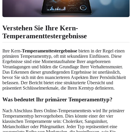
Verstehen Sie Ihre Kern-
Temperamenttestergebnisse
Ihre Kern-
Temperamenttestergebnisse
bieten in der Regel einen
primären Temperamenttyp, oft mit sekundären Einflüssen. Diese
Ergebnisse sind eine Momentaufnahme Ihrer angeborenen
Veranlagungen und bilden die Grundlage Ihrer Verhaltensmuster.
Das Erkennen dieser grundlegenden Ergebnisse ist unerlässlich,
bevor Sie sich mit den nuancierteren Aspekten Ihrer Persönlichkeit
befassen. Der Bericht bietet eine strukturierte Übersicht und
präsentiert Schlüsselmerkmale, die Ihren Kerntyp definieren.
Was bedeutet Ihr primärer Temperamenttyp?
Nach Abschluss Ihres Online-Temperamenttests wird Ihr primärer
Temperamenttyp hervorgehoben. Dies könnte einer der vier
klassischen Temperamente sein: Choleriker, Sanguiniker,
Melancholiker oder Phlegmatiker. Jeder Typ repräsentiert eine
ausgeprägte Reihe von Merkmalen, die beeinflussen, wie Sie