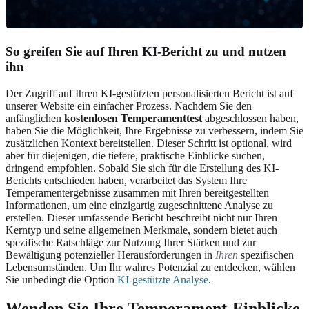
So greifen Sie auf Ihren KI-Bericht zu und nutzen
ihn
Der Zugriff auf Ihren KI-gestützten personalisierten Bericht ist auf
unserer Website ein einfacher Prozess. Nachdem Sie den
anfänglichen
kostenlosen Temperamenttest
abgeschlossen haben,
haben Sie die Möglichkeit, Ihre Ergebnisse zu verbessern, indem Sie
zusätzlichen Kontext bereitstellen. Dieser Schritt ist optional, wird
aber für diejenigen, die tiefere, praktische Einblicke suchen,
dringend empfohlen. Sobald Sie sich für die Erstellung des KI-
Berichts entschieden haben, verarbeitet das System Ihre
Temperamentergebnisse zusammen mit Ihren bereitgestellten
Informationen, um eine einzigartig zugeschnittene Analyse zu
erstellen. Dieser umfassende Bericht beschreibt nicht nur Ihren
Kerntyp und seine allgemeinen Merkmale, sondern bietet auch
spezifische Ratschläge zur Nutzung Ihrer Stärken und zur
Bewältigung potenzieller Herausforderungen in
Ihren
spezifischen
Lebensumständen. Um Ihr wahres Potenzial zu entdecken, wählen
Sie unbedingt die Option
KI-gestützte Analyse
.
Wenden Sie Ihre Temperament-Einblicke