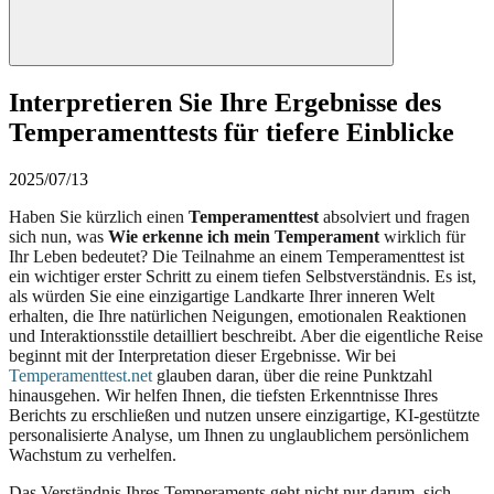
Interpretieren Sie Ihre Ergebnisse des
Temperamenttests für tiefere Einblicke
2025/07/13
Haben Sie kürzlich einen
Temperamenttest
absolviert und fragen
sich nun, was
Wie erkenne ich mein Temperament
wirklich für
Ihr Leben bedeutet? Die Teilnahme an einem Temperamenttest ist
ein wichtiger erster Schritt zu einem tiefen Selbstverständnis. Es ist,
als würden Sie eine einzigartige Landkarte Ihrer inneren Welt
erhalten, die Ihre natürlichen Neigungen, emotionalen Reaktionen
und Interaktionsstile detailliert beschreibt. Aber die eigentliche Reise
beginnt mit der Interpretation dieser Ergebnisse. Wir bei
Temperamenttest.net
glauben daran, über die reine Punktzahl
hinausgehen. Wir helfen Ihnen, die tiefsten Erkenntnisse Ihres
Berichts zu erschließen und nutzen unsere einzigartige, KI-gestützte
personalisierte Analyse, um Ihnen zu unglaublichem persönlichem
Wachstum zu verhelfen.
Das Verständnis Ihres Temperaments geht nicht nur darum, sich