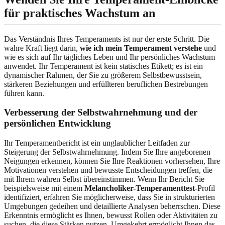
für praktisches Wachstum an
Das Verständnis Ihres Temperaments ist nur der erste Schritt. Die
wahre Kraft liegt darin,
wie ich mein Temperament verstehe
und
wie es sich auf Ihr tägliches Leben und Ihr persönliches Wachstum
anwendet. Ihr Temperament ist kein statisches Etikett; es ist ein
dynamischer Rahmen, der Sie zu größerem Selbstbewusstsein,
stärkeren Beziehungen und erfüllteren beruflichen Bestrebungen
führen kann.
Verbesserung der Selbstwahrnehmung und der
persönlichen Entwicklung
Ihr Temperamentbericht ist ein unglaublicher Leitfaden zur
Steigerung der Selbstwahrnehmung. Indem Sie Ihre angeborenen
Neigungen erkennen, können Sie Ihre Reaktionen vorhersehen, Ihre
Motivationen verstehen und bewusste Entscheidungen treffen, die
mit Ihrem wahren Selbst übereinstimmen. Wenn Ihr Bericht Sie
beispielsweise mit einem
Melancholiker-Temperamenttest
-Profil
identifiziert, erfahren Sie möglicherweise, dass Sie in strukturierten
Umgebungen gedeihen und detaillierte Analysen beherrschen. Diese
Erkenntnis ermöglicht es Ihnen, bewusst Rollen oder Aktivitäten zu
suchen, die diese Stärken nutzen. Umgekehrt ermöglicht Ihnen das