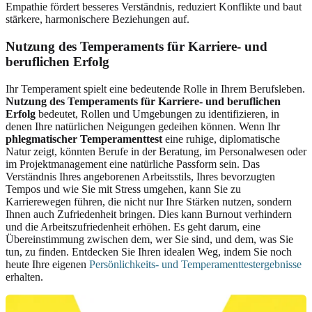
Empathie fördert besseres Verständnis, reduziert Konflikte und baut
stärkere, harmonischere Beziehungen auf.
Nutzung des Temperaments für Karriere- und
beruflichen Erfolg
Ihr Temperament spielt eine bedeutende Rolle in Ihrem Berufsleben.
Nutzung des Temperaments für Karriere- und beruflichen
Erfolg
bedeutet, Rollen und Umgebungen zu identifizieren, in
denen Ihre natürlichen Neigungen gedeihen können. Wenn Ihr
phlegmatischer Temperamenttest
eine ruhige, diplomatische
Natur zeigt, könnten Berufe in der Beratung, im Personalwesen oder
im Projektmanagement eine natürliche Passform sein. Das
Verständnis Ihres angeborenen Arbeitsstils, Ihres bevorzugten
Tempos und wie Sie mit Stress umgehen, kann Sie zu
Karrierewegen führen, die nicht nur Ihre Stärken nutzen, sondern
Ihnen auch Zufriedenheit bringen. Dies kann Burnout verhindern
und die Arbeitszufriedenheit erhöhen. Es geht darum, eine
Übereinstimmung zwischen dem, wer Sie sind, und dem, was Sie
tun, zu finden. Entdecken Sie Ihren idealen Weg, indem Sie noch
heute Ihre eigenen
Persönlichkeits- und Temperamenttestergebnisse
erhalten.