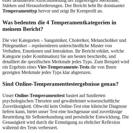
einer detaillierten Aufschlüsselung der zugehörigen Merkmale,
Stärken und Herausforderungen. Der Bericht hebt Ihr dominanter
Temperamenttyp
hervor und zeigt Ihr Kernprofil an.
Was bedeuten die 4 Temperamentkategorien in
meinem Bericht?
Die vier Kategorien – Sanguiniker, Choleriker, Melancholiker und
Phlegmatiker – repräsentieren unterschiedliche Muster von
Verhalten, Emotionen und Interaktion. Ihr Bericht erklärt, welche
Kategorie (oder Kombination) Sie am besten beschreibt, und
detailliert die spezifischen Merkmale jedes Typs. Zum Beispiel wird
ein Ergebnis eines
Vier-Temperamente-Tests
die von Ihnen
gezeigten Merkmale jedes Typs klar abgrenzen.
Sind Online-Temperamenttestergebnisse genau?
Unser
Online-Temperamenttest
basiert auf fundierten
psychologischen Theorien und gewährleistet wissenschaftliche
Zuverlässigkeit. Obwohl kein Online-Test eine klinische Diagnose
liefern kann, bietet unser Test eine hochgenaue und zuverlässige
Beurteilung für Selbsterkundung und persönliche Entwicklung. Die
Genauigkeit wird durch die Ermutigung zu ehrlicher Reflexion
während des Tests verbessert.