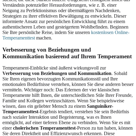
Verständnis potenzieller Herausforderungen, wie z. B. einer
Neigung zu Perfektionismus oder übermäßigem Nachdenken,
Strategien zu ihrer effektiven Bewältigung zu entwickeln. Dieser
informierte Ansatz zur persönlichen Entwicklung führt zu einem
authentischeren Leben und gesteigertem Wohlbefinden. Beginnen
Sie Ihre persönliche Reise, indem Sie unseren
kostenlosen Online-
Temperamenttest
machen.
Verbesserung von Beziehungen und
Kommunikation basierend auf Ihrem Temperament
Temperament-Einblicke sind äußerst wirkungsvoll zur
Verbesserung von Beziehungen und Kommunikation
. Sobald
Sie Ihren eigenen bevorzugten Kommunikationsstil und Ihre
emotionalen Bedürfnisse verstehen, können Sie diese anderen besser
vermitteln. Wichtiger noch: Das Erlernen der vier klassischen
Temperamente hilft Ihnen, die unterschiedlichen Stile Ihrer Freunde,
Familie und Kollegen wertzuschätzen. Wenn Sie beispielsweise
wissen, dass ein geliebter Mensch zu einem
Sanguiniker-
Temperamenttest
-Ergebnis tendiert, verstehen Sie sein Bedürfnis
nach sozialer Interaktion und Begeisterung, was es Ihnen
ermöglicht, auf einer tieferen Ebene zu verbinden. Wenn Sie es mit
einer
cholerischen Temperamenttest
-Person zu tun haben, können
Sie deren Direktheit und Effizienzwunsch erkennen. Diese