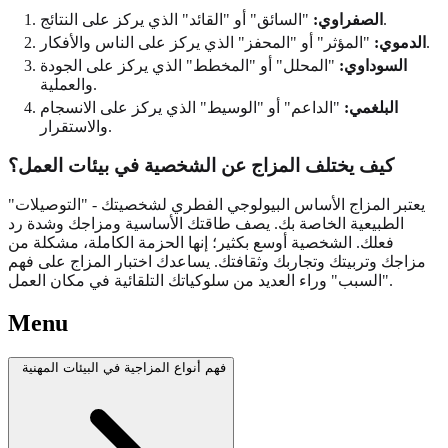
"السائق" أو "القائد" الذي يركز على النتائج.
الصفراوي:
"المؤثر" أو "المحفز" الذي يركز على الناس والأفكار.
الدموي:
السوداوي:
"المحلل" أو "المخطط" الذي يركز على الجودة
والعملية.
البلغمي:
"الداعم" أو "الوسيط" الذي يركز على الانسجام
والاستقرار.
كيف يختلف المزاج عن الشخصية في بيئات العمل؟
يعتبر المزاج الأساس البيولوجي الفطري لشخصيتك - "التوصيلات"
الطبيعية الخاصة بك. يصف طاقتك الأساسية ومزاجك وشدة رد
فعلك. الشخصية أوسع بكثير؛ إنها الحزمة الكاملة، مشكلة من
مزاجك وتربيتك وتجاربك وثقافتك. يساعدك اختبار المزاج على فهم
"السبب" وراء العديد من سلوكياتك التلقائية في مكان العمل.
Menu
فهم أنواع المزاجية في البيئات المهنية