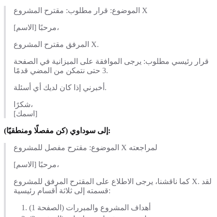
الموضوع: قرار مطلوب: مقترح المشروع X
مرحبًا [الاسم]،
المرفق مقترح المشروع X.
قرار رئيسي مطلوب: يرجى الموافقة على الميزانية في الصفحة
3 حتى نتمكن من المضي قدمًا.
أخبرني إذا كان لديك أي أسئلة.
شكرًا،
[اسمك]
إلى سوداوي (كن مفصلًا ومنطقيًا):
الموضوع: مقترح مفصل للمشروع X لمراجعته
مرحبًا [الاسم]،
كما ناقشنا، يرجى الاطلاع على المقترح المرفق للمشروع X. لقد
قسمته إلى ثلاثة أقسام رئيسية:
أهداف المشروع والمبررات (الصفحة 1)