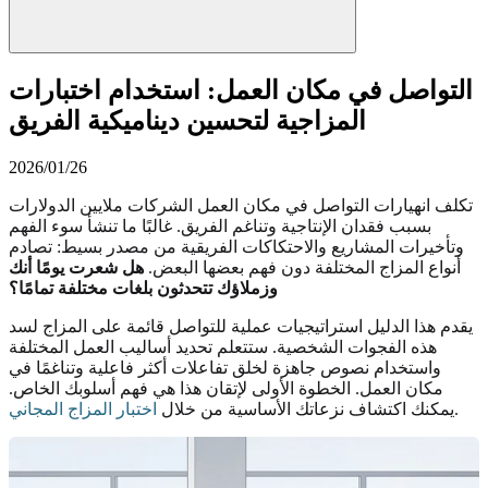
التواصل في مكان العمل: استخدام اختبارات
المزاجية لتحسين ديناميكية الفريق
2026/01/26
تكلف انهيارات التواصل في مكان العمل الشركات ملايين الدولارات
بسبب فقدان الإنتاجية وتناغم الفريق. غالبًا ما تنشأ سوء الفهم
وتأخيرات المشاريع والاحتكاكات الفريقية من مصدر بسيط: تصادم
أنواع المزاج المختلفة دون فهم بعضها البعض.
هل شعرت يومًا أنك
وزملاؤك تتحدثون بلغات مختلفة تمامًا؟
يقدم هذا الدليل استراتيجيات عملية للتواصل قائمة على المزاج لسد
هذه الفجوات الشخصية. ستتعلم تحديد أساليب العمل المختلفة
واستخدام نصوص جاهزة لخلق تفاعلات أكثر فاعلية وتناغمًا في
مكان العمل. الخطوة الأولى لإتقان هذا هي فهم أسلوبك الخاص.
.
يمكنك اكتشاف نزعاتك الأساسية من خلال
اختبار المزاج المجاني