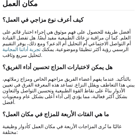
مكان العمل
كيف أعرف نوع مزاجي في العمل؟
أفضل طريقة للحصول على فهم موثوق هي إجراء اختبار قائم على
العلم. كما أن مراقبة نزعاتك الطبيعية مفيد أيضًا. هل تفضل القيادة
أم التواصل الاجتماعي أم التحليل أم الدعم؟ ومع ذلك، يوفر التقييم
الرسمي رؤية أكثر تنظيمًا وموضوعية. يمكنك
تجربة أداتنا المجانية
لتحليل سريع وثاقب.
هل يمكن لاختبارات المزاج تحسين أداء الفريق؟
بالتأكيد. عندما يفهم أعضاء الفريق مزاجهم الخاص ومزاج زملائهم،
يبني هذا التعاطف ويقلل النزاع. تساعد هذه المعرفة الفرق في تعيين
الأدوار بناءً على نقاط القوة الطبيعية وتحسين التواصل والتعاون
بشكل أكثر فعالية، مما يؤدي إلى أداء أعلى بشكل عام ومعنويات
أفضل.
ما هي الفئات الأربعة للمزاج في مكان العمل؟
غالبًا ما تُرى المزاجات الأربعة في مكان العمل كأدوار وظيفية
مختلفة: