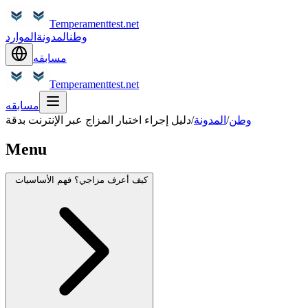
Temperamenttest.net
وطن
المدونة
الموارد
مسابقه
Temperamenttest.net
مسابقه
وطن
/
المدونة
/
دليل إجراء اختبار المزاج عبر الإنترنت بدقة
Menu
كيف أعرف مزاجي؟ فهم الأساسيات