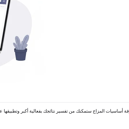
رفة أساسيات المزاج ستمكنك من تفسير نتائجك بفعالية أكبر وتطبيقها ع