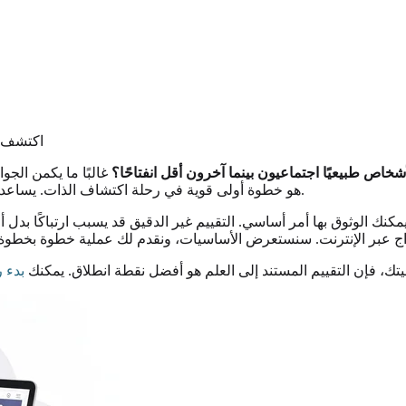
اكتشف ذا
شخاص طبيعيًا اجتماعيون بينما آخرون أقل انفتاحًا؟
غالبًا ما يكمن ال
هو خطوة أولى قوية في رحلة اكتشاف الذات. يساعدك ذلك على التعامل مع العلاقات، اختيار مهن أفضل، والنمو الشخصي.
مكنك الوثوق بها أمر أساسي. التقييم غير الدقيق قد يسبب ارتباكًا بد
ك، فإن التقييم المستند إلى العلم هو أفضل نقطة انطلاق. يمكنك
بدء 