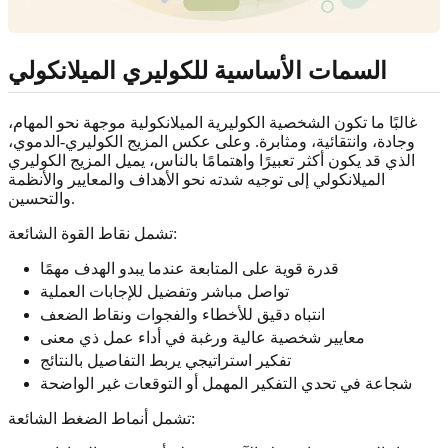
السمات الأساسية للكوليري الميلانكولي
غالبًا ما تكون الشخصية الكوليرية الميلانكولية موجهة نحو المهام،
وجادة، وانتقائية، ومثابرة. وعلى عكس المزيج الكوليري-الدموي،
الذي قد يكون أكثر تعبيرًا واهتمامًا بالناس، يميل المزيج الكوليري
الميلانكولي إلى توجيه شدته نحو الأهداف والمعايير والأنظمة
والتحسين.
تشمل نقاط القوة الشائعة:
قدرة قوية على المتابعة عندما يبدو الهدف مهمًا
تواصل مباشر وتفضيل للإجابات العملية
انتباه دقيق للأخطاء والفجوات ونقاط الضعف
معايير شخصية عالية ورغبة في أداء عمل ذي معنى
تفكير استراتيجي يربط التفاصيل بالنتائج
شجاعة في تحدي التفكير المهمل أو التوقعات غير الواضحة
تشمل أنماط الضغط الشائعة: