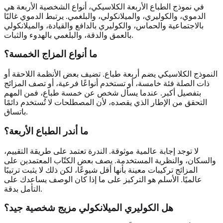
في نموذج الطباع الأربعة الكلاسيكي، أنواع الشخصية الأربعة هي
الدموي، والكوليري، والميلانكولي، والبلغمي. يرتبط الدموي غالبًا
بالاجتماعية والحماس، والكوليري بالدافع والقيادة، والميلانكولي
بالعمق والدقة، والبلغمي بالهدوء والثبات.
ما أنواع المزاج الخمسة؟
النموذج الكلاسيكي يضم أربعة طباع. تضيف بعض الأنظمة اللاحقة أو
ذات الصلة فئة خامسة، أو تستخدم أنواعًا فرعية، أو تصف المزائج
بتفصيل أكبر. عندما يسأل شخص عن خمسة طباع، فمن المهم
التحقق من الإطار الذي يقصده، لأن المصطلحات لا تُستخدم دائمًا
باتساق.
ما أندر الطباع الأربعة؟
لا توجد إجابة عالمية موثوقة. الندرة تعتمد على طريقة التقييم،
والسكان، والنظرية المستخدمة. يصف بعض الكتّاب المعتمدين على
المزائج تركيبات معينة بأنها أقل شيوعًا، لكن ذلك لا يثبت ترتيبًا
عالميًا. الأسلم هو التركيز على ما إذا كان الوصف يساعدك على
التأمل بدقة.
هل الكوليري الميلانكولي مزيج شخصية جيد؟