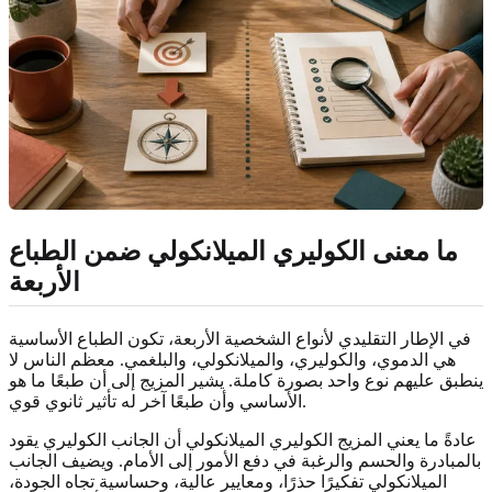
ما معنى الكوليري الميلانكولي ضمن الطباع
الأربعة
في الإطار التقليدي لأنواع الشخصية الأربعة، تكون الطباع الأساسية
هي الدموي، والكوليري، والميلانكولي، والبلغمي. معظم الناس لا
ينطبق عليهم نوع واحد بصورة كاملة. يشير المزيج إلى أن طبعًا ما هو
الأساسي وأن طبعًا آخر له تأثير ثانوي قوي.
عادةً ما يعني المزيج الكوليري الميلانكولي أن الجانب الكوليري يقود
بالمبادرة والحسم والرغبة في دفع الأمور إلى الأمام. ويضيف الجانب
الميلانكولي تفكيرًا حذرًا، ومعايير عالية، وحساسية تجاه الجودة،