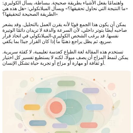
واهتمامًا بفعل الأشياء بطريقة صحيحة. ببساطة، يسأل الكوليري:
«ما النتيجة التي نحاول تحقيقها؟» ويسأل الميلانكولي: «هل هذه هي
الطريقة الصحيحة لتحقيقها؟»
يمكن أن يكون هذا الجمع قويًا لأنه يقرن العمل بالتحليل. وقد يشعر
صاحبه أيضًا بتوتر داخلي، لأن السرعة والدقة لا تريدان دائمًا الوتيرة
نفسها. قد يرغب الشخص الكوليري-الميلانكولي في اتخاذ قرار
سريع، ثم يظل يراجع ذهنيًا ما إذا كان القرار جيدًا بما يكفي.
تستخدم هذه المقالة لغة الطباع كعدسة تعليمية، لا كفئة سريرية.
يمكن لنمط المزاج أن يصف ميولًا، لكنه لا يستطيع تفسير كل اختيار
أو ثقافة أو مهارة أو مزاج أو تجربة حياة تشكل الإنسان.